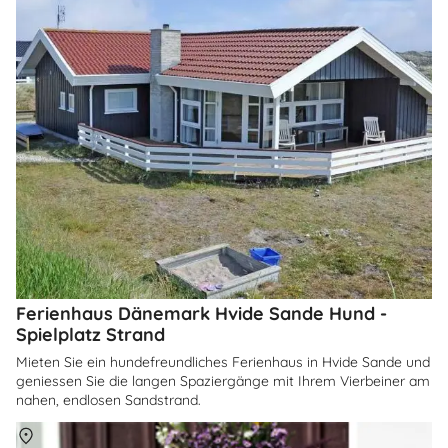
Ferienhaus Dänemark Hvide Sande Hund -
Spielplatz Strand
Mieten Sie ein hundefreundliches Ferienhaus in Hvide Sande und
geniessen Sie die langen Spaziergänge mit Ihrem Vierbeiner am
nahen, endlosen Sandstrand.
Über
Hvide Sande