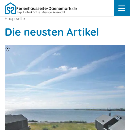
Ferienhausseite-Daenemark
.de
Top Unterkünfte. Riesige Auswahl.
Hauptseite
Die neusten Artikel
Über
Hvide Sande