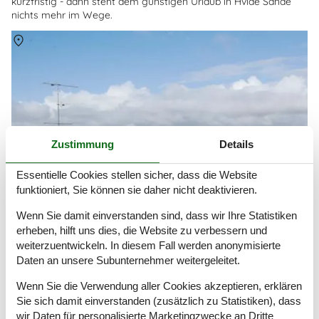
kurzfristig - dann steht dem günstigen Urlaub in Hvide Sande
nichts mehr im Wege.
Über
Hvide Sande
Zustimmung
Details
Essentielle Cookies stellen sicher, dass die Website
funktioniert, Sie können sie daher nicht deaktivieren.
Wenn Sie damit einverstanden sind, dass wir Ihre Statistiken
erheben, hilft uns dies, die Website zu verbessern und
weiterzuentwickeln. In diesem Fall werden anonymisierte
Daten an unsere Subunternehmer weitergeleitet.
Wenn Sie die Verwendung aller Cookies akzeptieren, erklären
Sie sich damit einverstanden (zusätzlich zu Statistiken), dass
wir Daten für personalisierte Marketingzwecke an Dritte