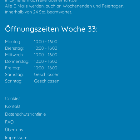
info@ferienhausseite-daenemark.de
Alle E-Mails werden, auch an Wochenenden und Feiertagen,
innerhalb von 24 Std. beantwortet.
Öffnungszeiten Woche 33:
Montag:
10:00
-
16:00
Dienstag:
10:00
-
16:00
Mittwoch:
10:00
-
16:00
Donnerstag:
10:00
-
16:00
Freitag:
10:00
-
16:00
Samstag:
Geschlossen
Sonntag:
Geschlossen
Cookies
Kontakt
Datenschutzrichtlinie
FAQ
Über uns
Impressum