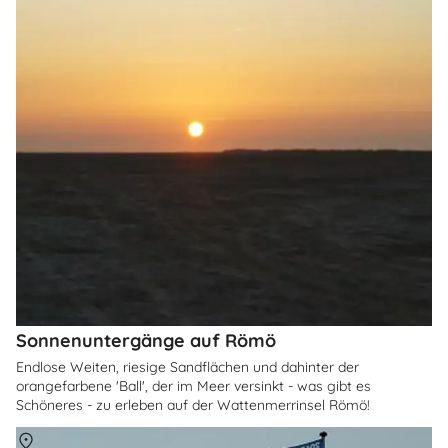
Sonnenuntergänge auf Römö
Endlose Weiten, riesige Sandflächen und dahinter der
orangefarbene 'Ball', der im Meer versinkt - was gibt es
Schöneres - zu erleben auf der Wattenmerrinsel Römö!
Über
Römö