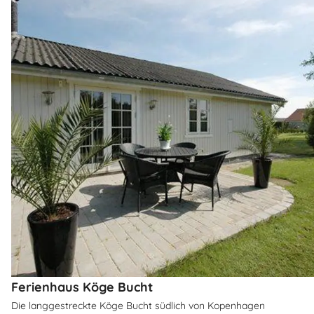
Ferienhaus Köge Bucht
Die langgestreckte Köge Bucht südlich von Kopenhagen