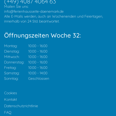
(+49) 4087 4064 63
Mailen Sie uns:
info@ferienhausseite-daenemark.de
Alle E-Mails werden, auch an Wochenenden und Feiertagen,
innerhalb von 24 Std. beantwortet.
Öffnungszeiten Woche 32:
Montag:
10:00
-
16:00
Dienstag:
10:00
-
16:00
Mittwoch:
10:00
-
16:00
Donnerstag:
10:00
-
16:00
Freitag:
10:00
-
16:00
Samstag:
10:00
-
14:00
Sonntag:
Geschlossen
Cookies
Kontakt
Datenschutzrichtlinie
FAQ