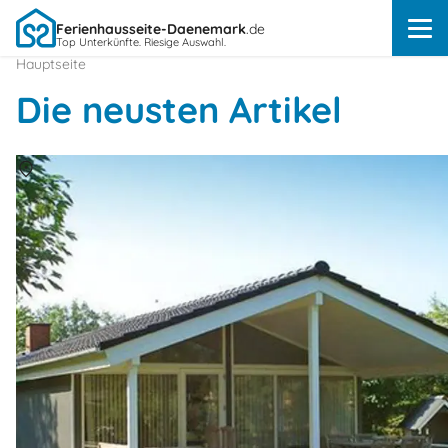
Ferienhausseite-Daenemark
.de
Top Unterkünfte. Riesige Auswahl.
Hauptseite
Die neusten Artikel
Über
Vesternäs