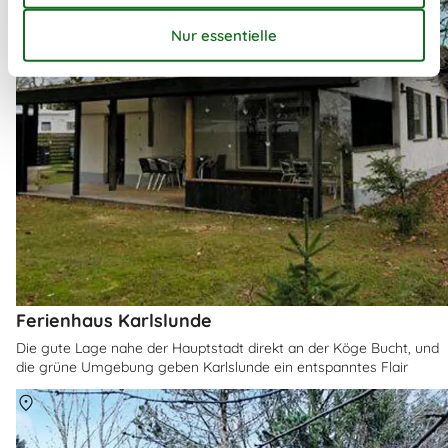
Ferienhaus Karlslunde
Die gute Lage nahe der Hauptstadt direkt an der Köge Bucht, und
die grüne Umgebung geben Karlslunde ein entspanntes Flair
Über
Hald