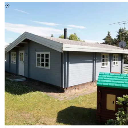
Über
Kikhavn