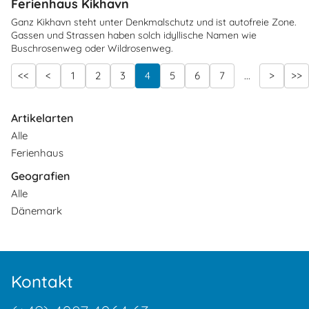
Ferienhaus Kikhavn
Ganz Kikhavn steht unter Denkmalschutz und ist autofreie Zone.
Gassen und Strassen haben solch idyllische Namen wie
Buschrosenweg oder Wildrosenweg.
<<
<
1
2
3
4
5
6
7
...
>
>>
Artikelarten
Alle
Ferienhaus
Geografien
Alle
Dänemark
Kontakt