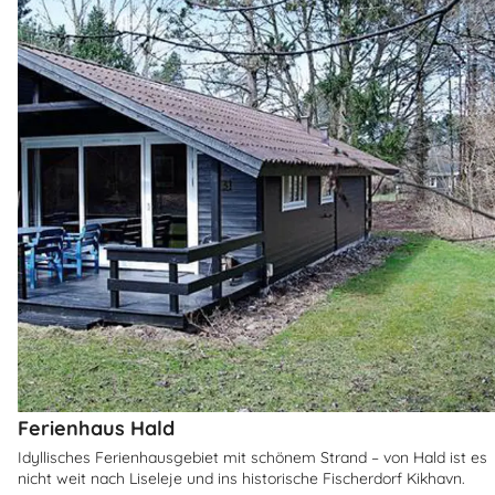
Ferienhaus Hald
Idyllisches Ferienhausgebiet mit schönem Strand – von Hald ist es
nicht weit nach Liseleje und ins historische Fischerdorf Kikhavn.