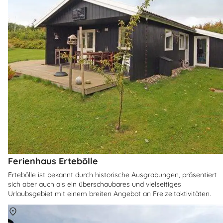
Ferienhaus Ertebölle
Ertebölle ist bekannt durch historische Ausgrabungen, präsentiert
sich aber auch als ein überschaubares und vielseitiges
Urlaubsgebiet mit einem breiten Angebot an Freizeitaktivitäten.
Über
Köge Bucht