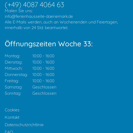
(+49) 4087 4064 63
Mailen Sie uns:
info@ferienhausseite-daenemark.de
Alle E-Mails werden, auch an Wochenenden und Feiertagen,
innerhalb von 24 Std. beantwortet.
Öffnungszeiten Woche 33:
Montag:
10:00
-
16:00
Dienstag:
10:00
-
16:00
Mittwoch:
10:00
-
16:00
Donnerstag:
10:00
-
16:00
Freitag:
10:00
-
16:00
Samstag:
Geschlossen
Sonntag:
Geschlossen
Cookies
Kontakt
Datenschutzrichtlinie
FAQ