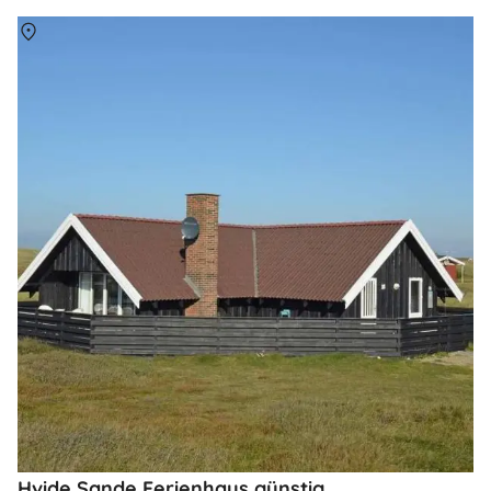
Über
Hvide Sande
Hvide Sande Ferienhaus günstig