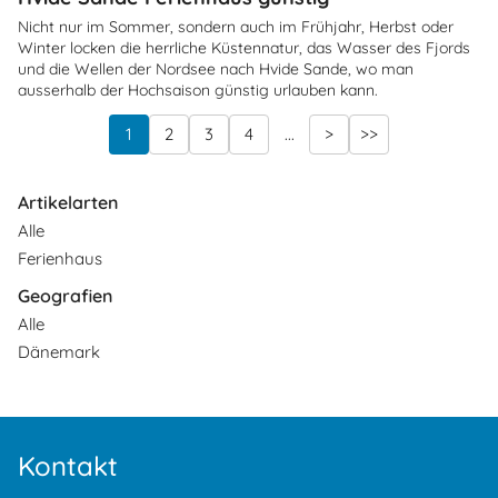
Nicht nur im Sommer, sondern auch im Frühjahr, Herbst oder
Winter locken die herrliche Küstennatur, das Wasser des Fjords
und die Wellen der Nordsee nach Hvide Sande, wo man
ausserhalb der Hochsaison günstig urlauben kann.
1
2
3
4
...
>
>>
Artikelarten
Alle
Ferienhaus
Geografien
Alle
Dänemark
Kontakt