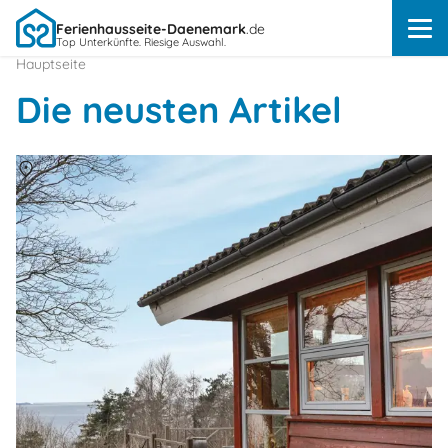
Ferienhausseite-Daenemark
.de
Top Unterkünfte. Riesige Auswahl.
Hauptseite
Die neusten Artikel
Über
Dänemark