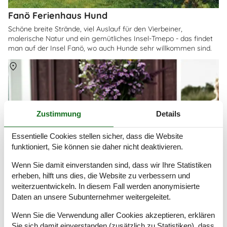
Fanö Ferienhaus Hund
Schöne breite Strände, viel Auslauf für den Vierbeiner,
malerische Natur und ein gemütliches Insel-Tmepo - das findet
man auf der Insel Fanö, wo auch Hunde sehr willkommen sind.
Über
Fanö
Zustimmung
Details
Essentielle Cookies stellen sicher, dass die Website
funktioniert, Sie können sie daher nicht deaktivieren.
Wenn Sie damit einverstanden sind, dass wir Ihre Statistiken
erheben, hilft uns dies, die Website zu verbessern und
weiterzuentwickeln. In diesem Fall werden anonymisierte
Daten an unsere Subunternehmer weitergeleitet.
Wenn Sie die Verwendung aller Cookies akzeptieren, erklären
Sie sich damit einverstanden (zusätzlich zu Statistiken), dass