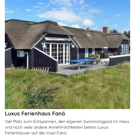
Luxus Ferienhaus Fanö
Viel Platz zum Entspannen, den eigenen Swimmingpool im Haus
und noch viele andere Annehmlichkeiten bieten Luxus
Ferienhäuser auf der Insel Fanö.