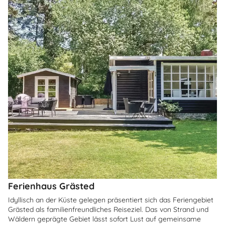
Ferienhaus Grästed
Idyllisch an der Küste gelegen präsentiert sich das Feriengebiet
Grästed als familienfreundliches Reiseziel. Das von Strand und
Wäldern geprägte Gebiet lässt sofort Lust auf gemeinsame