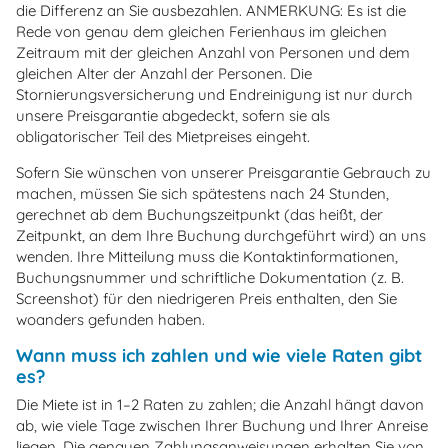
die Differenz an Sie ausbezahlen. ANMERKUNG: Es ist die
Rede von genau dem gleichen Ferienhaus im gleichen
Zeitraum mit der gleichen Anzahl von Personen und dem
gleichen Alter der Anzahl der Personen. Die
Stornierungsversicherung und Endreinigung ist nur durch
unsere Preisgarantie abgedeckt, sofern sie als
obligatorischer Teil des Mietpreises eingeht.
Sofern Sie wünschen von unserer Preisgarantie Gebrauch zu
machen, müssen Sie sich spätestens nach 24 Stunden,
gerechnet ab dem Buchungszeitpunkt (das heißt, der
Zeitpunkt, an dem Ihre Buchung durchgeführt wird) an uns
wenden. Ihre Mitteilung muss die Kontaktinformationen,
Buchungsnummer und schriftliche Dokumentation (z. B.
Screenshot) für den niedrigeren Preis enthalten, den Sie
woanders gefunden haben.
Wann muss ich zahlen und wie viele Raten gibt
es?
Die Miete ist in 1–2 Raten zu zahlen; die Anzahl hängt davon
ab, wie viele Tage zwischen Ihrer Buchung und Ihrer Anreise
liegen. Die genauen Zahlungsanweisungen erhalten Sie von