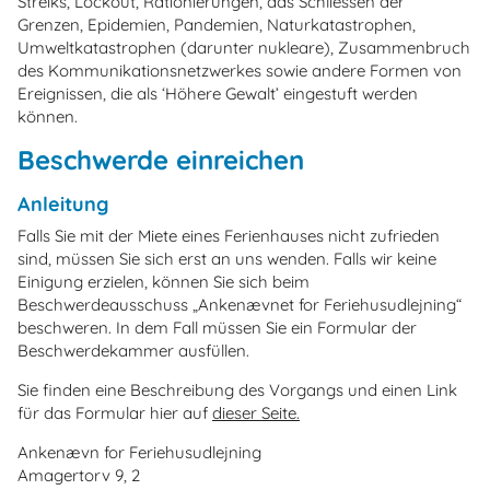
Streiks, Lockout, Rationierungen, das Schliessen der
Grenzen, Epidemien, Pandemien, Naturkatastrophen,
Umweltkatastrophen (darunter nukleare), Zusammenbruch
des Kommunikationsnetzwerkes sowie andere Formen von
Ereignissen, die als ‘Höhere Gewalt’ eingestuft werden
können.
Beschwerde einreichen
Anleitung
Falls Sie mit der Miete eines Ferienhauses nicht zufrieden
sind, müssen Sie sich erst an uns wenden. Falls wir keine
Einigung erzielen, können Sie sich beim
Beschwerdeausschuss „Ankenævnet for Feriehusudlejning“
beschweren. In dem Fall müssen Sie ein Formular der
Beschwerdekammer ausfüllen.
Sie finden eine Beschreibung des Vorgangs und einen Link
für das Formular hier auf
dieser Seite.
Ankenævn for Feriehusudlejning
Amagertorv 9, 2