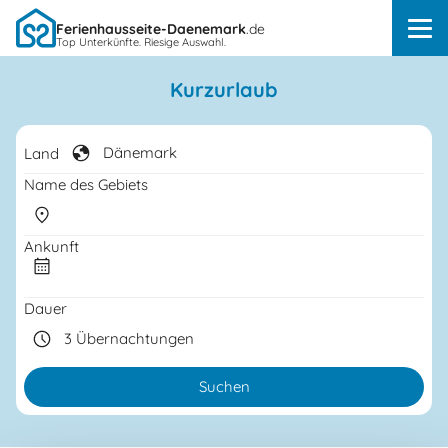
Ferienhausseite-Daenemark
.de
Top Unterkünfte. Riesige Auswahl.
Kurzurlaub
Land
Name des Gebiets
Ankunft
...
Dauer
Suchen