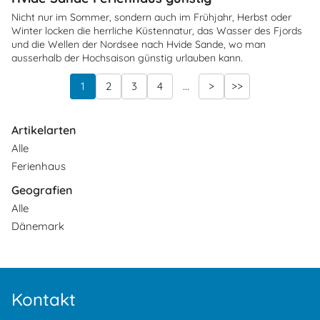
Nicht nur im Sommer, sondern auch im Frühjahr, Herbst oder
Winter locken die herrliche Küstennatur, das Wasser des Fjords
und die Wellen der Nordsee nach Hvide Sande, wo man
ausserhalb der Hochsaison günstig urlauben kann.
1
2
3
4
...
>
>>
Artikelarten
Alle
Ferienhaus
Geografien
Alle
Dänemark
Kontakt