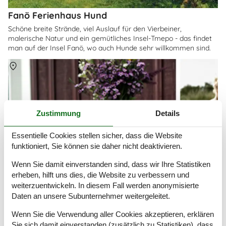
Fanö Ferienhaus Hund
Schöne breite Strände, viel Auslauf für den Vierbeiner,
malerische Natur und ein gemütliches Insel-Tmepo - das findet
man auf der Insel Fanö, wo auch Hunde sehr willkommen sind.
Über
Fanö
Zustimmung
Details
Essentielle Cookies stellen sicher, dass die Website
funktioniert, Sie können sie daher nicht deaktivieren.
Wenn Sie damit einverstanden sind, dass wir Ihre Statistiken
erheben, hilft uns dies, die Website zu verbessern und
weiterzuentwickeln. In diesem Fall werden anonymisierte
Daten an unsere Subunternehmer weitergeleitet.
Wenn Sie die Verwendung aller Cookies akzeptieren, erklären
Sie sich damit einverstanden (zusätzlich zu Statistiken), dass