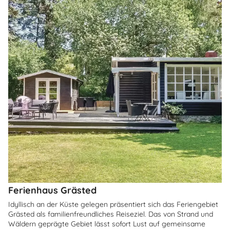
Ferienhaus Grästed
Idyllisch an der Küste gelegen präsentiert sich das Feriengebiet
Grästed als familienfreundliches Reiseziel. Das von Strand und
Wäldern geprägte Gebiet lässt sofort Lust auf gemeinsame