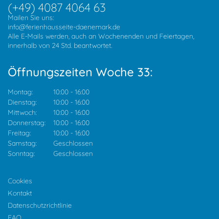
(+49) 4087 4064 63
Mailen Sie uns:
info@ferienhausseite-daenemark.de
Alle E-Mails werden, auch an Wochenenden und Feiertagen,
innerhalb von 24 Std. beantwortet.
Öffnungszeiten Woche 33:
Montag:
10:00
-
16:00
Dienstag:
10:00
-
16:00
Mittwoch:
10:00
-
16:00
Donnerstag:
10:00
-
16:00
Freitag:
10:00
-
16:00
Samstag:
Geschlossen
Sonntag:
Geschlossen
Cookies
Kontakt
Datenschutzrichtlinie
FAQ