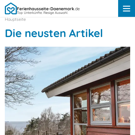
Ferienhausseite-Daenemark
.de
Top Unterkünfte. Riesige Auswahl.
Hauptseite
Die neusten Artikel
Über
Dänemark