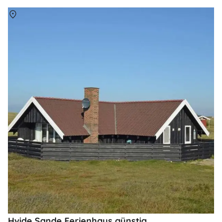
Über
Hvide Sande
Hvide Sande Ferienhaus günstig