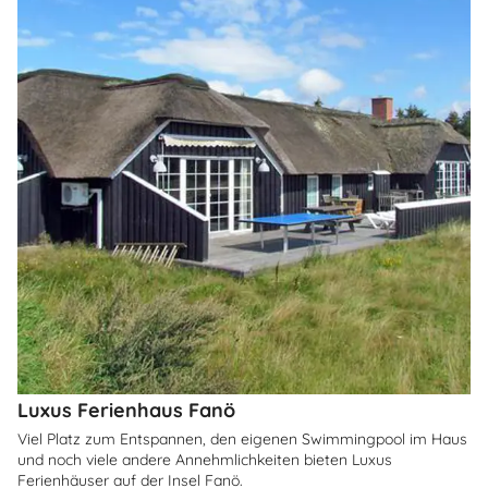
Luxus Ferienhaus Fanö
Viel Platz zum Entspannen, den eigenen Swimmingpool im Haus
und noch viele andere Annehmlichkeiten bieten Luxus
Ferienhäuser auf der Insel Fanö.