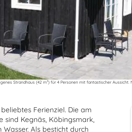
egenes Strandhaus (42 m²) für 4 Personen mit fantastischer Aussicht.
 beliebtes Ferienziel. Die am
e sind Kegnäs, Köbingsmark,
asser. Als besticht durch