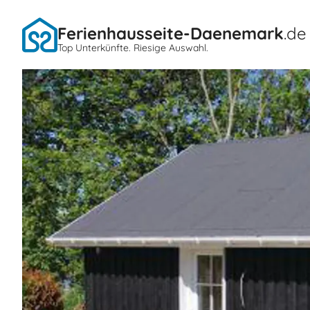
Ferienhausseite-Daenemark
.de
Top Unterkünfte. Riesige Auswahl.