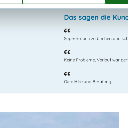
Das sagen die Kun
Supereinfach zu buchen und schn
Keine Probleme, Verlauf war perf
Gute Hilfe und Beratung.