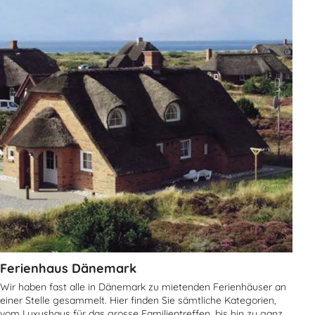
Ferienhaus Dänemark
Wir haben fast alle in Dänemark zu mietenden Ferienhäuser an
einer Stelle gesammelt. Hier finden Sie sämtliche Kategorien,
vom Luxushaus für das grosse Familientreffen, bis hin zu ganz