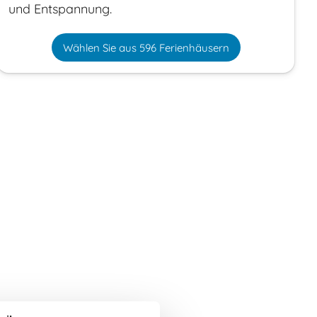
und Entspannung.
Wählen Sie aus 596 Ferienhäusern