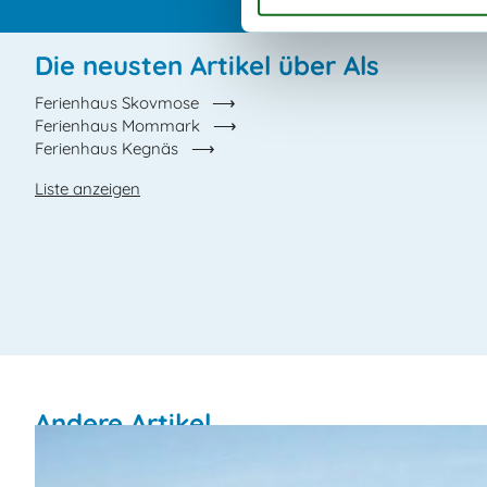
Die neusten Artikel über Als
Ferienhaus Skovmose
Ferienhaus Mommark
Ferienhaus Kegnäs
Liste anzeigen
Andere Artikel