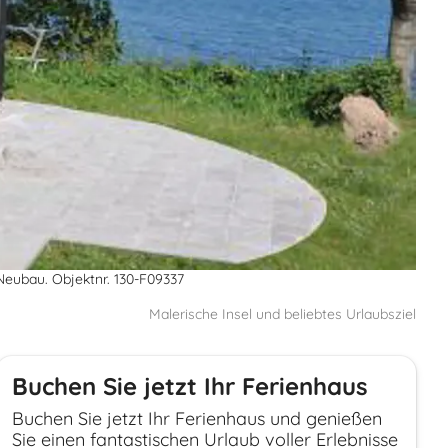
 Neubau. Objektnr. 130-F09337
Malerische Insel und beliebtes Urlaubsziel
Buchen Sie jetzt Ihr Ferienhaus
Buchen Sie jetzt Ihr Ferienhaus und genießen
Sie einen fantastischen Urlaub voller Erlebnisse