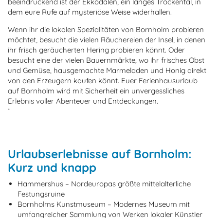
beeindruckend ist der Ekkodalen, ein langes Trockental, in
dem eure Rufe auf mysteriöse Weise widerhallen.
Wenn ihr die lokalen Spezialitäten von Bornholm probieren
möchtet, besucht die vielen Räuchereien der Insel, in denen
ihr frisch geräucherten Hering probieren könnt. Oder
besucht eine der vielen Bauernmärkte, wo ihr frisches Obst
und Gemüse, hausgemachte Marmeladen und Honig direkt
von den Erzeugern kaufen könnt. Euer Ferienhausurlaub
auf Bornholm wird mit Sicherheit ein unvergessliches
Erlebnis voller Abenteuer und Entdeckungen.
¨
Urlaubserlebnisse auf Bornholm:
Kurz und knapp
Hammershus – Nordeuropas größte mittelalterliche
Festungsruine
Bornholms Kunstmuseum – Modernes Museum mit
umfangreicher Sammlung von Werken lokaler Künstler