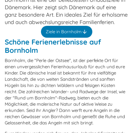
Dänemark. Hier zeigt sich Dänemark auf eine
ganz besondere Art. Ein ideales Ziel für erholsame
und auch abwechslungsreiche Familienferien.
Ziele in Bornholm
Schöne Ferienerlebnisse auf
Bornholm
Bornholm, die "Perle der Ostsee", ist der perfekte Ort für
einen unvergesslichen Ferienhausurlaub für euch und eure
Kinder. Die dänische Insel ist bekannt für ihre vielfältige
Landschaft, die von weiten Sandstränden und sanften
Hügeln bis hin zu dichten Wäldern und felsigen Küsten
reicht. Die zahlreichen Wander- und Radwege der Insel, wie
der "Rund um Bornholm"-Radweg, bieten euch die
Möglichkeit, die malerische Natur auf aktive Weise zu
erkunden. Seid ihr Angler? Dann werft eure Angeln in die
reichen Gewässer von Bornholm und genießt die Ruhe und
Gelassenheit, die das Angeln mit sich bringt.