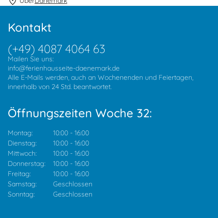
Über
Dänemark
Kontakt
(+49) 4087 4064 63
Mailen Sie uns:
info@ferienhausseite-daenemark.de
Alle E-Mails werden, auch an Wochenenden und Feiertagen,
innerhalb von 24 Std. beantwortet.
Öffnungszeiten Woche 32:
Montag:
10:00
-
16:00
Dienstag:
10:00
-
16:00
Mittwoch:
10:00
-
16:00
Donnerstag:
10:00
-
16:00
Freitag:
10:00
-
16:00
Samstag:
Geschlossen
Sonntag:
Geschlossen