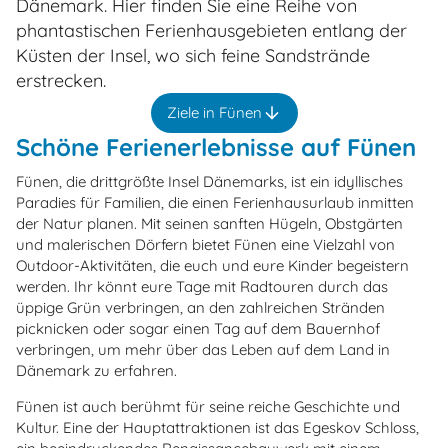
Dänemark. Hier finden Sie eine Reihe von
phantastischen Ferienhausgebieten entlang der
Küsten der Insel, wo sich feine Sandstrände
erstrecken.
Ziele in Fünen
Schöne Ferienerlebnisse auf Fünen
Fünen, die drittgrößte Insel Dänemarks, ist ein idyllisches
Paradies für Familien, die einen Ferienhausurlaub inmitten
der Natur planen. Mit seinen sanften Hügeln, Obstgärten
und malerischen Dörfern bietet Fünen eine Vielzahl von
Outdoor-Aktivitäten, die euch und eure Kinder begeistern
werden. Ihr könnt eure Tage mit Radtouren durch das
üppige Grün verbringen, an den zahlreichen Stränden
picknicken oder sogar einen Tag auf dem Bauernhof
verbringen, um mehr über das Leben auf dem Land in
Dänemark zu erfahren.
Fünen ist auch berühmt für seine reiche Geschichte und
Kultur. Eine der Hauptattraktionen ist das Egeskov Schloss,