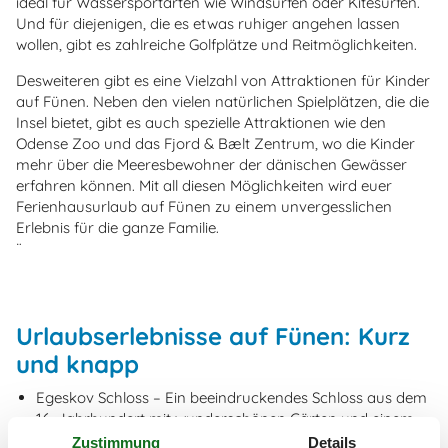
ideal für Wassersportarten wie Windsurfen oder Kitesurfen.
Und für diejenigen, die es etwas ruhiger angehen lassen
wollen, gibt es zahlreiche Golfplätze und Reitmöglichkeiten.
Desweiteren gibt es eine Vielzahl von Attraktionen für Kinder
auf Fünen. Neben den vielen natürlichen Spielplätzen, die die
Insel bietet, gibt es auch spezielle Attraktionen wie den
Odense Zoo und das Fjord & Bælt Zentrum, wo die Kinder
mehr über die Meeresbewohner der dänischen Gewässer
erfahren können. Mit all diesen Möglichkeiten wird euer
Ferienhausurlaub auf Fünen zu einem unvergesslichen
Erlebnis für die ganze Familie.
¨
Urlaubserlebnisse auf Fünen: Kurz
und knapp
Egeskov Schloss – Ein beeindruckendes Schloss aus dem
16. Jahrhundert mit wunderschönen Gärten und einem
interessanten Automobilmuseum
Zustimmung
Details