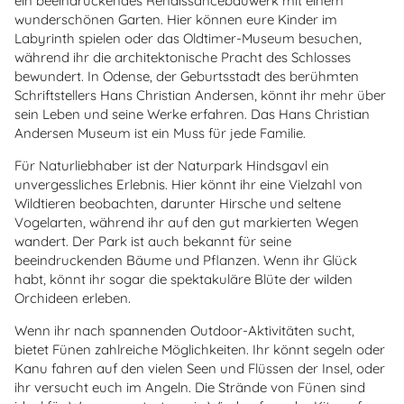
ein beeindruckendes Renaissancebauwerk mit einem
wunderschönen Garten. Hier können eure Kinder im
Labyrinth spielen oder das Oldtimer-Museum besuchen,
während ihr die architektonische Pracht des Schlosses
bewundert. In Odense, der Geburtsstadt des berühmten
Schriftstellers Hans Christian Andersen, könnt ihr mehr über
sein Leben und seine Werke erfahren. Das Hans Christian
Andersen Museum ist ein Muss für jede Familie.
Für Naturliebhaber ist der Naturpark Hindsgavl ein
unvergessliches Erlebnis. Hier könnt ihr eine Vielzahl von
Wildtieren beobachten, darunter Hirsche und seltene
Vogelarten, während ihr auf den gut markierten Wegen
wandert. Der Park ist auch bekannt für seine
beeindruckenden Bäume und Pflanzen. Wenn ihr Glück
habt, könnt ihr sogar die spektakuläre Blüte der wilden
Orchideen erleben.
Wenn ihr nach spannenden Outdoor-Aktivitäten sucht,
bietet Fünen zahlreiche Möglichkeiten. Ihr könnt segeln oder
Kanu fahren auf den vielen Seen und Flüssen der Insel, oder
ihr versucht euch im Angeln. Die Strände von Fünen sind