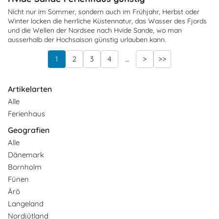
Nicht nur im Sommer, sondern auch im Frühjahr, Herbst oder
Winter locken die herrliche Küstennatur, das Wasser des Fjords
und die Wellen der Nordsee nach Hvide Sande, wo man
ausserhalb der Hochsaison günstig urlauben kann.
1
2
3
4
...
>
>>
Artikelarten
Alle
Ferienhaus
Geografien
Alle
Dänemark
Bornholm
Fünen
Ärö
Langeland
Nordjütland