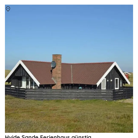
Über
Hvide Sande
Hvide Sande Ferienhaus günstig