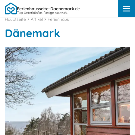
Ferienhausseite-Daenemark
.de
Top Unterkünfte. Riesige Auswahl.
Hauptseite
Artikel
Ferienhaus
Dänemark
Über
Dänemark