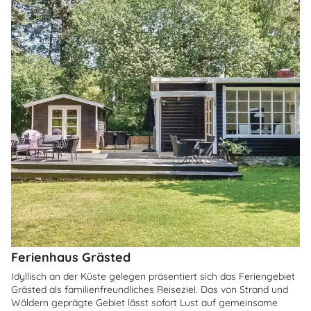
Ferienhaus Grästed
Idyllisch an der Küste gelegen präsentiert sich das Feriengebiet
Grästed als familienfreundliches Reiseziel. Das von Strand und
Wäldern geprägte Gebiet lässt sofort Lust auf gemeinsame