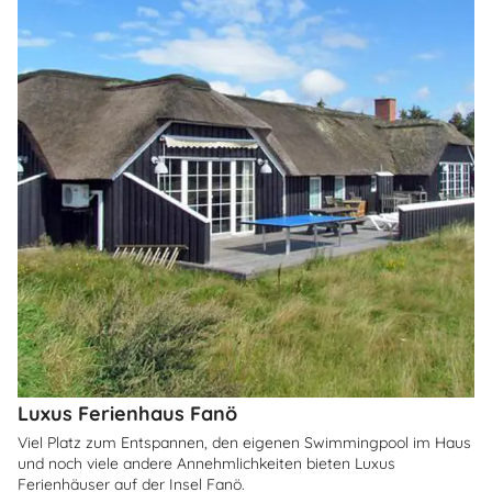
Luxus Ferienhaus Fanö
Viel Platz zum Entspannen, den eigenen Swimmingpool im Haus
und noch viele andere Annehmlichkeiten bieten Luxus
Ferienhäuser auf der Insel Fanö.