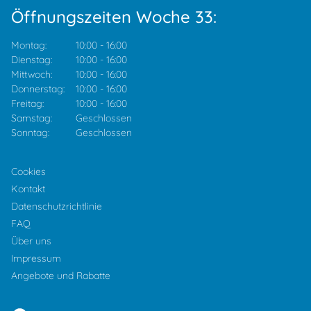
Öffnungszeiten Woche 33:
Montag:
10:00
-
16:00
Dienstag:
10:00
-
16:00
Mittwoch:
10:00
-
16:00
Donnerstag:
10:00
-
16:00
Freitag:
10:00
-
16:00
Samstag:
Geschlossen
Sonntag:
Geschlossen
Cookies
Kontakt
Datenschutzrichtlinie
FAQ
Über uns
Impressum
Angebote und Rabatte