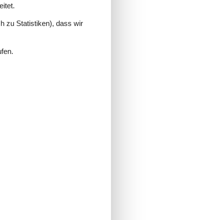
itet.
 zu Statistiken), dass wir
ufen.