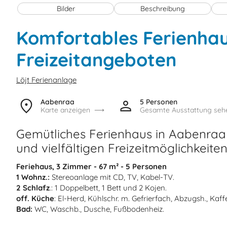
Bilder
Beschreibung
Komfortables Ferienhau
Freizeitangeboten
Löjt Ferienanlage
Aabenraa
5 Personen
Karte anzeigen
Gesamte Ausstattung seh
Gemütliches Ferienhaus in Aabenraa
und vielfältigen Freizeitmöglichkeiten
Feriehaus, 3 Zimmer - 67 m² - 5 Personen
1 Wohnz.:
Stereoanlage mit CD, TV, Kabel-TV.
2 Schlafz
.: 1 Doppelbett, 1 Bett und 2 Kojen.
off. Küche
: El-Herd, Kühlschr. m. Gefrierfach, Abzugsh., Kaf
Bad:
WC, Waschb., Dusche, Fußbodenheiz.