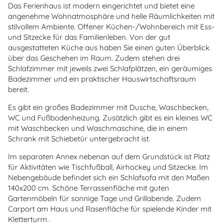
Das Ferienhaus ist modern eingerichtet und bietet eine
angenehme Wohnatmosphäre und helle Räumlichkeiten mit
stilvollem Ambiente. Offener Küchen-/Wohnbereich mit Ess-
und Sitzecke für das Familienleben. Von der gut
ausgestatteten Küche aus haben Sie einen guten Überblick
über das Geschehen im Raum. Zudem stehen drei
Schlafzimmer mit jeweils zwei Schlafplätzen, ein geräumiges
Badezimmer und ein praktischer Hauswirtschaftsraum
bereit.
Es gibt ein großes Badezimmer mit Dusche, Waschbecken,
WC und Fußbodenheizung. Zusätzlich gibt es ein kleines WC
mit Waschbecken und Waschmaschine, die in einem
Schrank mit Schiebetür untergebracht ist.
Im separaten Annex nebenan auf dem Grundstück ist Platz
für Aktivitäten wie Tischfußball, Airhockey und Sitzecke. Im
Nebengebäude befindet sich ein Schlafsofa mit den Maßen
140x200 cm. Schöne Terrassenfläche mit guten
Gartenmöbeln für sonnige Tage und Grillabende. Zudem
Carport am Haus und Rasenfläche für spielende Kinder mit
Kletterturm.