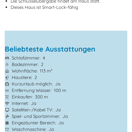
Die Schlüsselübergabe findet am Haus statt.
Dieses Haus ist Smart-Lock-fähig
Beliebteste Ausstattungen
Schlafzimmer
4
Badezimmer
2
Wohnfläche
113 m²
Haustiere
2
Kurzurlaub möglich
Ja
Entfernung Wasser
100 m
Einkaufen
300 m
Internet
Ja
Satelliten-/Kabel TV
Ja
Spiel- und Sportzimmer
Ja
Eingezäunter Bereich
Ja
Waschmaschine
Ja