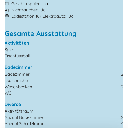
Geschirrspüler
Ja
Nichtraucher
Ja
Ladestation für Elektroauto
Ja
Gesamte Ausstattung
Aktivitäten
Spiel
Tischfussball
Badezimmer
Badezimmer
2
Duschniche
Waschbecken
2
WC
Diverse
Aktivitätsraum
Anzahl Badezimmer
2
Anzahl Schlafzimmer
4