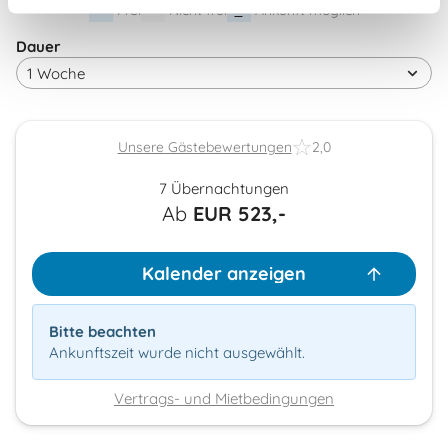
Frei
Nicht frei
Ankunft möglich
Dauer
Unsere Gästebewertungen
2,0
7 Übernachtungen
Ab
EUR
523,-
Kalender anzeigen
Bitte beachten
Ankunftszeit wurde nicht ausgewählt.
Vertrags- und Mietbedingungen