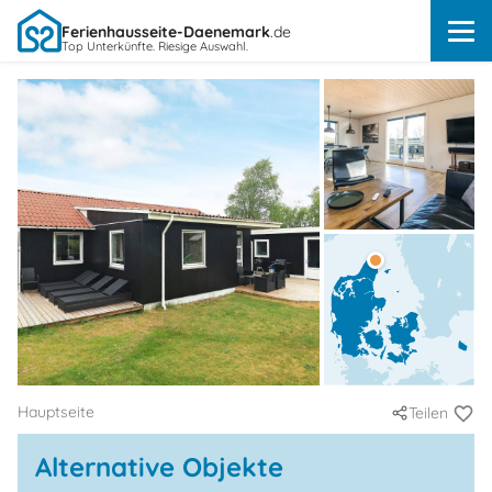
Ferienhausseite-Daenemark
.de
Top Unterkünfte. Riesige Auswahl.
Hauptseite
Teilen
Alternative Objekte