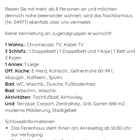
Reisen Sie mit mehr als 8 Personen an und möchten
dennoch nahe beieinander wohnen, wird das Nachbarhaus
(Nr. 04971) ebenfalls über uns vermietet.
Keine Vermietung an Jugendgruppen erwünscht!
1 Wohnz.:
Chromecast, TV, Kabel-TV
3 Schlafz.:
1 Doppelbett | 1 Doppelbett und 1 Koje | 1 Bett und
2 Kojen
1 Annex:
1 Liege
Off. Küche:
E-Herd, Kühlschr., Gefriertruhe 60-99 l.,
Abzugsh., Kaffeem., Spülm.
Bad:
WC, Waschb., Dusche, Fußbodenheiz.
Bad:
Waschm., Waschb.
Aktivitäten:
Tischfußball, Airhockey
Und:
Terrasse, Carport, Zentralheiz., Grill, Garten 848 m2 ,
moderne Möblierung, Stadtgebiet
Schlüsselinformationen
Das Ferienhaus steht Ihnen am Anreisetag ab 16:00 Uhr
zur Verfügung.