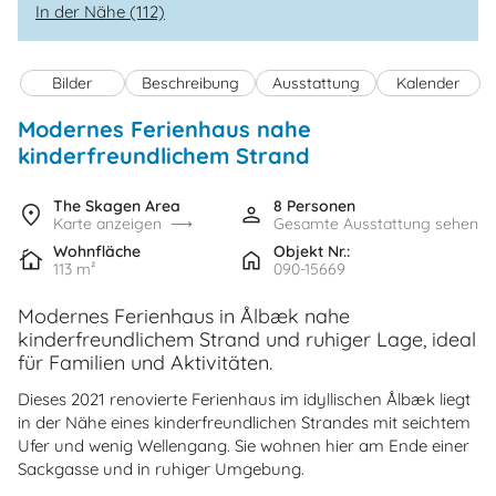
In der Nähe (112)
Bilder
Beschreibung
Ausstattung
Kalender
Modernes Ferienhaus nahe
kinderfreundlichem Strand
The Skagen Area
8 Personen
Karte anzeigen
Gesamte Ausstattung sehen
Wohnfläche
Objekt Nr.:
113 m²
090-15669
Modernes Ferienhaus in Ålbæk nahe
kinderfreundlichem Strand und ruhiger Lage, ideal
für Familien und Aktivitäten.
Dieses 2021 renovierte Ferienhaus im idyllischen Ålbæk liegt
in der Nähe eines kinderfreundlichen Strandes mit seichtem
Ufer und wenig Wellengang. Sie wohnen hier am Ende einer
Sackgasse und in ruhiger Umgebung.