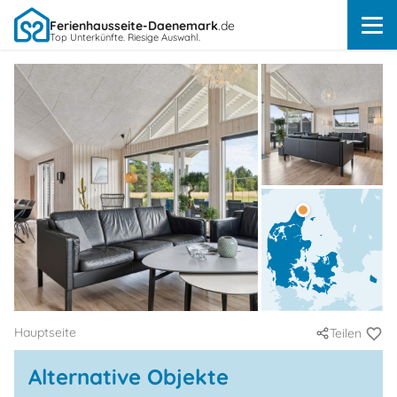
Ferienhausseite-Daenemark
.de
Top Unterkünfte. Riesige Auswahl.
Hauptseite
Teilen
Alternative Objekte