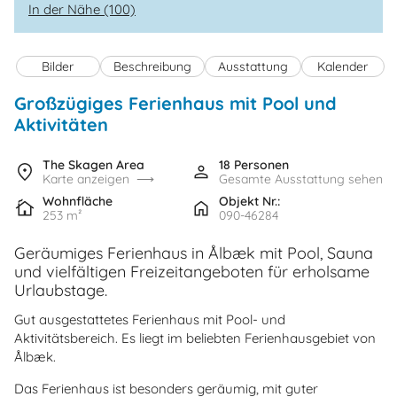
In der Nähe (100)
Bilder
Beschreibung
Ausstattung
Kalender
Großzügiges Ferienhaus mit Pool und
Aktivitäten
The Skagen Area
18 Personen
Karte anzeigen
Gesamte Ausstattung sehen
Wohnfläche
Objekt Nr.:
253 m²
090-46284
Geräumiges Ferienhaus in Ålbæk mit Pool, Sauna
und vielfältigen Freizeitangeboten für erholsame
Urlaubstage.
Gut ausgestattetes Ferienhaus mit Pool- und
Aktivitätsbereich. Es liegt im beliebten Ferienhausgebiet von
Ålbæk.
Das Ferienhaus ist besonders geräumig, mit guter