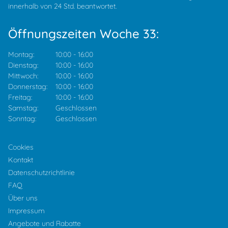
innerhalb von 24 Std. beantwortet.
Öffnungszeiten Woche 33:
Montag:
10:00
-
16:00
Dienstag:
10:00
-
16:00
Mittwoch:
10:00
-
16:00
Donnerstag:
10:00
-
16:00
Freitag:
10:00
-
16:00
Samstag:
Geschlossen
Sonntag:
Geschlossen
Cookies
Kontakt
Datenschutzrichtlinie
FAQ
Über uns
Impressum
Angebote und Rabatte