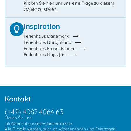
Klicken Sie hier, um uns eine Frage zu diesem
Objekt zu stellen
Inspiration
Ferienhaus Dänemark
Ferienhaus Nordjütland
Ferienhaus Frederikshavn
Ferienhaus Napstjärt
Kontakt
(+49) 4087 4064 63
Mailen Sie uns:
info@ferienhausseite-daenemark.de
Alle E-Mails werden, auch an Wochenenden und Feiertagen,