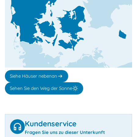
Siehe Häuser nebenan
Sehen Sie den Weg der Sonne
Kundenservice
Fragen Sie uns zu dieser Unterkunft