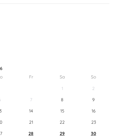
26
o
Fr
Sa
So
1
2
6
7
8
9
3
14
15
16
0
21
22
23
7
28
29
30