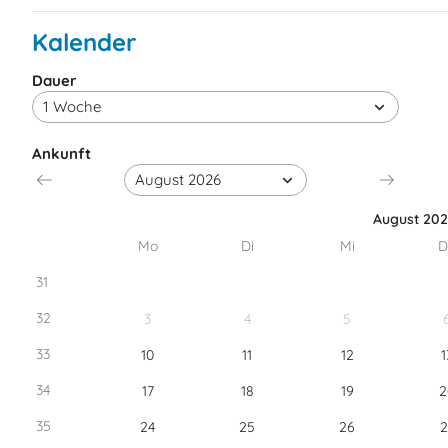
Kalender
Dauer
Ankunft
August 20
Mo
Di
Mi
D
31
32
3
4
5
33
10
11
12
1
34
17
18
19
2
35
24
25
26
2