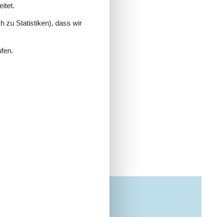
itet.
 zu Statistiken), dass wir
ufen.