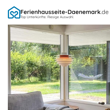
Ferienhausseite-Daenemark
.de
Top Unterkünfte. Riesige Auswahl.