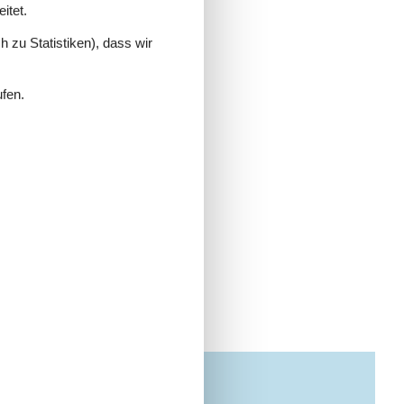
itet.
 zu Statistiken), dass wir
ufen.