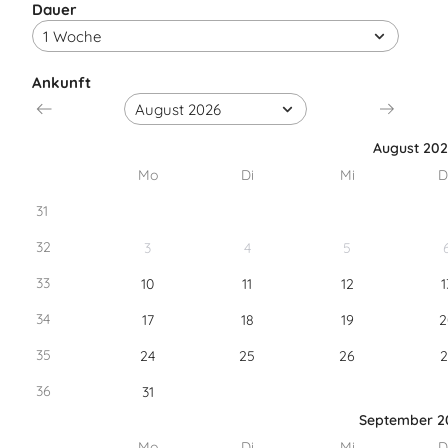
Dauer
Ankunft
August 20
Mo
Di
Mi
D
31
32
3
4
5
33
10
11
12
1
34
17
18
19
2
35
24
25
26
2
36
31
September 2
Mo
Di
Mi
D