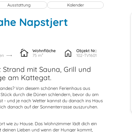
Ausstattung
Kalender
ahe Napstjert
Wohnfläche
Objekt Nr.:
en
75 m²
102-TV1601
 Strand mit Sauna, Grill und
ge am Kattegat.
trandes? Von diesem schönen Ferienhaus aus
s Stück durch die Dünen schlendern, bevor du am
bist - und je nach Wetter kannst du danach ins Haus
dich danach auf der Sonnenterrasse auszuruhen.
fort wie zu Hause. Das Wohnzimmer lädt dich ein
it deinen Lieben und wenn der Hunger kommt,