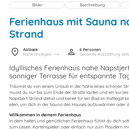
Bilder
Beschreibung
Ferienhaus mit Sauna n
Strand
Aalbæk
6 Personen
Karte anzeigen
Gesamte Ausstattung seh
Idyllisches Ferienhaus nahe Napstjert
sonniger Terrasse für entspannte Ta
Träumst du von einem Urlaub in der Nähe eines schönen S
musst du nur bis zum Ende der Straße laufen und ein kurze
Napstjert Strand stehst und bereit für ein Bad im Kattegat 
eilen, um dich in der Sauna des Hauses aufzuwärmen oder 
Willkommen in deinem Ferienhaus
In dem hellen und gemütlichen Ferienhaus fühlst du dich so
zum Lesen, Kartenspielen oder einfach nur zum Plaudern m