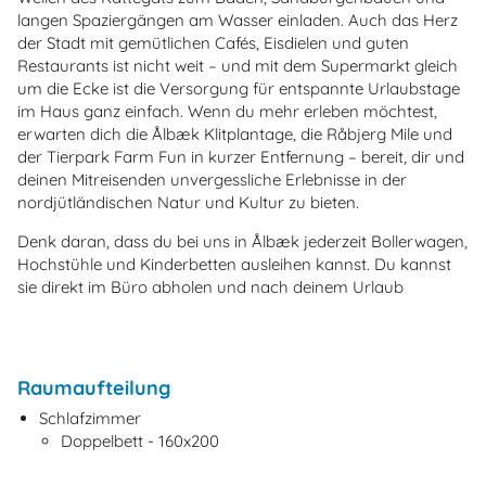
langen Spaziergängen am Wasser einladen. Auch das Herz
der Stadt mit gemütlichen Cafés, Eisdielen und guten
Restaurants ist nicht weit – und mit dem Supermarkt gleich
um die Ecke ist die Versorgung für entspannte Urlaubstage
im Haus ganz einfach. Wenn du mehr erleben möchtest,
erwarten dich die Ålbæk Klitplantage, die Råbjerg Mile und
der Tierpark Farm Fun in kurzer Entfernung – bereit, dir und
deinen Mitreisenden unvergessliche Erlebnisse in der
nordjütländischen Natur und Kultur zu bieten.
Denk daran, dass du bei uns in Ålbæk jederzeit Bollerwagen,
Hochstühle und Kinderbetten ausleihen kannst. Du kannst
sie direkt im Büro abholen und nach deinem Urlaub
Raumaufteilung
Schlafzimmer
Doppelbett - 160x200