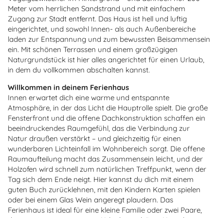
Meter vom herrlichen Sandstrand und mit einfachem
Zugang zur Stadt entfernt. Das Haus ist hell und luftig
eingerichtet, und sowohl Innen- als auch Außenbereiche
laden zur Entspannung und zum bewussten Beisammensein
ein. Mit schönen Terrassen und einem großzügigen
Naturgrundstück ist hier alles angerichtet für einen Urlaub,
in dem du vollkommen abschalten kannst.
Willkommen in deinem Ferienhaus
Innen erwartet dich eine warme und entspannte
Atmosphäre, in der das Licht die Hauptrolle spielt. Die große
Fensterfront und die offene Dachkonstruktion schaffen ein
beeindruckendes Raumgefühl, das die Verbindung zur
Natur draußen verstärkt – und gleichzeitig für einen
wunderbaren Lichteinfall im Wohnbereich sorgt. Die offene
Raumaufteilung macht das Zusammensein leicht, und der
Holzofen wird schnell zum natürlichen Treffpunkt, wenn der
Tag sich dem Ende neigt. Hier kannst du dich mit einem
guten Buch zurücklehnen, mit den Kindern Karten spielen
oder bei einem Glas Wein angeregt plaudern. Das
Ferienhaus ist ideal für eine kleine Familie oder zwei Paare,