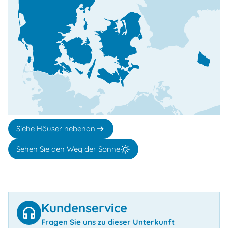
Siehe Häuser nebenan
Sehen Sie den Weg der Sonne
Kundenservice
Fragen Sie uns zu dieser Unterkunft