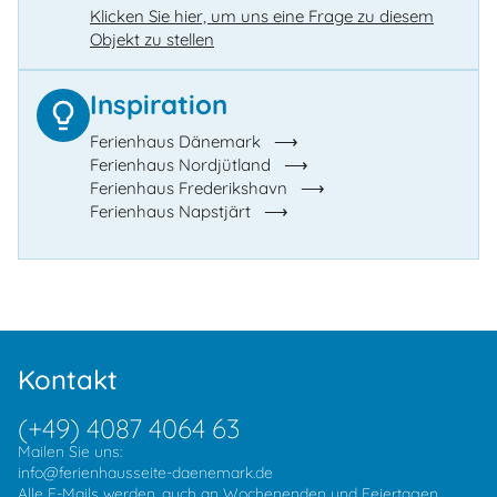
Klicken Sie hier, um uns eine Frage zu diesem
Objekt zu stellen
Inspiration
Ferienhaus Dänemark
Ferienhaus Nordjütland
Ferienhaus Frederikshavn
Ferienhaus Napstjärt
Kontakt
(+49) 4087 4064 63
Mailen Sie uns:
info@ferienhausseite-daenemark.de
Alle E-Mails werden, auch an Wochenenden und Feiertagen,