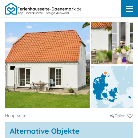
Ferienhausseite-Daenemark
.de
Top Unterkünfte. Riesige Auswahl.
Hauptseite
Teilen
Alternative Objekte