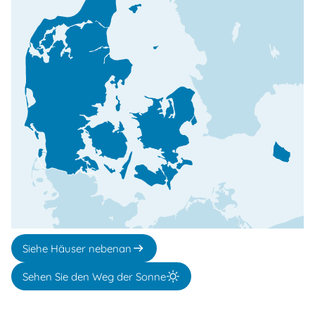
Siehe Häuser nebenan
Sehen Sie den Weg der Sonne