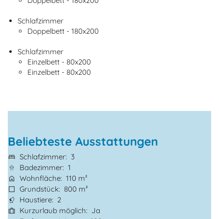
Doppelbett - 180x200
Schlafzimmer
Doppelbett - 180x200
Schlafzimmer
Einzelbett - 80x200
Einzelbett - 80x200
Beliebteste Ausstattungen
Schlafzimmer
3
Badezimmer
1
Wohnfläche
110 m²
Grundstück
800 m²
Haustiere
2
Kurzurlaub möglich
Ja