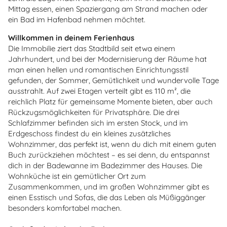
Mittag essen, einen Spaziergang am Strand machen oder
ein Bad im Hafenbad nehmen möchtet.
Willkommen in deinem Ferienhaus
Die Immobilie ziert das Stadtbild seit etwa einem
Jahrhundert, und bei der Modernisierung der Räume hat
man einen hellen und romantischen Einrichtungsstil
gefunden, der Sommer, Gemütlichkeit und wundervolle Tage
ausstrahlt. Auf zwei Etagen verteilt gibt es 110 m², die
reichlich Platz für gemeinsame Momente bieten, aber auch
Rückzugsmöglichkeiten für Privatsphäre. Die drei
Schlafzimmer befinden sich im ersten Stock, und im
Erdgeschoss findest du ein kleines zusätzliches
Wohnzimmer, das perfekt ist, wenn du dich mit einem guten
Buch zurückziehen möchtest – es sei denn, du entspannst
dich in der Badewanne im Badezimmer des Hauses. Die
Wohnküche ist ein gemütlicher Ort zum
Zusammenkommen, und im großen Wohnzimmer gibt es
einen Esstisch und Sofas, die das Leben als Müßiggänger
besonders komfortabel machen.