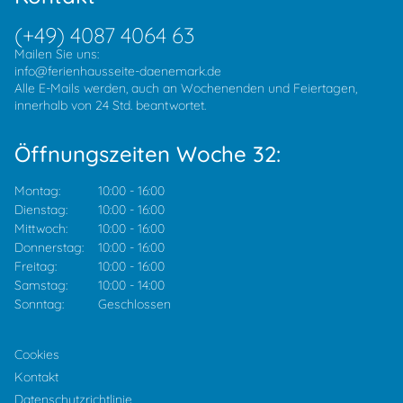
(+49) 4087 4064 63
Mailen Sie uns:
info@ferienhausseite-daenemark.de
Alle E-Mails werden, auch an Wochenenden und Feiertagen,
innerhalb von 24 Std. beantwortet.
Öffnungszeiten Woche 32:
Montag:
10:00
-
16:00
Dienstag:
10:00
-
16:00
Mittwoch:
10:00
-
16:00
Donnerstag:
10:00
-
16:00
Freitag:
10:00
-
16:00
Samstag:
10:00
-
14:00
Sonntag:
Geschlossen
Cookies
Kontakt
Datenschutzrichtlinie