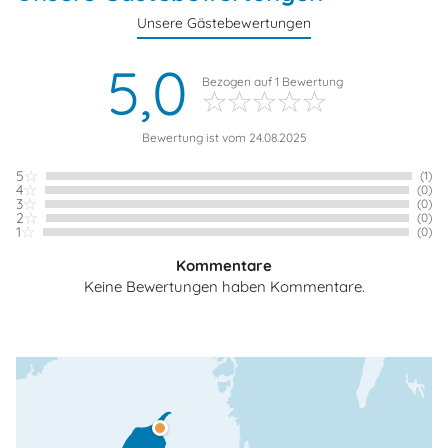
Unsere Gästebewertungen
5,0
Bezogen auf
1
Bewertung
Bewertung ist vom 24.08.2025
5
(1)
4
(0)
3
(0)
2
(0)
1
(0)
Kommentare
Keine Bewertungen haben Kommentare.