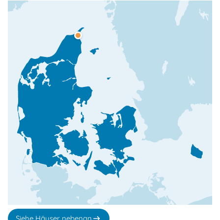
Siehe Häuser nebenan