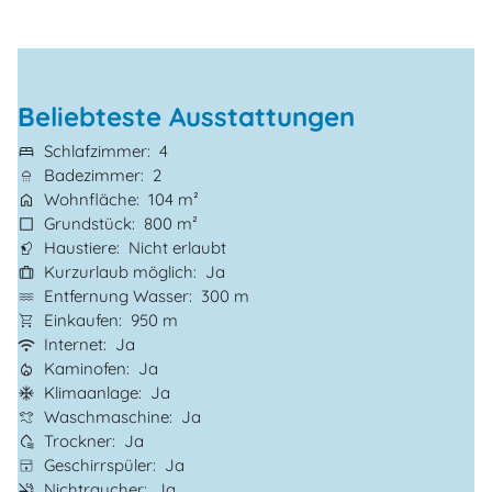
Beliebteste Ausstattungen
Schlafzimmer
4
Badezimmer
2
Wohnfläche
104 m²
Grundstück
800 m²
Haustiere
Nicht erlaubt
Kurzurlaub möglich
Ja
Entfernung Wasser
300 m
Einkaufen
950 m
Internet
Ja
Kaminofen
Ja
Klimaanlage
Ja
Waschmaschine
Ja
Trockner
Ja
Geschirrspüler
Ja
Nichtraucher
Ja