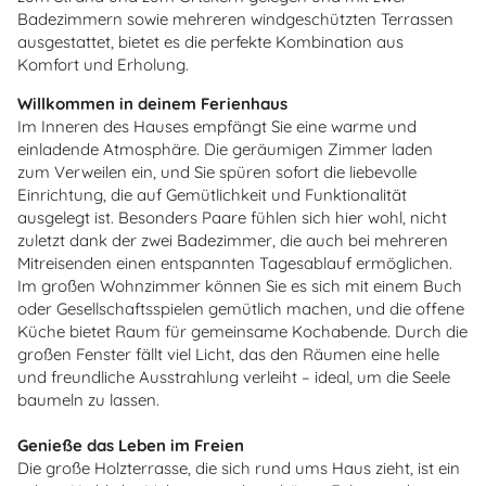
Badezimmern sowie mehreren windgeschützten Terrassen
ausgestattet, bietet es die perfekte Kombination aus
Komfort und Erholung.
Willkommen in deinem Ferienhaus
Im Inneren des Hauses empfängt Sie eine warme und
einladende Atmosphäre. Die geräumigen Zimmer laden
zum Verweilen ein, und Sie spüren sofort die liebevolle
Einrichtung, die auf Gemütlichkeit und Funktionalität
ausgelegt ist. Besonders Paare fühlen sich hier wohl, nicht
zuletzt dank der zwei Badezimmer, die auch bei mehreren
Mitreisenden einen entspannten Tagesablauf ermöglichen.
Im großen Wohnzimmer können Sie es sich mit einem Buch
oder Gesellschaftsspielen gemütlich machen, und die offene
Küche bietet Raum für gemeinsame Kochabende. Durch die
großen Fenster fällt viel Licht, das den Räumen eine helle
und freundliche Ausstrahlung verleiht – ideal, um die Seele
baumeln zu lassen.
Genieße das Leben im Freien
Die große Holzterrasse, die sich rund ums Haus zieht, ist ein