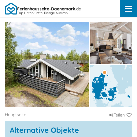
Ferienhausseite-Daenemark
.de
Top Unterkünfte. Riesige Auswahl.
Hauptseite
Teilen
Alternative Objekte