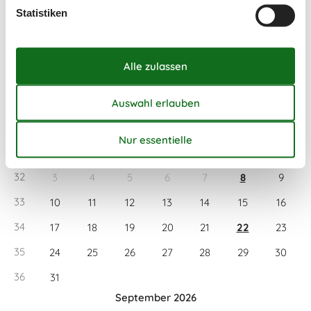
Statistiken
Kalender
Ankunft
August 2026
Mo
Di
Mi
Do
Fr
Sa
So
31
1
2
32
3
4
5
6
7
8
9
33
10
11
12
13
14
15
16
34
17
18
19
20
21
22
23
35
24
25
26
27
28
29
30
36
31
September 2026