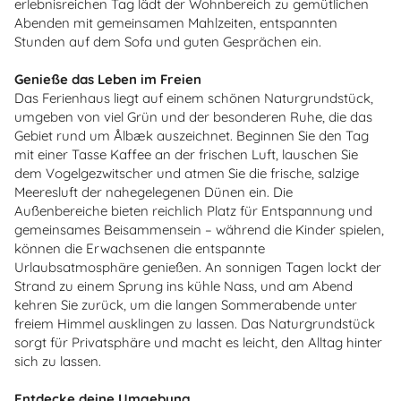
erlebnisreichen Tag lädt der Wohnbereich zu gemütlichen
Abenden mit gemeinsamen Mahlzeiten, entspannten
Stunden auf dem Sofa und guten Gesprächen ein.
Genieße das Leben im Freien
Das Ferienhaus liegt auf einem schönen Naturgrundstück,
umgeben von viel Grün und der besonderen Ruhe, die das
Gebiet rund um Ålbæk auszeichnet. Beginnen Sie den Tag
mit einer Tasse Kaffee an der frischen Luft, lauschen Sie
dem Vogelgezwitscher und atmen Sie die frische, salzige
Meeresluft der nahegelegenen Dünen ein. Die
Außenbereiche bieten reichlich Platz für Entspannung und
gemeinsames Beisammensein – während die Kinder spielen,
können die Erwachsenen die entspannte
Urlaubsatmosphäre genießen. An sonnigen Tagen lockt der
Strand zu einem Sprung ins kühle Nass, und am Abend
kehren Sie zurück, um die langen Sommerabende unter
freiem Himmel ausklingen zu lassen. Das Naturgrundstück
sorgt für Privatsphäre und macht es leicht, den Alltag hinter
sich zu lassen.
Entdecke deine Umgebung