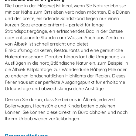
Die Lage in der Mågevej ist ideal, wenn Sie Naturerlebnisse
mit der Nähe zum Ortsleben verbinden möchten. Die Dünen
und der breite, einladende Sandstrand liegen nur einen
kurzen Spaziergang entfernt – perfekt für lange
Strandspaziergänge, ein erfrischendes Bad in der Ostsee
oder entspannte Stunden am Wasser. Auch das Zentrum
von Ålbæk ist schnell erreicht und bietet
Einkaufsmöglichkeiten, Restaurants und eine gemütliche
Hafenatmosphäre. Darüber hinaus lädt die Umgebung zu
Ausflügen in die nordjütländische Natur ein, zum Beispiel in
die Ålbæk Klitplantage, zur Wanderdüne Råbjerg Mile oder
zu anderen landschaftlichen Highlights der Region. Dieses
Ferienhaus ist der perfekte Ausgangspunkt für erholsame
Urlaubstage und abwechslungsreiche Ausflüge.
Denken Sie daran, dass Sie bei uns in Ålbæk jederzeit
Bollerwagen, Hochstühle und Kinderbetten ausleihen
können. Sie können diese direkt im Büro abholen und nach
Ihrem Urlaub wieder zurückbringen.
Raumaufteilung