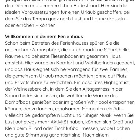
den Dünen und dem herrlichen Badestrand. Hier sind die
idealen Voraussetzungen für einen Urlaub geschaffen, bei
dem Sie das Tempo ganz nach Lust und Laune drosseln –
oder erhöhen – können.
Willkommen in deinem Ferienhaus
Schon beim Betreten des Ferienhauses spüren Sie die
angenehme Atmosphäre, die durch moderne Möbel, helle
Räume und beheizte Fliesenböden im gesamten Haus
entsteht. Hier wurde an Komfort und Wohlbefinden gedacht,
und das Haus eignet sich hervorragend für zwei Familien,
die gemeinsam Urlaub machen möchten, ohne auf Platz
und Privatsphäre zu verzichten. Ein absolutes Highlight ist
der Wellnessbereich, in dem Sie den Alltagsstress in der
Sauna hinter sich lassen, die wohltuende Wärme des
Dampfbads genießen oder im großen Whirlpool entspannen
können, der zu langen, erholsamen Momenten einlädt –
vielleicht bei gedämpftem Licht und ruhiger Musik. Wenn Sie
Lust auf etwas mehr Aktivität haben, können sich Groß und
Klein beim Billard oder Tischfußball messen, wobei Lachen
und gute Stimmung garantiert sind. Nach einem