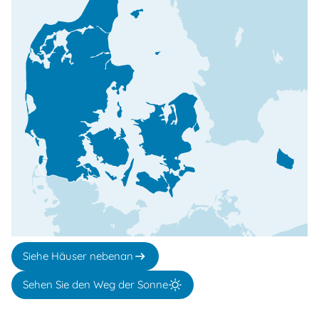
Siehe Häuser nebenan
Sehen Sie den Weg der Sonne