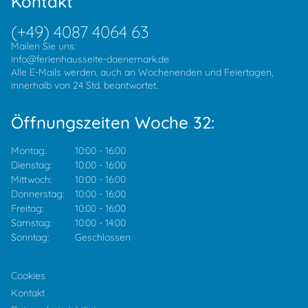
Kontakt
(+49) 4087 4064 63
Mailen Sie uns:
info@ferienhausseite-daenemark.de
Alle E-Mails werden, auch an Wochenenden und Feiertagen,
innerhalb von 24 Std. beantwortet.
Öffnungszeiten Woche 32:
Montag:
10:00
-
16:00
Dienstag:
10:00
-
16:00
Mittwoch:
10:00
-
16:00
Donnerstag:
10:00
-
16:00
Freitag:
10:00
-
16:00
Samstag:
10:00
-
14:00
Sonntag:
Geschlossen
Cookies
Kontakt