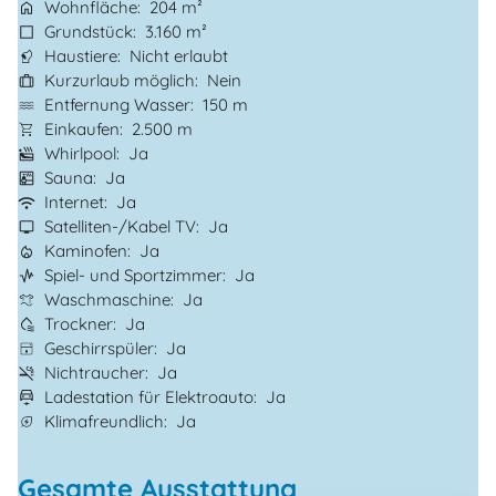
Wohnfläche
204 m²
Grundstück
3.160 m²
Haustiere
Nicht erlaubt
Kurzurlaub möglich
Nein
Entfernung Wasser
150 m
Einkaufen
2.500 m
Whirlpool
Ja
Sauna
Ja
Internet
Ja
Satelliten-/Kabel TV
Ja
Kaminofen
Ja
Spiel- und Sportzimmer
Ja
Waschmaschine
Ja
Trockner
Ja
Geschirrspüler
Ja
Nichtraucher
Ja
Ladestation für Elektroauto
Ja
Klimafreundlich
Ja
Gesamte Ausstattung