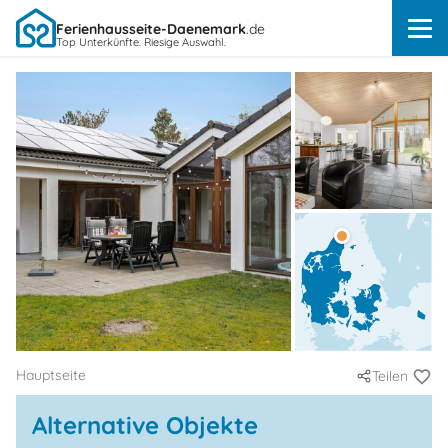
Ferienhausseite-Daenemark
.de
Top Unterkünfte. Riesige Auswahl.
Hauptseite
Teilen
Alternative Objekte