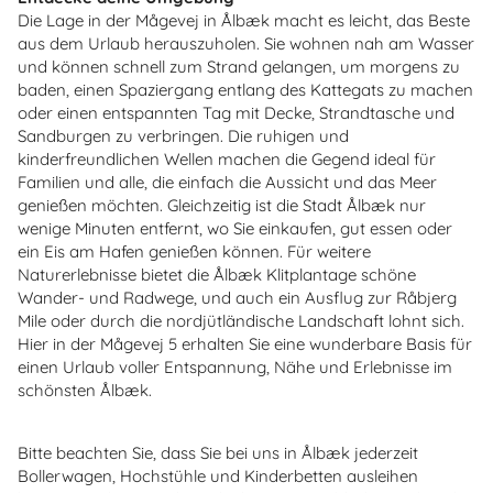
Die Lage in der Mågevej in Ålbæk macht es leicht, das Beste
aus dem Urlaub herauszuholen. Sie wohnen nah am Wasser
und können schnell zum Strand gelangen, um morgens zu
baden, einen Spaziergang entlang des Kattegats zu machen
oder einen entspannten Tag mit Decke, Strandtasche und
Sandburgen zu verbringen. Die ruhigen und
kinderfreundlichen Wellen machen die Gegend ideal für
Familien und alle, die einfach die Aussicht und das Meer
genießen möchten. Gleichzeitig ist die Stadt Ålbæk nur
wenige Minuten entfernt, wo Sie einkaufen, gut essen oder
ein Eis am Hafen genießen können. Für weitere
Naturerlebnisse bietet die Ålbæk Klitplantage schöne
Wander- und Radwege, und auch ein Ausflug zur Råbjerg
Mile oder durch die nordjütländische Landschaft lohnt sich.
Hier in der Mågevej 5 erhalten Sie eine wunderbare Basis für
einen Urlaub voller Entspannung, Nähe und Erlebnisse im
schönsten Ålbæk.
Bitte beachten Sie, dass Sie bei uns in Ålbæk jederzeit
Bollerwagen, Hochstühle und Kinderbetten ausleihen