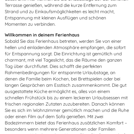
Terrasse genießen, während die kurze Entfernung zum
Strand und zu Einkaufsmöglichkeiten es leicht macht,
Entspannung mit kleinen Ausflügen und schönen
Momenten zu verbinden.
Willkommen in deinem Ferienhaus
Sobald Sie das Ferienhaus betreten, werden Sie von einer
hellen und einladenden Atmosphäre empfangen, die sofort
für Entspannung sorgt. Die Einrichtung ist gemütlich und
charmant, mit viel Tageslicht, das die Räume den ganzen
Tag über durchflutet. Dies schafft die perfekten
Rahmenbedingungen für entspannte Urlaubstage, an
denen die Familie beim Kochen, bei Brettspielen oder bei
langen Gesprächen am Esstisch zusammenkommt. Die gut
ausgestattete Küche ermöglicht es, alles von einem
schnellen Frühstück bis zu einem leckeren Urlaubsessen mit
frischen regionalen Zutaten zuzubereiten. Danach können
Sie es sich im Wohnzimmer gemütlich machen und die Ruhe
oder einen Film auf dem Sofa genießen. Mit zwei
Badezimmern bietet das Ferienhaus zusätzlichen Komfort –
besonders wenn mehrere Generationen oder Familien