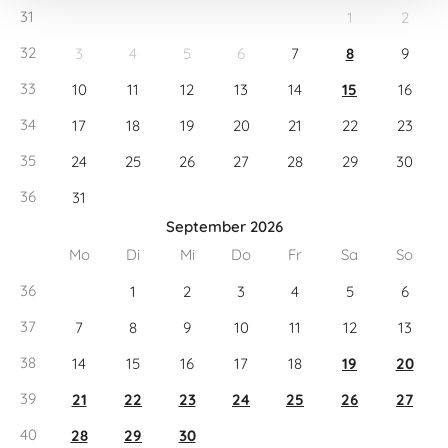
31
1
2
32
3
4
5
6
7
8
9
33
10
11
12
13
14
15
16
34
17
18
19
20
21
22
23
35
24
25
26
27
28
29
30
36
31
September 2026
Mo
Di
Mi
Do
Fr
Sa
So
36
1
2
3
4
5
6
37
7
8
9
10
11
12
13
38
14
15
16
17
18
19
20
39
21
22
23
24
25
26
27
40
28
29
30