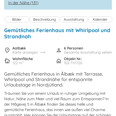
In der Nähe (131)
Bilder
Beschreibung
Ausstattung
Kalender
Gemütliches Ferienhaus mit Whirlpool und
Strandnah
Aalbæk
6 Personen
Karte anzeigen
Gesamte Ausstattung sehen
Wohnfläche
Objekt Nr.:
122 m²
102-TV1726
Gemütliches Ferienhaus in Ålbæk mit Terrasse,
Whirlpool und Strandnähe für entspannte
Urlaubstage in Nordjütland.
Träumen Sie von einem Urlaub in ruhiger Umgebung mit
Natur, Nähe zum Meer und viel Raum zum Entspannen? In
der Mågevej 5 in Ålbæk finden Sie dieses helle und
gemütliche Ferienhaus, das innen wie außen viel Charme
ausstrahlt. Hier können Sie die Urlaubstage auf der schönen