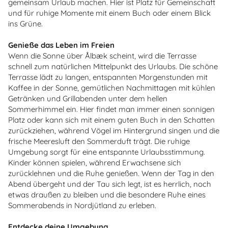
gemeinsam Urlaub machen. Hier ist Platz für Gemeinschaft
und für ruhige Momente mit einem Buch oder einem Blick
ins Grüne.
Genieße das Leben im Freien
Wenn die Sonne über Ålbæk scheint, wird die Terrasse
schnell zum natürlichen Mittelpunkt des Urlaubs. Die schöne
Terrasse lädt zu langen, entspannten Morgenstunden mit
Kaffee in der Sonne, gemütlichen Nachmittagen mit kühlen
Getränken und Grillabenden unter dem hellen
Sommerhimmel ein. Hier findet man immer einen sonnigen
Platz oder kann sich mit einem guten Buch in den Schatten
zurückziehen, während Vögel im Hintergrund singen und die
frische Meeresluft den Sommerduft trägt. Die ruhige
Umgebung sorgt für eine entspannte Urlaubsstimmung.
Kinder können spielen, während Erwachsene sich
zurücklehnen und die Ruhe genießen. Wenn der Tag in den
Abend übergeht und der Tau sich legt, ist es herrlich, noch
etwas draußen zu bleiben und die besondere Ruhe eines
Sommerabends in Nordjütland zu erleben.
Entdecke deine Umgebung