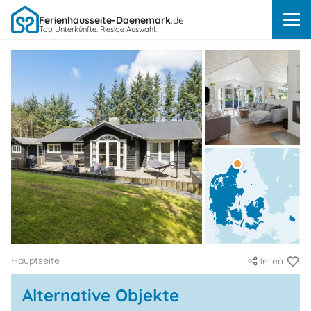
Ferienhausseite-Daenemark
.de
Top Unterkünfte. Riesige Auswahl.
Hauptseite
Teilen
Alternative Objekte