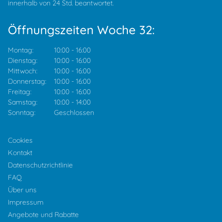
innerhalb von 24 Std. beantwortet.
Öffnungszeiten Woche 32:
Montag:
10:00
-
16:00
Dienstag:
10:00
-
16:00
Mittwoch:
10:00
-
16:00
Donnerstag:
10:00
-
16:00
Freitag:
10:00
-
16:00
Samstag:
10:00
-
14:00
Sonntag:
Geschlossen
Cookies
Kontakt
Datenschutzrichtlinie
FAQ
Über uns
Impressum
Angebote und Rabatte