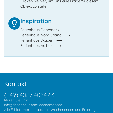
Klicken Sie hier, um uns eine Frage zu diesem
Objekt zu stellen
Inspiration
Ferienhaus Dänemark
Ferienhaus Nordjütland
Ferienhaus Skagen
Ferienhaus Aalbäk
Kontakt
(+49) 4087 4064 63
Mailen Sie uns:
info@ferienhausseite-daenemark.de
Alle E-Mails werden, auch an Wochenenden und Feiertagen,