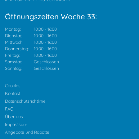
Öffnungszeiten Woche 33:
Montag:
10:00
-
16:00
Dienstag:
10:00
-
16:00
Mittwoch:
10:00
-
16:00
Donnerstag:
10:00
-
16:00
Freitag:
10:00
-
16:00
Samstag:
Geschlossen
Sonntag:
Geschlossen
Cookies
Kontakt
Datenschutzrichtlinie
FAQ
Über uns
Impressum
Angebote und Rabatte