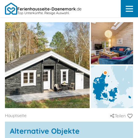
Ferienhausseite-Daenemark
.de
Top Unterkünfte. Riesige Auswahl.
Hauptseite
Teilen
Alternative Objekte