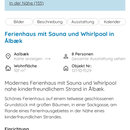
In der Nähe (155)
Bilder
Beschreibung
Ausstattung
Kalender
Ferienhaus mit Sauna und Whirlpool in
Ålbæk
Aalbæk
8 Personen
Karte anzeigen
Gesamte Ausstattung sehen
Wohnfläche
Objekt Nr.:
107 m²
121-10-1529
Modernes Ferienhaus mit Sauna und Whirlpool
nahe kinderfreundlichem Strand in Ålbæk.
Schönes Ferienhaus auf einem teilweise geschlossenen
Grundstück mit großen Bäumen, in einer Sackgasse, am
Rande eines Ferienhausgebietes in der Nähe eines
kinderfreundlichen Strandes.
Einrichtung