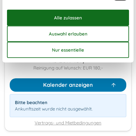
Dauer
Externe Bewertungen
4,8
7 Übernachtungen
Ab
EUR
437,-
Reinigung auf Wunsch: EUR 180,-
Kalender anzeigen
Bitte beachten
Ankunftszeit wurde nicht ausgewählt.
Vertrags- und Mietbedingungen