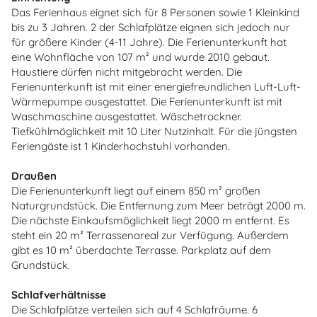
Das Ferienhaus eignet sich für 8 Personen sowie 1 Kleinkind
bis zu 3 Jahren. 2 der Schlafplätze eignen sich jedoch nur
für größere Kinder (4-11 Jahre). Die Ferienunterkunft hat
eine Wohnfläche von 107 m² und wurde 2010 gebaut.
Haustiere dürfen nicht mitgebracht werden. Die
Ferienunterkunft ist mit einer energiefreundlichen Luft-Luft-
Wärmepumpe ausgestattet. Die Ferienunterkunft ist mit
Waschmaschine ausgestattet. Wäschetrockner.
Tiefkühlmöglichkeit mit 10 Liter Nutzinhalt. Für die jüngsten
Feriengäste ist 1 Kinderhochstuhl vorhanden.
Draußen
Die Ferienunterkunft liegt auf einem 850 m² großen
Naturgrundstück. Die Entfernung zum Meer beträgt 2000 m.
Die nächste Einkaufsmöglichkeit liegt 2000 m entfernt. Es
steht ein 20 m² Terrassenareal zur Verfügung. Außerdem
gibt es 10 m² überdachte Terrasse. Parkplatz auf dem
Grundstück.
Schlafverhältnisse
Die Schlafplätze verteilen sich auf 4 Schlafräume. 6