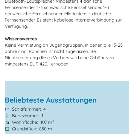
Bluetooth-Lautsprecher. Mindestens 4 dänische
Fernsehsender. 1-3 schwedische Fernsehsender. 1-3
norwegische Fernsehsender. Mindestens 4 deutsche
Fernsehsender. Es steht kabellose Internetverbindung zur
Verfügung.
Wissenswertes
Keine Vermietung an Jugendgruppen, in denen alle 15-25
Jahre sind. Rauchen ist nicht zugelassen. Bei
Nichtbeachtung dieses Verbots wird eine Gebühr von
mindestens EUR 420,- erhoben.
Beliebteste Ausstattungen
Schlafzimmer
4
Badezimmer
1
Wohnfläche
107 m²
Grundstück
850 m²