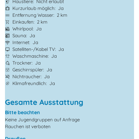
Haustiere
Nicht erlaubt
Kurzurlaub möglich
Ja
Entfernung Wasser
2 km
Einkaufen
2 km
Whirlpool
Ja
Sauna
Ja
Internet
Ja
Satelliten-/Kabel TV
Ja
Waschmaschine
Ja
Trockner
Ja
Geschirrspüler
Ja
Nichtraucher
Ja
Klimafreundlich
Ja
Gesamte Ausstattung
Bitte beachten
Keine Jugendgruppen auf Anfrage
Rauchen ist verboten
Draußen