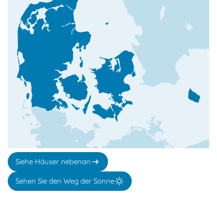
Siehe Häuser nebenan
Sehen Sie den Weg der Sonne