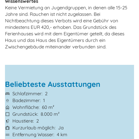
Wissenswertes
Keine Vermietung an Jugendgruppen, in denen alle 15-25
Jahre sind. Rauchen ist nicht zugelassen. Bei
Nichtbeachtung dieses Verbots wird eine Gebühr von
mindestens EUR 420,- erhoben. Das Grundstück des
Ferienhauses wird mit dem Eigentümer geteilt, da dieses
Haus und das Haus des Eigentümers durch ein
Zwischengebäude miteinander verbunden sind.
Beliebteste Ausstattungen
Schlafzimmer
2
Badezimmer
1
Wohnfläche
60 m²
Grundstück
8.000 m²
Haustiere
2
Kurzurlaub möglich
Ja
Entfernung Wasser
4 km