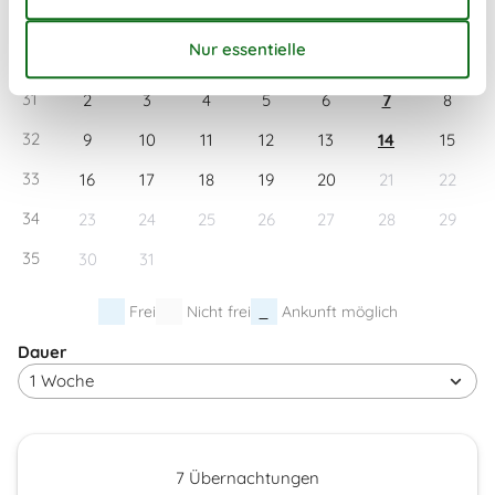
Mo
Di
Mi
Do
Fr
Sa
So
30
1
31
2
3
4
5
6
7
8
32
9
10
11
12
13
14
15
33
16
17
18
19
20
21
22
34
23
24
25
26
27
28
29
35
30
31
Frei
Nicht frei
Ankunft möglich
Dauer
7 Übernachtungen