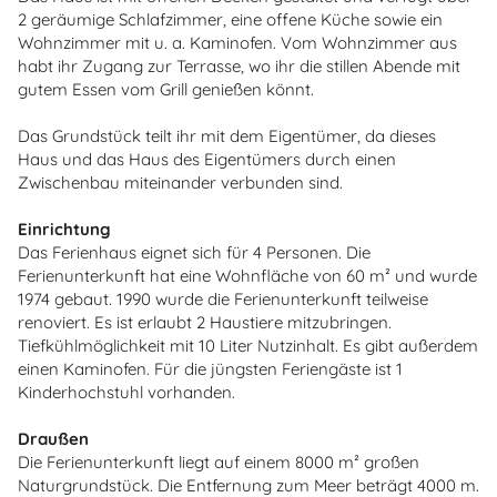
2 geräumige Schlafzimmer, eine offene Küche sowie ein
Wohnzimmer mit u. a. Kaminofen. Vom Wohnzimmer aus
habt ihr Zugang zur Terrasse, wo ihr die stillen Abende mit
gutem Essen vom Grill genießen könnt.
Das Grundstück teilt ihr mit dem Eigentümer, da dieses
Haus und das Haus des Eigentümers durch einen
Zwischenbau miteinander verbunden sind.
Einrichtung
Das Ferienhaus eignet sich für 4 Personen. Die
Ferienunterkunft hat eine Wohnfläche von 60 m² und wurde
1974 gebaut. 1990 wurde die Ferienunterkunft teilweise
renoviert. Es ist erlaubt 2 Haustiere mitzubringen.
Tiefkühlmöglichkeit mit 10 Liter Nutzinhalt. Es gibt außerdem
einen Kaminofen. Für die jüngsten Feriengäste ist 1
Kinderhochstuhl vorhanden.
Draußen
Die Ferienunterkunft liegt auf einem 8000 m² großen
Naturgrundstück. Die Entfernung zum Meer beträgt 4000 m.