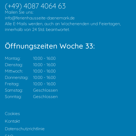
(+49) 4087 4064 63
Mailen Sie uns:
info@ferienhausseite-daenemark.de
Alle E-Mails werden, auch an Wochenenden und Feiertagen,
innerhalb von 24 Std. beantwortet.
Öffnungszeiten Woche 33:
Montag:
10:00
-
16:00
Dienstag:
10:00
-
16:00
Mittwoch:
10:00
-
16:00
Donnerstag:
10:00
-
16:00
Freitag:
10:00
-
16:00
Samstag:
Geschlossen
Sonntag:
Geschlossen
Cookies
Kontakt
Datenschutzrichtlinie