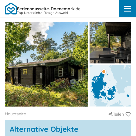
Ferienhausseite-Daenemark
.de
Top Unterkünfte. Riesige Auswahl.
Hauptseite
Teilen
Alternative Objekte