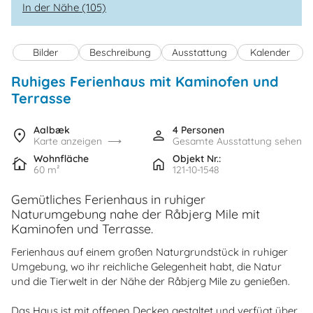
In der Nähe (105)
Bilder
Beschreibung
Ausstattung
Kalender
Ruhiges Ferienhaus mit Kaminofen und
Terrasse
Aalbæk
4 Personen
Karte anzeigen
Gesamte Ausstattung sehen
Wohnfläche
Objekt Nr.:
60 m²
121-10-1548
Gemütliches Ferienhaus in ruhiger
Naturumgebung nahe der Råbjerg Mile mit
Kaminofen und Terrasse.
Ferienhaus auf einem großen Naturgrundstück in ruhiger
Umgebung, wo ihr reichliche Gelegenheit habt, die Natur
und die Tierwelt in der Nähe der Råbjerg Mile zu genießen.
Das Haus ist mit offenen Decken gestaltet und verfügt über