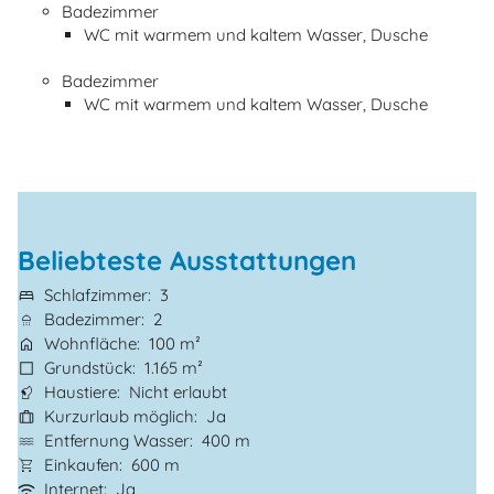
Badezimmer
WC mit warmem und kaltem Wasser, Dusche
Badezimmer
WC mit warmem und kaltem Wasser, Dusche
Beliebteste Ausstattungen
Schlafzimmer
3
Badezimmer
2
Wohnfläche
100 m²
Grundstück
1.165 m²
Haustiere
Nicht erlaubt
Kurzurlaub möglich
Ja
Entfernung Wasser
400 m
Einkaufen
600 m
Internet
Ja