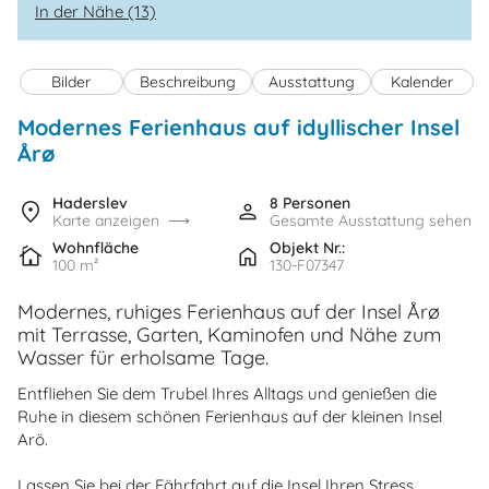
In der Nähe (13)
Bilder
Beschreibung
Ausstattung
Kalender
Modernes Ferienhaus auf idyllischer Insel
Årø
Haderslev
8 Personen
Karte anzeigen
Gesamte Ausstattung sehen
Wohnfläche
Objekt Nr.:
100 m²
130-F07347
Modernes, ruhiges Ferienhaus auf der Insel Årø
mit Terrasse, Garten, Kaminofen und Nähe zum
Wasser für erholsame Tage.
Entfliehen Sie dem Trubel Ihres Alltags und genießen die
Ruhe in diesem schönen Ferienhaus auf der kleinen Insel
Arö.
Lassen Sie bei der Fährfahrt auf die Insel Ihren Stress