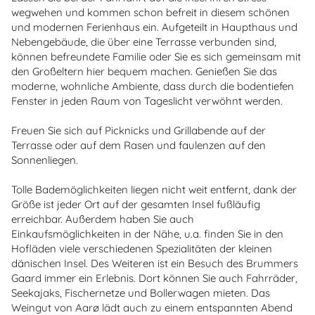
wegwehen und kommen schon befreit in diesem schönen
und modernen Ferienhaus ein. Aufgeteilt in Haupthaus und
Nebengebäude, die über eine Terrasse verbunden sind,
können befreundete Familie oder Sie es sich gemeinsam mit
den Großeltern hier bequem machen. Genießen Sie das
moderne, wohnliche Ambiente, dass durch die bodentiefen
Fenster in jeden Raum von Tageslicht verwöhnt werden.
Freuen Sie sich auf Picknicks und Grillabende auf der
Terrasse oder auf dem Rasen und faulenzen auf den
Sonnenliegen.
Tolle Bademöglichkeiten liegen nicht weit entfernt, dank der
Größe ist jeder Ort auf der gesamten Insel fußläufig
erreichbar. Außerdem haben Sie auch
Einkaufsmöglichkeiten in der Nähe, u.a. finden Sie in den
Hofläden viele verschiedenen Spezialitäten der kleinen
dänischen Insel. Des Weiteren ist ein Besuch des Brummers
Gaard immer ein Erlebnis. Dort können Sie auch Fahrräder,
Seekajaks, Fischernetze und Bollerwagen mieten. Das
Weingut von Aarø lädt auch zu einem entspannten Abend