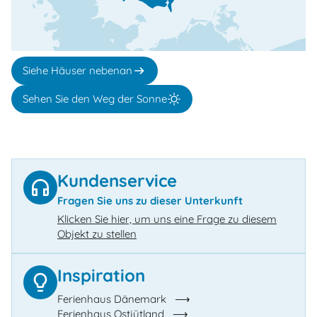
Siehe Häuser nebenan
Sehen Sie den Weg der Sonne
Kundenservice
Fragen Sie uns zu dieser Unterkunft
Klicken Sie hier, um uns eine Frage zu diesem
Objekt zu stellen
Inspiration
Ferienhaus Dänemark
Ferienhaus Ostjütland