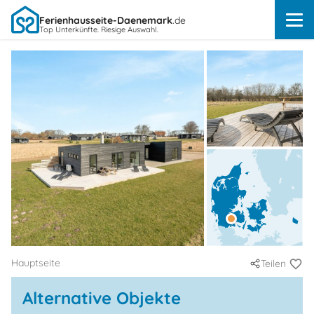
Ferienhausseite-Daenemark
.de
Top Unterkünfte. Riesige Auswahl.
Hauptseite
Teilen
Alternative Objekte