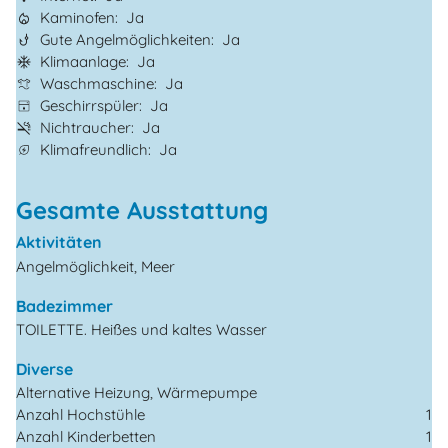
Kaminofen
Ja
Gute Angelmöglichkeiten
Ja
Klimaanlage
Ja
Waschmaschine
Ja
Geschirrspüler
Ja
Nichtraucher
Ja
Klimafreundlich
Ja
Gesamte Ausstattung
Aktivitäten
Angelmöglichkeit, Meer
Badezimmer
TOILETTE. Heißes und kaltes Wasser
Diverse
Alternative Heizung, Wärmepumpe
Anzahl Hochstühle
1
Anzahl Kinderbetten
1