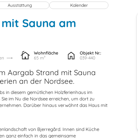
Ausstattung
Kalender
s mit Sauna am
Wohnfläche
Objekt Nr.:
en
65 m²
039-440
em Aargab Strand mit Sauna
erien an der Nordsee.
ubs in diesem gemütlichen Holzferienhaus im
Sie im Nu die Nordsee erreichen, um dort zu
ternehmen. Darüber hinaus verwöhnt das Haus mit
nenlandschaft von Bjerregård. Innen sind Küche
n ganz einfach in das gemeinsame