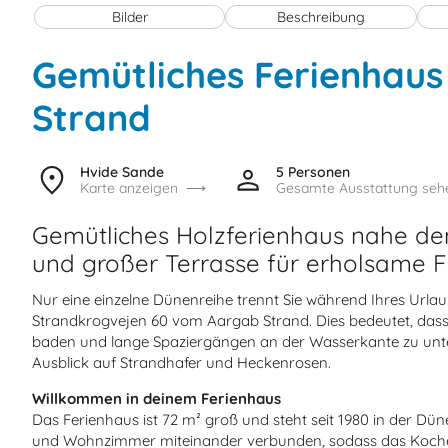
Bilder
Beschreibung
Gemütliches Ferienhau
Strand
Hvide Sande
5 Personen
Karte anzeigen
Gesamte Ausstattung seh
Gemütliches Holzferienhaus nahe d
und großer Terrasse für erholsame F
Nur eine einzelne Dünenreihe trennt Sie während Ihres Urla
Strandkrogvejen 60 vom Aargab Strand. Dies bedeutet, dass 
baden und lange Spaziergängen an der Wasserkante zu un
Ausblick auf Strandhafer und Heckenrosen.
Willkommen in deinem Ferienhaus
Das Ferienhaus ist 72 m² groß und steht seit 1980 in der Dü
und Wohnzimmer miteinander verbunden, sodass das Koche