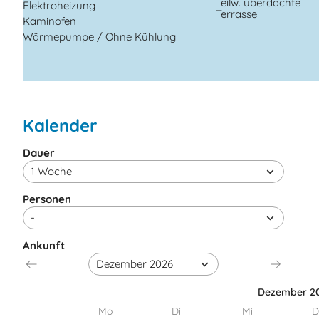
Teilw. überdachte
Elektroheizung
Terrasse
Kaminofen
Wärmepumpe / Ohne Kühlung
Kalender
Dauer
Personen
Ankunft
Dezember 2
Mo
Di
Mi
D