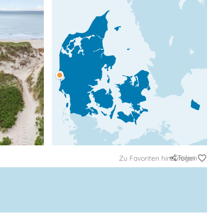
Teilen
Zu Favoriten hinzufügen