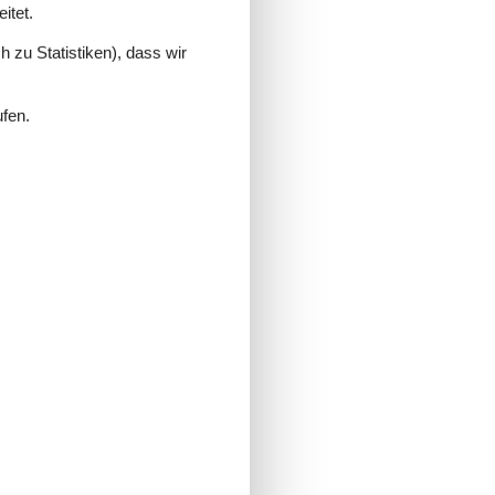
itet.
 zu Statistiken), dass wir
ufen.