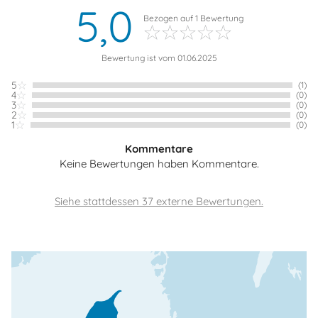
5,0
Bezogen auf
1
Bewertung
Bewertung ist vom 01.06.2025
5
(1)
4
(0)
3
(0)
2
(0)
1
(0)
Kommentare
Keine Bewertungen haben Kommentare.
Siehe stattdessen 37 externe Bewertungen.