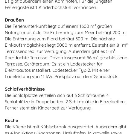
Es gibt außerdem einen Kaminofen. Für die jüngsten
Feriengäste ist 1 Kinderhochstuhl vorhanden.
Draußen
Die Ferienunterkunft liegt auf einem 1600 m² großen
Naturgrundstück. Die Entfernung zum Meer beträgt 200 m.
Die Entfernung zum Fjord beträgt 500 m. Die nächste
Einkaufsmöglichkeit liegt 3000 m entfernt. Es steht ein 81 m²
Terrassenareal zur Verfügung. Außerdem gibt es 5 m²
überdachte Terrasse. Davon insgesamt 56 m² geschlossene
Terrasse. Geräteraum. Es ist ein Ladestecker für
Elektroautos installiert. Ladestecker Typ 2. Mit einer
Ladeleistung von 11 kW. Parkplatz auf dem Grundstück.
Schlafverhältnisse
Die Schlafplätze verteilen sich auf 3 Schlafräume. 4
Schlafplätze in Doppelbetten. 2 Schlafplätze in Einzelbetten.
Ferner steht ein Kinderbett zur Verfügung.
Küche
Die Küche ist mit Kühlschrank ausgestattet. Außerdem gibt
es 4 Induktions-Kochzonen, Umluftofen, Mikrowelle sowie