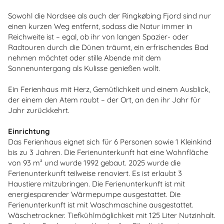
Sowohl die Nordsee als auch der Ringkøbing Fjord sind nur
einen kurzen Weg entfernt, sodass die Natur immer in
Reichweite ist – egal, ob ihr von langen Spazier- oder
Radtouren durch die Dünen träumt, ein erfrischendes Bad
nehmen möchtet oder stille Abende mit dem
Sonnenuntergang als Kulisse genießen wollt.
Ein Ferienhaus mit Herz, Gemütlichkeit und einem Ausblick,
der einem den Atem raubt – der Ort, an den ihr Jahr für
Jahr zurückkehrt.
Einrichtung
Das Ferienhaus eignet sich für 6 Personen sowie 1 Kleinkind
bis zu 3 Jahren. Die Ferienunterkunft hat eine Wohnfläche
von 93 m² und wurde 1992 gebaut. 2025 wurde die
Ferienunterkunft teilweise renoviert. Es ist erlaubt 3
Haustiere mitzubringen. Die Ferienunterkunft ist mit
energiesparender Wärmepumpe ausgestattet. Die
Ferienunterkunft ist mit Waschmaschine ausgestattet.
Wäschetrockner. Tiefkühlmöglichkeit mit 125 Liter Nutzinhalt.