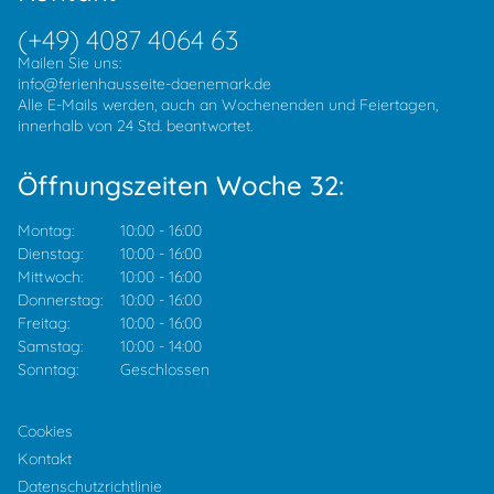
(+49) 4087 4064 63
Mailen Sie uns:
info@ferienhausseite-daenemark.de
Alle E-Mails werden, auch an Wochenenden und Feiertagen,
innerhalb von 24 Std. beantwortet.
Öffnungszeiten Woche 32:
Montag:
10:00
-
16:00
Dienstag:
10:00
-
16:00
Mittwoch:
10:00
-
16:00
Donnerstag:
10:00
-
16:00
Freitag:
10:00
-
16:00
Samstag:
10:00
-
14:00
Sonntag:
Geschlossen
Cookies
Kontakt
Datenschutzrichtlinie