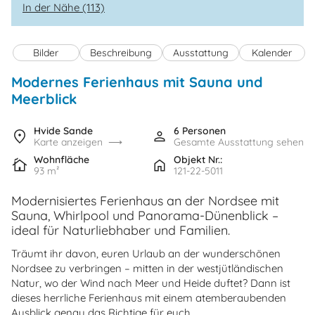
In der Nähe (113)
Bilder
Beschreibung
Ausstattung
Kalender
Modernes Ferienhaus mit Sauna und
Meerblick
Hvide Sande
6 Personen
Karte anzeigen
Gesamte Ausstattung sehen
Wohnfläche
Objekt Nr.:
93 m²
121-22-5011
Modernisiertes Ferienhaus an der Nordsee mit
Sauna, Whirlpool und Panorama-Dünenblick –
ideal für Naturliebhaber und Familien.
Träumt ihr davon, euren Urlaub an der wunderschönen
Nordsee zu verbringen – mitten in der westjütländischen
Natur, wo der Wind nach Meer und Heide duftet? Dann ist
dieses herrliche Ferienhaus mit einem atemberaubenden
Ausblick genau das Richtige für euch.