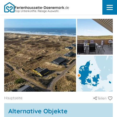
Ferienhausseite-Daenemark
.de
Top Unterkünfte. Riesige Auswahl.
Hauptseite
Teilen
Alternative Objekte