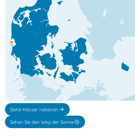
Siehe Häuser nebenan
Sehen Sie den Weg der Sonne