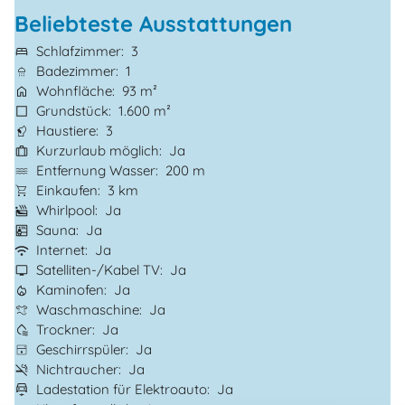
Beliebteste Ausstattungen
Schlafzimmer
3
Badezimmer
1
Wohnfläche
93 m²
Grundstück
1.600 m²
Haustiere
3
Kurzurlaub möglich
Ja
Entfernung Wasser
200 m
Einkaufen
3 km
Whirlpool
Ja
Sauna
Ja
Internet
Ja
Satelliten-/Kabel TV
Ja
Kaminofen
Ja
Waschmaschine
Ja
Trockner
Ja
Geschirrspüler
Ja
Nichtraucher
Ja
Ladestation für Elektroauto
Ja