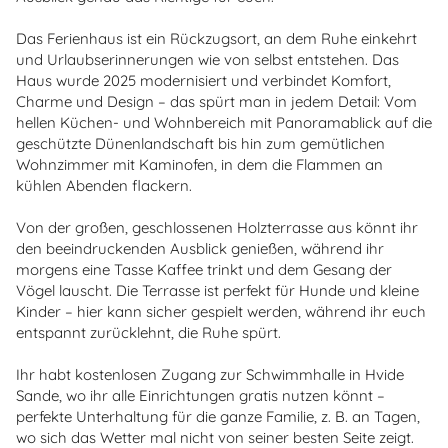
Das Ferienhaus ist ein Rückzugsort, an dem Ruhe einkehrt
und Urlaubserinnerungen wie von selbst entstehen. Das
Haus wurde 2025 modernisiert und verbindet Komfort,
Charme und Design – das spürt man in jedem Detail: Vom
hellen Küchen- und Wohnbereich mit Panoramablick auf die
geschützte Dünenlandschaft bis hin zum gemütlichen
Wohnzimmer mit Kaminofen, in dem die Flammen an
kühlen Abenden flackern.
Von der großen, geschlossenen Holzterrasse aus könnt ihr
den beeindruckenden Ausblick genießen, während ihr
morgens eine Tasse Kaffee trinkt und dem Gesang der
Vögel lauscht. Die Terrasse ist perfekt für Hunde und kleine
Kinder – hier kann sicher gespielt werden, während ihr euch
entspannt zurücklehnt, die Ruhe spürt.
Ihr habt kostenlosen Zugang zur Schwimmhalle in Hvide
Sande, wo ihr alle Einrichtungen gratis nutzen könnt –
perfekte Unterhaltung für die ganze Familie, z. B. an Tagen,
wo sich das Wetter mal nicht von seiner besten Seite zeigt.