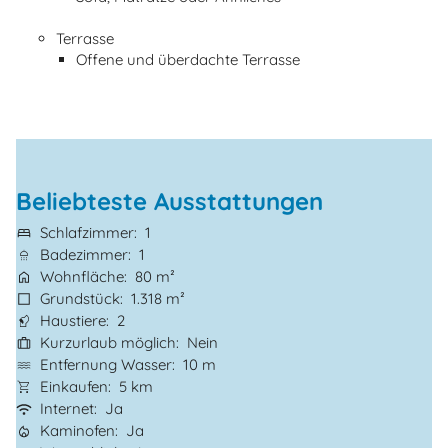
Terrasse
Offene und überdachte Terrasse
Beliebteste Ausstattungen
Schlafzimmer
1
Badezimmer
1
Wohnfläche
80 m²
Grundstück
1.318 m²
Haustiere
2
Kurzurlaub möglich
Nein
Entfernung Wasser
10 m
Einkaufen
5 km
Internet
Ja
Kaminofen
Ja