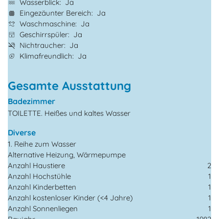
Wasserblick
Ja
Eingezäunter Bereich
Ja
Waschmaschine
Ja
Geschirrspüler
Ja
Nichtraucher
Ja
Klimafreundlich
Ja
Gesamte Ausstattung
Badezimmer
TOILETTE. Heißes und kaltes Wasser
Diverse
1. Reihe zum Wasser
Alternative Heizung, Wärmepumpe
Anzahl Haustiere
2
Anzahl Hochstühle
1
Anzahl Kinderbetten
1
Anzahl kostenloser Kinder (<4 Jahre)
1
Anzahl Sonnenliegen
1