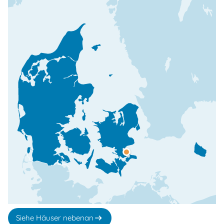
Siehe Häuser nebenan