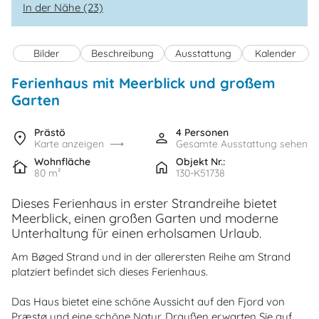
In der Nähe (23)
Bilder
Beschreibung
Ausstattung
Kalender
Ferienhaus mit Meerblick und großem
Garten
Prästö
4 Personen
Karte anzeigen
Gesamte Ausstattung sehen
Wohnfläche
Objekt Nr.:
80 m²
130-K51738
Dieses Ferienhaus in erster Strandreihe bietet
Meerblick, einen großen Garten und moderne
Unterhaltung für einen erholsamen Urlaub.
Am Bøged Strand und in der allerersten Reihe am Strand
platziert befindet sich dieses Ferienhaus.
Das Haus bietet eine schöne Aussicht auf den Fjord von
Præstø und eine schöne Natur. Draußen erwarten Sie auf