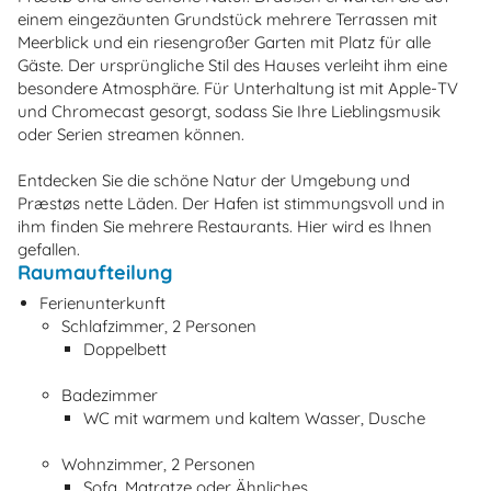
einem eingezäunten Grundstück mehrere Terrassen mit
Meerblick und ein riesengroßer Garten mit Platz für alle
Gäste. Der ursprüngliche Stil des Hauses verleiht ihm eine
besondere Atmosphäre. Für Unterhaltung ist mit Apple-TV
und Chromecast gesorgt, sodass Sie Ihre Lieblingsmusik
oder Serien streamen können.
Entdecken Sie die schöne Natur der Umgebung und
Præstøs nette Läden. Der Hafen ist stimmungsvoll und in
ihm finden Sie mehrere Restaurants. Hier wird es Ihnen
gefallen.
Raumaufteilung
Ferienunterkunft
Schlafzimmer, 2 Personen
Doppelbett
Badezimmer
WC mit warmem und kaltem Wasser, Dusche
Wohnzimmer, 2 Personen
Sofa, Matratze oder Ähnliches