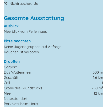
Nichtraucher
Ja
Gesamte Ausstattung
Ausblick
Meerblick vom Ferienhaus
Bitte beachten
Keine Jugendgruppen auf Anfrage
Rauchen ist verboten
Draußen
Carport
Das Wattenmeer
500 m
Geschäft
1,6 km
Grill
1
Größe des Grundstücks
750 m²
Meer
12 km
Naturstandort
Parkplatz beim Haus