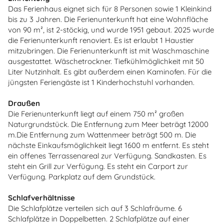
Das Ferienhaus eignet sich für 8 Personen sowie 1 Kleinkind
bis zu 3 Jahren. Die Ferienunterkunft hat eine Wohnfläche
von 90 m², ist 2-stöckig, und wurde 1951 gebaut. 2025 wurde
die Ferienunterkunft renoviert. Es ist erlaubt 1 Haustier
mitzubringen. Die Ferienunterkunft ist mit Waschmaschine
ausgestattet. Wäschetrockner. Tiefkühlmöglichkeit mit 50
Liter Nutzinhalt. Es gibt außerdem einen Kaminofen. Für die
jüngsten Feriengäste ist 1 Kinderhochstuhl vorhanden.
Draußen
Die Ferienunterkunft liegt auf einem 750 m² großen
Naturgrundstück. Die Entfernung zum Meer beträgt 12000
m.Die Entfernung zum Wattenmeer beträgt 500 m. Die
nächste Einkaufsmöglichkeit liegt 1600 m entfernt. Es steht
ein offenes Terrassenareal zur Verfügung. Sandkasten. Es
steht ein Grill zur Verfügung. Es steht ein Carport zur
Verfügung. Parkplatz auf dem Grundstück.
Schlafverhältnisse
Die Schlafplätze verteilen sich auf 3 Schlafräume. 6
Schlafplätze in Doppelbetten. 2 Schlafplätze auf einer