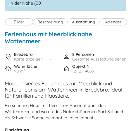
In der Nähe (30)
Bilder
Beschreibung
Ausstattung
Kalender
Ferienhaus mit Meerblick nahe
Wattenmeer
Bredebro
8 Personen
Karte anzeigen
Gesamte Ausstattung sehen
Wohnfläche
Objekt Nr.:
90 m²
121-29-4069
Modernisiertes Ferienhaus mit Meerblick und
Naturerlebnis am Wattenmeer in Bredebro, ideal
für Familien und Haustiere.
Ein schönes Haus mit herrlicher Aussicht über das
Wattenmeer, und wo du das Naturphänomen Sort Sol auch
als Schwarze Sonne bekannt erleben kannst.
Einrichtung