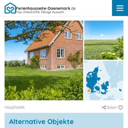
Ferienhausseite-Daenemark
.de
Top Unterkünfte. Riesige Auswahl.
Hauptseite
Teilen
Alternative Objekte