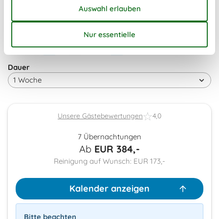
40
28
29
30
41
Frei
Nicht frei
Ankunft möglich
Dauer
Unsere Gästebewertungen
4,0
7 Übernachtungen
Ab
EUR
384,-
Reinigung auf Wunsch: EUR 173,-
Kalender anzeigen
Bitte beachten