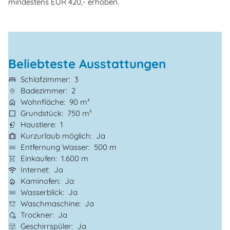
mindestens EUR 420,- erhoben.
Beliebteste Ausstattungen
Schlafzimmer
3
Badezimmer
2
Wohnfläche
90 m²
Grundstück
750 m²
Haustiere
1
Kurzurlaub möglich
Ja
Entfernung Wasser
500 m
Einkaufen
1.600 m
Internet
Ja
Kaminofen
Ja
Wasserblick
Ja
Waschmaschine
Ja
Trockner
Ja
Geschirrspüler
Ja