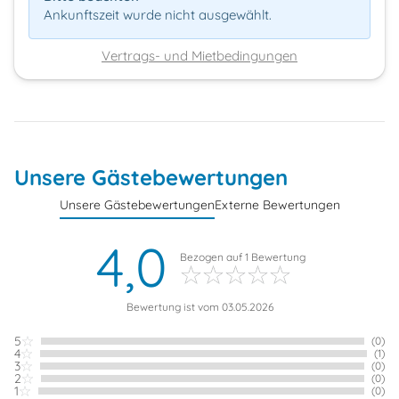
Ankunftszeit wurde nicht ausgewählt.
Vertrags- und Mietbedingungen
Unsere Gästebewertungen
Unsere Gästebewertungen
Externe Bewertungen
4,0
Bezogen auf
1
Bewertung
Bewertung ist vom 03.05.2026
5
(0)
4
(1)
3
(0)
2
(0)
1
(0)