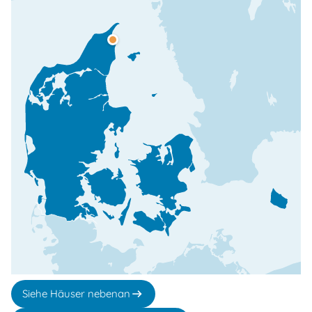
Siehe Häuser nebenan