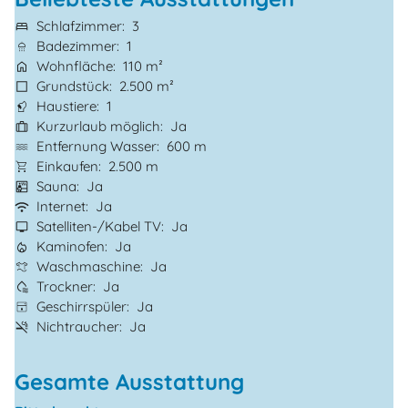
Schlafzimmer
3
Badezimmer
1
Wohnfläche
110 m²
Grundstück
2.500 m²
Haustiere
1
Kurzurlaub möglich
Ja
Entfernung Wasser
600 m
Einkaufen
2.500 m
Sauna
Ja
Internet
Ja
Satelliten-/Kabel TV
Ja
Kaminofen
Ja
Waschmaschine
Ja
Trockner
Ja
Geschirrspüler
Ja
Nichtraucher
Ja
Gesamte Ausstattung