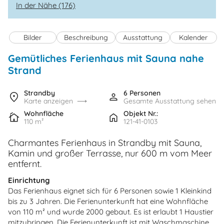
In der Nähe (176)
Bilder
Beschreibung
Ausstattung
Kalender
Gemütliches Ferienhaus mit Sauna nahe
Strand
Strandby
6 Personen
Karte anzeigen
Gesamte Ausstattung sehen
Wohnfläche
Objekt Nr.:
110 m²
121-41-0103
Charmantes Ferienhaus in Strandby mit Sauna,
Kamin und großer Terrasse, nur 600 m vom Meer
entfernt.
Einrichtung
Das Ferienhaus eignet sich für 6 Personen sowie 1 Kleinkind
bis zu 3 Jahren. Die Ferienunterkunft hat eine Wohnfläche
von 110 m² und wurde 2000 gebaut. Es ist erlaubt 1 Haustier
mitzubringen. Die Ferienunterkunft ist mit Waschmaschine