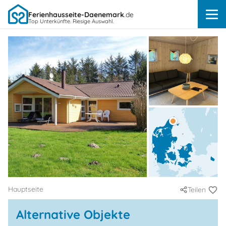
Ferienhausseite-Daenemark
.de
Top Unterkünfte. Riesige Auswahl.
Hauptseite
Teilen
Alternative Objekte