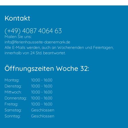
Kontakt
(+49) 4087 4064 63
Mailen Sie uns:
info@ferienhausseite-daenemark.de
Alle E-Mails werden, auch an Wochenenden und Feiertagen,
innerhalb von 24 Std. beantwortet.
Öffnungszeiten Woche 32:
Montag:
10:00
-
16:00
Dienstag:
10:00
-
16:00
Mittwoch:
10:00
-
16:00
Donnerstag:
10:00
-
16:00
Freitag:
10:00
-
16:00
Samstag:
Geschlossen
Sonntag:
Geschlossen