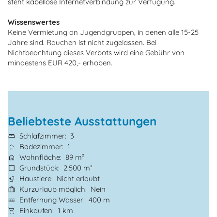
steht kabellose Internetverbindung zur Verfügung.
Wissenswertes
Keine Vermietung an Jugendgruppen, in denen alle 15-25
Jahre sind. Rauchen ist nicht zugelassen. Bei
Nichtbeachtung dieses Verbots wird eine Gebühr von
mindestens EUR 420,- erhoben.
Beliebteste Ausstattungen
Schlafzimmer
3
Badezimmer
1
Wohnfläche
89 m²
Grundstück
2.500 m²
Haustiere
Nicht erlaubt
Kurzurlaub möglich
Nein
Entfernung Wasser
400 m
Einkaufen
1 km