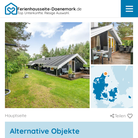
Ferienhausseite-Daenemark
.de
Top Unterkünfte. Riesige Auswahl.
Hauptseite
Teilen
Alternative Objekte