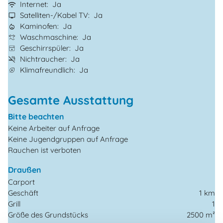
Internet
Ja
Satelliten-/Kabel TV
Ja
Kaminofen
Ja
Waschmaschine
Ja
Geschirrspüler
Ja
Nichtraucher
Ja
Klimafreundlich
Ja
Gesamte Ausstattung
Bitte beachten
Keine Arbeiter auf Anfrage
Keine Jugendgruppen auf Anfrage
Rauchen ist verboten
Draußen
Carport
Geschäft
1 km
Grill
1
Größe des Grundstücks
2500 m²