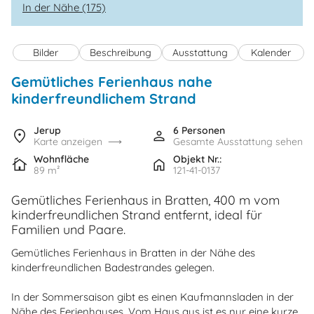
In der Nähe (175)
Bilder
Beschreibung
Ausstattung
Kalender
Gemütliches Ferienhaus nahe
kinderfreundlichem Strand
Jerup
6 Personen
Karte anzeigen
Gesamte Ausstattung sehen
Wohnfläche
Objekt Nr.:
89 m²
121-41-0137
Gemütliches Ferienhaus in Bratten, 400 m vom
kinderfreundlichen Strand entfernt, ideal für
Familien und Paare.
Gemütliches Ferienhaus in Bratten in der Nähe des
kinderfreundlichen Badestrandes gelegen.
In der Sommersaison gibt es einen Kaufmannsladen in der
Nähe des Ferienhauses. Vom Haus aus ist es nur eine kurze