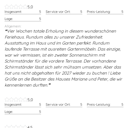
5,0
Insgesamt:
5
Service vor Ort:
5
Preis-Leistung:
5
Lage:
5
Allgemein:
Vier Wochen totale Erholung in diesem wunderschönen
Feriehaus. Rundum alles zu unserer Zufriedenheit.
Ausstattung im Haus und im Garten perfekt. Rundum
laufende Terrasse mit ausreiten Gartenmöbeln. Das einzige,
war wir vermissen, ist ein zweiter Sonnenschirm mit
Schirmständer für die vordere Terrasse. Der vorhandene
Schirmständer lässt sich sehr mühsam umsetzen. Aber das
hat uns nicht abgehalten für 2027 wieder zu buchen ! Liebe
Grüße an die Besitzer des Hauses Mariane und Peter, die wir
kennenlernen durften.
5,0
Insgesamt:
5
Service vor Ort:
5
Preis-Leistung:
5
Lage:
5
4,5