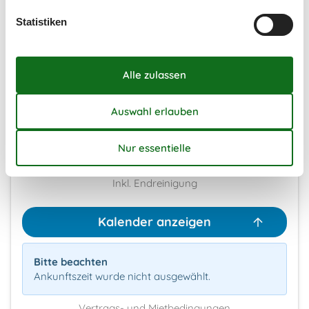
Statistiken
Frei
Nicht frei
Ankunft möglich
Dauer
Externe Bewertungen
4,8
7 Übernachtungen
Ab
EUR
754,-
Inkl. Endreinigung
Kalender anzeigen
Bitte beachten
Ankunftszeit wurde nicht ausgewählt.
Vertrags- und Mietbedingungen