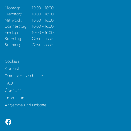
Montag:
10:00
-
16:00
Dienstag:
10:00
-
16:00
Mittwoch:
10:00
-
16:00
Donnerstag:
10:00
-
16:00
Freitag:
10:00
-
16:00
Samstag:
Geschlossen
Sonntag:
Geschlossen
Cookies
Kontakt
Datenschutzrichtlinie
FAQ
Über uns
Impressum
Angebote und Rabatte