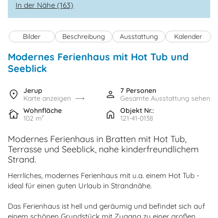
In der Nähe (163)
Bilder
Beschreibung
Ausstattung
Kalender
Modernes Ferienhaus mit Hot Tub und
Seeblick
Jerup
7 Personen
Karte anzeigen
Gesamte Ausstattung sehen
Wohnfläche
Objekt Nr.:
102 m²
121-41-0138
Modernes Ferienhaus in Bratten mit Hot Tub,
Terrasse und Seeblick, nahe kinderfreundlichem
Strand.
Herrliches, modernes Ferienhaus mit u.a. einem Hot Tub -
ideal für einen guten Urlaub in Strandnähe.
Das Ferienhaus ist hell und geräumig und befindet sich auf
einem schönen Grundstück mit Zugang zu einer großen