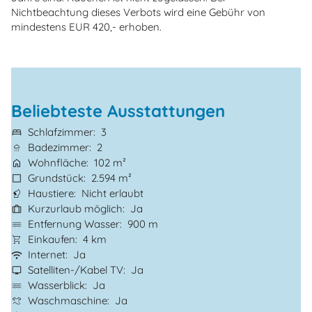
Nichtbeachtung dieses Verbots wird eine Gebühr von
mindestens EUR 420,- erhoben.
Beliebteste Ausstattungen
Schlafzimmer
3
Badezimmer
2
Wohnfläche
102 m²
Grundstück
2.594 m²
Haustiere
Nicht erlaubt
Kurzurlaub möglich
Ja
Entfernung Wasser
900 m
Einkaufen
4 km
Internet
Ja
Satelliten-/Kabel TV
Ja
Wasserblick
Ja
Waschmaschine
Ja