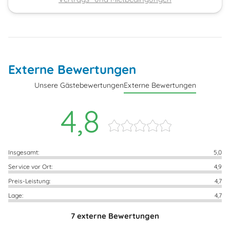
Externe Bewertungen
Unsere Gästebewertungen
Externe Bewertungen
4,8
Insgesamt:
5,0
Service vor Ort:
4,9
Preis-Leistung:
4,7
Lage:
4,7
7 externe Bewertungen