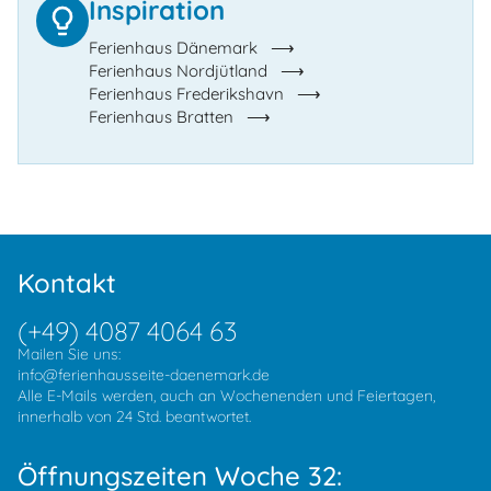
Inspiration
Ferienhaus Dänemark
Ferienhaus Nordjütland
Ferienhaus Frederikshavn
Ferienhaus Bratten
Kontakt
(+49) 4087 4064 63
Mailen Sie uns:
info@ferienhausseite-daenemark.de
Alle E-Mails werden, auch an Wochenenden und Feiertagen,
innerhalb von 24 Std. beantwortet.
Öffnungszeiten Woche 32: