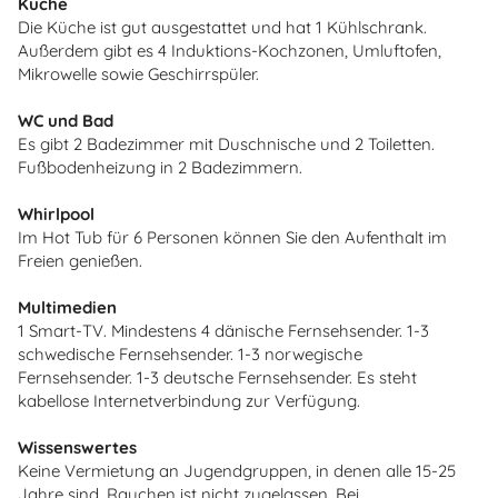
Küche
Die Küche ist gut ausgestattet und hat 1 Kühlschrank.
Außerdem gibt es 4 Induktions-Kochzonen, Umluftofen,
Mikrowelle sowie Geschirrspüler.
WC und Bad
Es gibt 2 Badezimmer mit Duschnische und 2 Toiletten.
Fußbodenheizung in 2 Badezimmern.
Whirlpool
Im Hot Tub für 6 Personen können Sie den Aufenthalt im
Freien genießen.
Multimedien
1 Smart-TV. Mindestens 4 dänische Fernsehsender. 1-3
schwedische Fernsehsender. 1-3 norwegische
Fernsehsender. 1-3 deutsche Fernsehsender. Es steht
kabellose Internetverbindung zur Verfügung.
Wissenswertes
Keine Vermietung an Jugendgruppen, in denen alle 15-25
Jahre sind. Rauchen ist nicht zugelassen. Bei