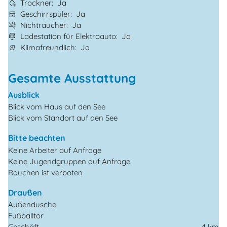
Trockner
Ja
Geschirrspüler
Ja
Nichtraucher
Ja
Ladestation für Elektroauto
Ja
Klimafreundlich
Ja
Gesamte Ausstattung
Ausblick
Blick vom Haus auf den See
Blick vom Standort auf den See
Bitte beachten
Keine Arbeiter auf Anfrage
Keine Jugendgruppen auf Anfrage
Rauchen ist verboten
Draußen
Außendusche
Fußballtor
Geschäft
4 km