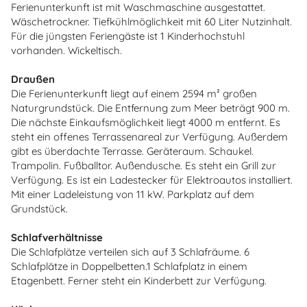
Ferienunterkunft ist mit Waschmaschine ausgestattet.
Wäschetrockner. Tiefkühlmöglichkeit mit 60 Liter Nutzinhalt.
Für die jüngsten Feriengäste ist 1 Kinderhochstuhl
vorhanden. Wickeltisch.
Draußen
Die Ferienunterkunft liegt auf einem 2594 m² großen
Naturgrundstück. Die Entfernung zum Meer beträgt 900 m.
Die nächste Einkaufsmöglichkeit liegt 4000 m entfernt. Es
steht ein offenes Terrassenareal zur Verfügung. Außerdem
gibt es überdachte Terrasse. Geräteraum. Schaukel.
Trampolin. Fußballtor. Außendusche. Es steht ein Grill zur
Verfügung. Es ist ein Ladestecker für Elektroautos installiert.
Mit einer Ladeleistung von 11 kW. Parkplatz auf dem
Grundstück.
Schlafverhältnisse
Die Schlafplätze verteilen sich auf 3 Schlafräume. 6
Schlafplätze in Doppelbetten.1 Schlafplatz in einem
Etagenbett. Ferner steht ein Kinderbett zur Verfügung.