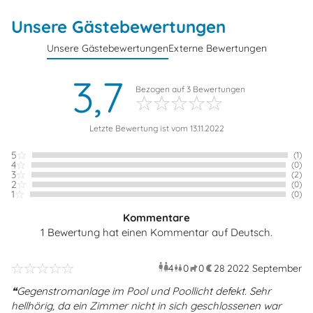
Unsere Gästebewertungen
Unsere Gästebewertungen
Externe Bewertungen
3,7
Bezogen auf
3
Bewertungen
Letzte Bewertung ist vom 13.11.2022
5
(1)
4
(0)
3
(2)
2
(0)
1
(0)
Kommentare
1 Bewertung hat einen Kommentar auf Deutsch.
4
0
0
28
2022 September
Erwachsene
Kinder
Haustiere
Übernac
Gegenstromanlage im Pool und Poollicht defekt. Sehr
hellhörig, da ein Zimmer nicht in sich geschlossenen war