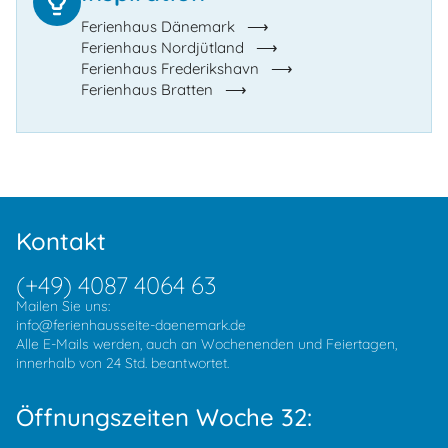
Ferienhaus Dänemark
Ferienhaus Nordjütland
Ferienhaus Frederikshavn
Ferienhaus Bratten
Kontakt
(+49) 4087 4064 63
Mailen Sie uns:
info@ferienhausseite-daenemark.de
Alle E-Mails werden, auch an Wochenenden und Feiertagen,
innerhalb von 24 Std. beantwortet.
Öffnungszeiten Woche 32: