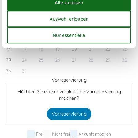
Mo
Di
Mi
Do
Fr
Sa
So
31
1
2
32
3
4
5
6
7
8
9
33
10
11
12
13
14
15
16
34
17
18
19
20
21
22
23
35
24
25
26
27
28
29
30
36
31
Vorreservierung
Möchten Sie eine unverbindliche Vorreservierung
machen?
Vorreservierung
Frei
Nicht frei
Ankunft möglich