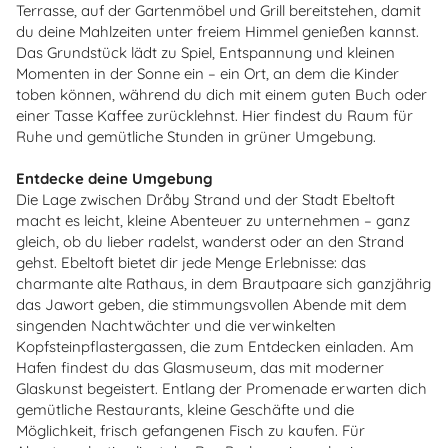
Terrasse, auf der Gartenmöbel und Grill bereitstehen, damit
du deine Mahlzeiten unter freiem Himmel genießen kannst.
Das Grundstück lädt zu Spiel, Entspannung und kleinen
Momenten in der Sonne ein – ein Ort, an dem die Kinder
toben können, während du dich mit einem guten Buch oder
einer Tasse Kaffee zurücklehnst. Hier findest du Raum für
Ruhe und gemütliche Stunden in grüner Umgebung.
Entdecke deine Umgebung
Die Lage zwischen Dråby Strand und der Stadt Ebeltoft
macht es leicht, kleine Abenteuer zu unternehmen – ganz
gleich, ob du lieber radelst, wanderst oder an den Strand
gehst. Ebeltoft bietet dir jede Menge Erlebnisse: das
charmante alte Rathaus, in dem Brautpaare sich ganzjährig
das Jawort geben, die stimmungsvollen Abende mit dem
singenden Nachtwächter und die verwinkelten
Kopfsteinpflastergassen, die zum Entdecken einladen. Am
Hafen findest du das Glasmuseum, das mit moderner
Glaskunst begeistert. Entlang der Promenade erwarten dich
gemütliche Restaurants, kleine Geschäfte und die
Möglichkeit, frisch gefangenen Fisch zu kaufen. Für