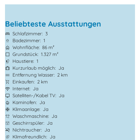
Beliebteste Ausstattungen
Schlafzimmer
3
Badezimmer
1
Wohnfläche
86 m²
Grundstück
1.327 m²
Haustiere
1
Kurzurlaub möglich
Ja
Entfernung Wasser
2 km
Einkaufen
2 km
Internet
Ja
Satelliten-/Kabel TV
Ja
Kaminofen
Ja
Klimaanlage
Ja
Waschmaschine
Ja
Geschirrspüler
Ja
Nichtraucher
Ja
Klimafreundlich
Ja