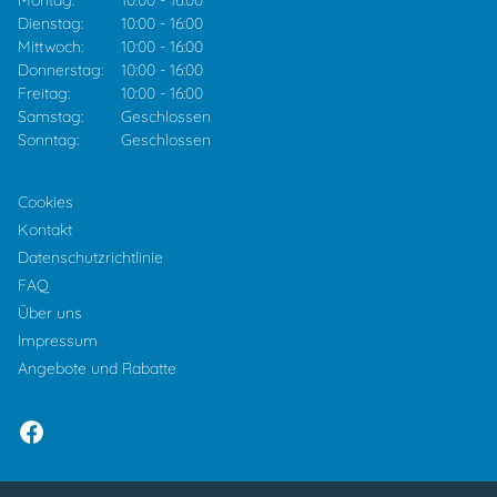
Montag:
10:00
-
16:00
Dienstag:
10:00
-
16:00
Mittwoch:
10:00
-
16:00
Donnerstag:
10:00
-
16:00
Freitag:
10:00
-
16:00
Samstag:
Geschlossen
Sonntag:
Geschlossen
Cookies
Kontakt
Datenschutzrichtlinie
FAQ
Über uns
Impressum
Angebote und Rabatte