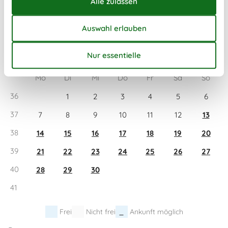
34
17
18
19
20
21
22
23
35
24
25
26
27
28
29
30
36
31
September 2026
Mo
Di
Mi
Do
Fr
Sa
So
36
1
2
3
4
5
6
37
7
8
9
10
11
12
13
38
14
15
16
17
18
19
20
39
21
22
23
24
25
26
27
40
28
29
30
41
Frei
Nicht frei
Ankunft möglich