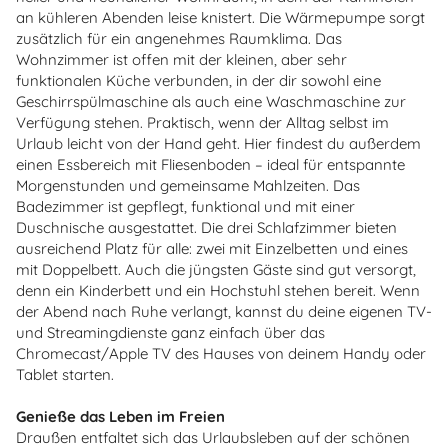
an kühleren Abenden leise knistert. Die Wärmepumpe sorgt
zusätzlich für ein angenehmes Raumklima. Das
Wohnzimmer ist offen mit der kleinen, aber sehr
funktionalen Küche verbunden, in der dir sowohl eine
Geschirrspülmaschine als auch eine Waschmaschine zur
Verfügung stehen. Praktisch, wenn der Alltag selbst im
Urlaub leicht von der Hand geht. Hier findest du außerdem
einen Essbereich mit Fliesenboden – ideal für entspannte
Morgenstunden und gemeinsame Mahlzeiten. Das
Badezimmer ist gepflegt, funktional und mit einer
Duschnische ausgestattet. Die drei Schlafzimmer bieten
ausreichend Platz für alle: zwei mit Einzelbetten und eines
mit Doppelbett. Auch die jüngsten Gäste sind gut versorgt,
denn ein Kinderbett und ein Hochstuhl stehen bereit. Wenn
der Abend nach Ruhe verlangt, kannst du deine eigenen TV-
und Streamingdienste ganz einfach über das
Chromecast/Apple TV des Hauses von deinem Handy oder
Tablet starten.
Genieße das Leben im Freien
Draußen entfaltet sich das Urlaubsleben auf der schönen