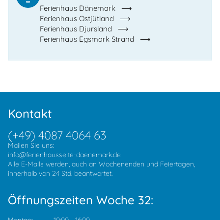
Ferienhaus Dänemark
Ferienhaus Ostjütland
Ferienhaus Djursland
Ferienhaus Egsmark Strand
Kontakt
(+49) 4087 4064 63
Mailen Sie uns:
info@ferienhausseite-daenemark.de
Alle E-Mails werden, auch an Wochenenden und Feiertagen,
innerhalb von 24 Std. beantwortet.
Öffnungszeiten Woche 32: