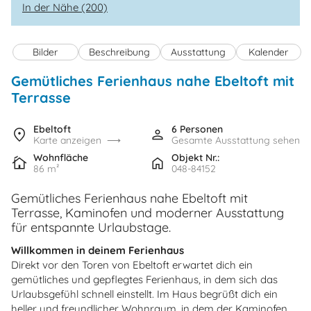
In der Nähe (200)
Bilder
Beschreibung
Ausstattung
Kalender
Gemütliches Ferienhaus nahe Ebeltoft mit
Terrasse
Ebeltoft
6 Personen
Karte anzeigen
Gesamte Ausstattung sehen
Wohnfläche
Objekt Nr.:
86 m²
048-84152
Gemütliches Ferienhaus nahe Ebeltoft mit
Terrasse, Kaminofen und moderner Ausstattung
für entspannte Urlaubstage.
Willkommen in deinem Ferienhaus
Direkt vor den Toren von Ebeltoft erwartet dich ein
gemütliches und gepflegtes Ferienhaus, in dem sich das
Urlaubsgefühl schnell einstellt. Im Haus begrüßt dich ein
heller und freundlicher Wohnraum, in dem der Kaminofen