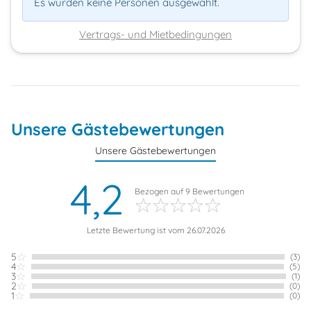
Es wurden keine Personen ausgewählt.
Vertrags- und Mietbedingungen
Unsere Gästebewertungen
Unsere Gästebewertungen
4,2
Bezogen auf
9
Bewertungen
Letzte Bewertung ist vom 26.07.2026
5
(3)
4
(5)
3
(1)
2
(0)
1
(0)