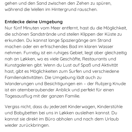
gehen und den Sand zwischen den Zehen zu spüren,
während die Wellen im Hintergrund rauschen.
Entdecke deine Umgebung
Nur fünf Minuten vom Meer entfernt, hast du die Möglichkeit,
die schönen Sandstrände und steilen Klippen der Küste zu
erkunden. Du kannst lange Spaziergänge am Strand
machen oder ein erfrischendes Bad im klaren Wasser
nehmen. Furreby ist ein ruhiges Gebiet, liegt aber gleichzeitig
nah an Løkken, wo es viele Geschäfte, Restaurants und
Kunstgalerien gibt. Wenn du Lust auf Spaß und Aktivität
hast, gibt es Möglichkeiten zum Surfen und verschiedene
Familienaktivitäten. Die Umgebung lädt auch zu
Wanderungen und Besichtigungen ein – der Rubjerg Knude
ist ein atemberaubender Anblick und perfekt für einen
Tagesausflug mit der ganzen Familie.
Vergiss nicht, dass du jederzeit Kinderwagen, Kinderstühle
und Babybetten bei uns in Løkken ausleihen kannst. Du
kannst sie direkt im Büro abholen und nach dem Urlaub
wieder zurückbringen.