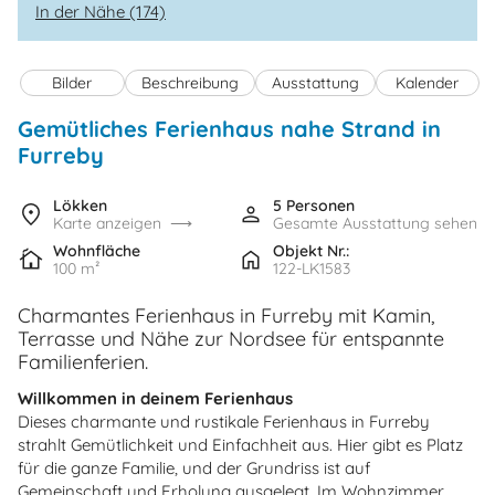
In der Nähe (174)
Bilder
Beschreibung
Ausstattung
Kalender
Gemütliches Ferienhaus nahe Strand in
Furreby
Lökken
5 Personen
Karte anzeigen
Gesamte Ausstattung sehen
Wohnfläche
Objekt Nr.:
100 m²
122-LK1583
Charmantes Ferienhaus in Furreby mit Kamin,
Terrasse und Nähe zur Nordsee für entspannte
Familienferien.
Willkommen in deinem Ferienhaus
Dieses charmante und rustikale Ferienhaus in Furreby
strahlt Gemütlichkeit und Einfachheit aus. Hier gibt es Platz
für die ganze Familie, und der Grundriss ist auf
Gemeinschaft und Erholung ausgelegt. Im Wohnzimmer