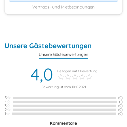
Vertrags- und Mietbedingungen
Unsere Gästebewertungen
Unsere Gästebewertungen
4,0
Bezogen auf
1
Bewertung
Bewertung ist vom 10.10.2021
5
(0)
4
(1)
3
(0)
2
(0)
1
(0)
Kommentare