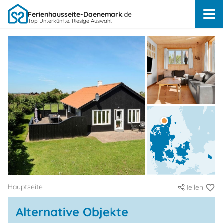
Ferienhausseite-Daenemark
.de
Top Unterkünfte. Riesige Auswahl.
Hauptseite
Teilen
Alternative Objekte