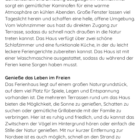
sorgt ein gemütlicher Kaminofen für eine warme
Atmosphäre an kühlen Abenden. Große Fenster lassen viel
Tageslicht herein und schaffen eine helle, offene Umgebung.
Vom Wohnzimmer aus hast du direkten Zugang zur
Terrasse, sodass du schnell nach draußen in die Natur
treten kannst. Das Haus verfügt über zwei schöne
Schlafzimmer und eine funktionale Küche, in der du leicht
leckere Feriengerichte zubereiten kannst. Das Haus ist mit
einer Waschmaschine ausgestattet, sodass du während der
Ferien keine Sorgen haben musst.
Genieße das Leben im Freien
Das Ferienhaus liegt auf einem großen Naturgrundstück,
auf dem viel Platz für Spiele, Legen und Entspannung
vorhanden ist. Die mehreren Terrassen rund um das Haus
bieten die Möglichkeit, die Sonne zu genießen, Schatten zu
suchen oder gemütliche Grillabende mit der Familie zu
verbringen. Hier ist es ruhig und friedlich, und du kannst das
Zwitschern der Vögel im Hintergrund hören oder einfach die
Stille der Natur genießen. Mit nur kurzer Entfernung zur
Nordsee ist es auch möglich, schnell an den Strand zu