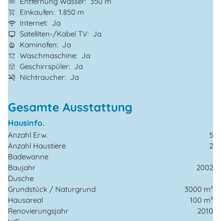
Entfernung Wasser
350 m
Einkaufen
1.850 m
Internet
Ja
Satelliten-/Kabel TV
Ja
Kaminofen
Ja
Waschmaschine
Ja
Geschirrspüler
Ja
Nichtraucher
Ja
Gesamte Ausstattung
Hausinfo.
Anzahl Erw.
5
Anzahl Haustiere
2
Badewanne
Baujahr
2002
Dusche
Grundstück / Naturgrund
3000 m²
Hausareal
100 m²
Renovierungsjahr
2010