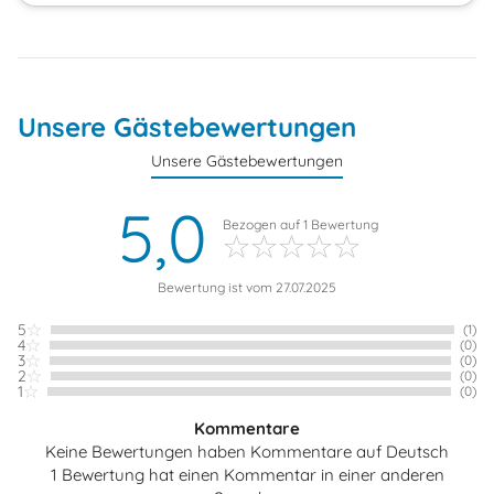
Unsere Gästebewertungen
Unsere Gästebewertungen
5,0
Bezogen auf
1
Bewertung
Bewertung ist vom 27.07.2025
5
(1)
4
(0)
3
(0)
2
(0)
1
(0)
Kommentare
Keine Bewertungen haben Kommentare auf Deutsch
1 Bewertung hat einen Kommentar in einer anderen