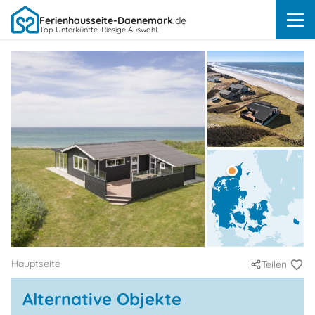
Ferienhausseite-Daenemark
.de
Top Unterkünfte. Riesige Auswahl.
Hauptseite
Teilen
Alternative Objekte