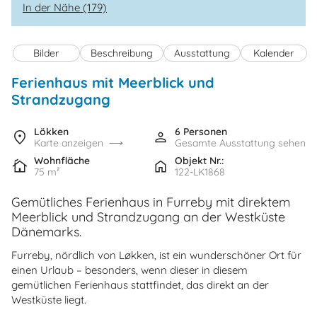
In der Nähe (179)
Bilder
Beschreibung
Ausstattung
Kalender
Ferienhaus mit Meerblick und
Strandzugang
Lökken
6 Personen
Karte anzeigen
Gesamte Ausstattung sehen
Wohnfläche
Objekt Nr.:
75 m²
122-LK1868
Gemütliches Ferienhaus in Furreby mit direktem
Meerblick und Strandzugang an der Westküste
Dänemarks.
Furreby, nördlich von Løkken, ist ein wunderschöner Ort für
einen Urlaub – besonders, wenn dieser in diesem
gemütlichen Ferienhaus stattfindet, das direkt an der
Westküste liegt.