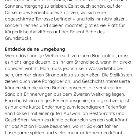
Sonnenuntergang zu erleben. Es ist auch schön, auf der
Ostseite des Ferienhauses zu sitzen, wo sich eine
abgeschirmte Terrasse befindet – und falls ihr nicht sitzen,
sondern rennen und spielen möchtet, gibt es viel Platz für
körperliche Aktivitäten auf der Rasenfläche des
Grundstücks.
Entdecke deine Umgebung
Wenn das sonnige Wetter euch zu einem Bad einlädt, muss
es nicht lange dauern, bis ihr am Strand seid, wenn ihr direkt
daneben wohnt. Man muss jedoch kein Wasserliebhaber
sein, um hier einen Strandurlaub zu genießen: Die Steilküsten
ziehen auch viele Paraglider an, und Geschichtsinteressierte
können sich die vielen Bunker ansehen, die verstreut im
Sand als Erinnerungen aus dem Zweiten Weltkrieg liegen.
Furreby ist ein ruhiges Ferienhausgebiet, und gleichzeitig ist
es nur eine kurze Entfernung zum lebendigeren Ferienflair
von Løkken mit einer guten Auswahl an Restaurants und
Geschäften. Wenn es richtig actionreich werden soll, könnt
ihr das Action House besuchen, wo ihr Go-Kart fahren,
Lasergame spielen und vieles mehr unternehmen könnt.