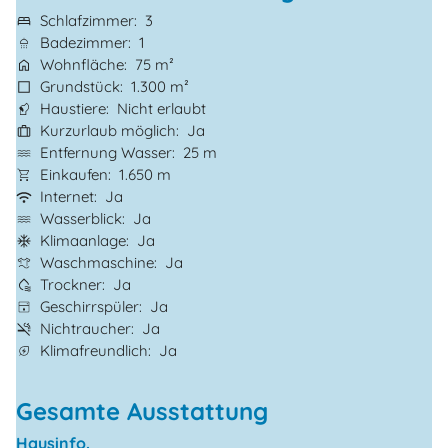
Schlafzimmer
3
Badezimmer
1
Wohnfläche
75 m²
Grundstück
1.300 m²
Haustiere
Nicht erlaubt
Kurzurlaub möglich
Ja
Entfernung Wasser
25 m
Einkaufen
1.650 m
Internet
Ja
Wasserblick
Ja
Klimaanlage
Ja
Waschmaschine
Ja
Trockner
Ja
Geschirrspüler
Ja
Nichtraucher
Ja
Klimafreundlich
Ja
Gesamte Ausstattung
Hausinfo.