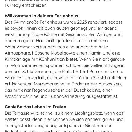
Furreby entscheiden.
Willkommen in deinem Ferienhaus
Das 94 m² große Ferienhaus wurde 2023 renoviert, sodass
es sowohl innen als auch außen gepflegt und einladend
wirkt. Eine grifflose Küche mit Geschirrspüler, Airfryer und
anderen guten Haushaltsgeräten ist offen mit dem
Wohnzimmer verbunden, das eine angenehm helle
Atmosphäre, hübsche Möbel sowie einen Kamin und eine
Klimaanlage mit Kühlfunktion bietet. Wenn Sie nicht gerade
im Wohnzimmer entspannen, schlafen Sie vielleicht lange in
den drei Schlafzimmern, die Platz für fünf Personen bieten.
Wenn es schwerfällt, aufzuwachen, können Sie sich mit einer
erfrischenden Morgendusche im Badezimmer aufwecken,
das mit einer Regendusche in der Duschkabine, einer
Waschmaschine und Fußbodenheizung ausgestattet ist.
Genieße das Leben im Freien
Die Terrasse wird schnell zu einem Lieblingsplatz, wenn das
Wetter passt, denn hier können Sie sich sonnen, grillen und
in ungestörter Umgebung entspannen. Nicht nur das
Ferienhaus selbst, sondern auch ein Windschutzzaun