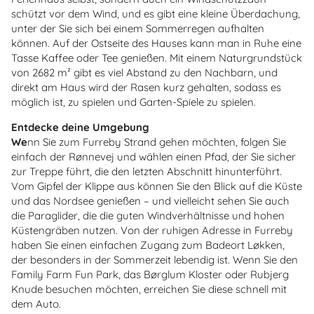
schützt vor dem Wind, und es gibt eine kleine Überdachung,
unter der Sie sich bei einem Sommerregen aufhalten
können. Auf der Ostseite des Hauses kann man in Ruhe eine
Tasse Kaffee oder Tee genießen. Mit einem Naturgrundstück
von 2682 m² gibt es viel Abstand zu den Nachbarn, und
direkt am Haus wird der Rasen kurz gehalten, sodass es
möglich ist, zu spielen und Garten-Spiele zu spielen.
Entdecke deine Umgebung
We
nn Sie zum Furreby Strand gehen möchten, folgen Sie
einfach der Rønnevej und wählen einen Pfad, der Sie sicher
zur Treppe führt, die den letzten Abschnitt hinunterführt.
Vom Gipfel der Klippe aus können Sie den Blick auf die Küste
und das Nordsee genießen – und vielleicht sehen Sie auch
die Paraglider, die die guten Windverhältnisse und hohen
Küstengräben nutzen. Von der ruhigen Adresse in Furreby
haben Sie einen einfachen Zugang zum Badeort Løkken,
der besonders in der Sommerzeit lebendig ist. Wenn Sie den
Family Farm Fun Park, das Børglum Kloster oder Rubjerg
Knude besuchen möchten, erreichen Sie diese schnell mit
dem Auto.