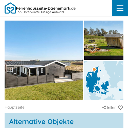
Ferienhausseite-Daenemark
.de
Top Unterkünfte. Riesige Auswahl.
Hauptseite
Teilen
Alternative Objekte