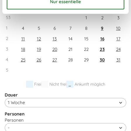
Mo
Di
Mi
Do
Fr
Sa
So
53
1
2
3
1
4
5
6
7
8
9
10
2
11
12
13
14
15
16
17
3
18
19
20
21
22
23
24
4
25
26
27
28
29
30
31
5
Frei
Nicht frei
Ankunft möglich
Dauer
Personen
Personen