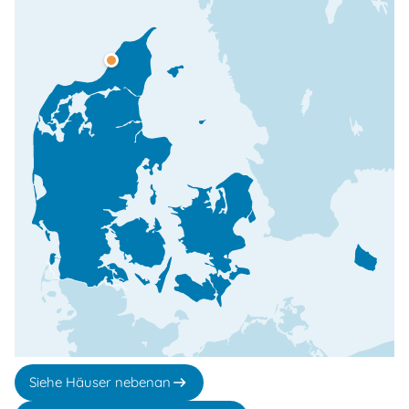
Siehe Häuser nebenan