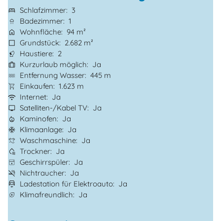
Schlafzimmer
3
Badezimmer
1
Wohnfläche
94 m²
Grundstück
2.682 m²
Haustiere
2
Kurzurlaub möglich
Ja
Entfernung Wasser
445 m
Einkaufen
1.623 m
Internet
Ja
Satelliten-/Kabel TV
Ja
Kaminofen
Ja
Klimaanlage
Ja
Waschmaschine
Ja
Trockner
Ja
Geschirrspüler
Ja
Nichtraucher
Ja
Ladestation für Elektroauto
Ja
Klimafreundlich
Ja