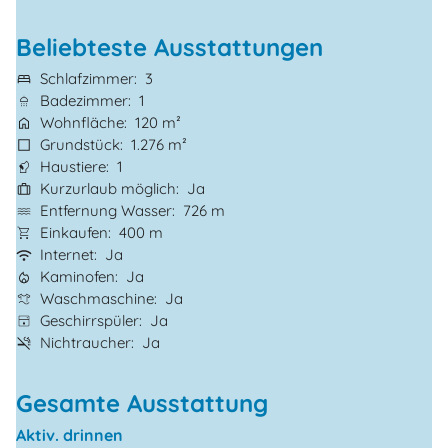
Beliebteste Ausstattungen
Schlafzimmer
3
Badezimmer
1
Wohnfläche
120 m²
Grundstück
1.276 m²
Haustiere
1
Kurzurlaub möglich
Ja
Entfernung Wasser
726 m
Einkaufen
400 m
Internet
Ja
Kaminofen
Ja
Waschmaschine
Ja
Geschirrspüler
Ja
Nichtraucher
Ja
Gesamte Ausstattung
Aktiv. drinnen