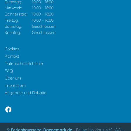
Dienstag:
10:00
-
16:00
Mittwoch:
10:00
-
16:00
Donnerstag:
10:00
-
16:00
Freitag:
10:00
-
16:00
Samstag:
Geschlossen
Sonntag:
Geschlossen
Cookies
Kontakt
Datenschutzrichtlinie
FAQ
Über uns
Impressum
Angebote und Rabatte
©
Ferienhausseite-Daenemark.de
-
Feline Holidays A/S (AG)
-