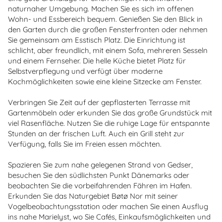
naturnaher Umgebung. Machen Sie es sich im offenen
Wohn- und Essbereich bequem. Genießen Sie den Blick in
den Garten durch die großen Fensterfronten oder nehmen
Sie gemeinsam am Esstisch Platz. Die Einrichtung ist
schlicht, aber freundlich, mit einem Sofa, mehreren Sesseln
und einem Fernseher. Die helle Küche bietet Platz für
Selbstverpflegung und verfügt über moderne
Kochmöglichkeiten sowie eine kleine Sitzecke am Fenster.
Verbringen Sie Zeit auf der gepflasterten Terrasse mit
Gartenmöbeln oder erkunden Sie das große Grundstück mit
viel Rasenfläche. Nutzen Sie die ruhige Lage für entspannte
Stunden an der frischen Luft. Auch ein Grill steht zur
Verfügung, falls Sie im Freien essen möchten.
Spazieren Sie zum nahe gelegenen Strand von Gedser,
besuchen Sie den südlichsten Punkt Dänemarks oder
beobachten Sie die vorbeifahrenden Fähren im Hafen.
Erkunden Sie das Naturgebiet Bøtø Nor mit seiner
Vogelbeobachtungsstation oder machen Sie einen Ausflug
ins nahe Marielyst, wo Sie Cafés, Einkaufsmöglichkeiten und