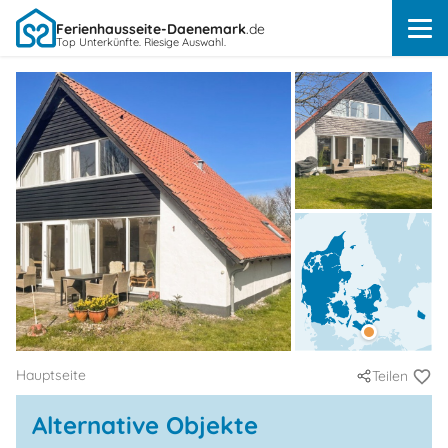
Ferienhausseite-Daenemark
.de
Top Unterkünfte. Riesige Auswahl.
Hauptseite
Teilen
Alternative Objekte