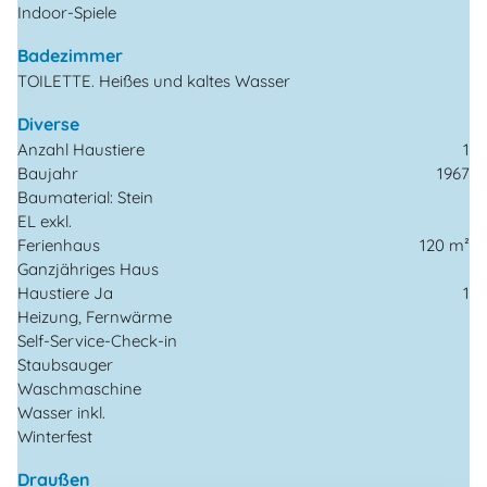
Indoor-Spiele
Badezimmer
TOILETTE. Heißes und kaltes Wasser
Diverse
Anzahl Haustiere
1
Baujahr
1967
Baumaterial: Stein
EL exkl.
Ferienhaus
120 m²
Ganzjähriges Haus
Haustiere Ja
1
Heizung, Fernwärme
Self-Service-Check-in
Staubsauger
Waschmaschine
Wasser inkl.
Winterfest
Draußen