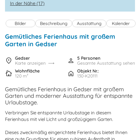
In der Nähe (17)
Bilder
Beschreibung
Ausstattung
Kalender
Gemütliches Ferienhaus mit großem
Garten in Gedser
Gedser
5 Personen
Karte anzeigen
Gesamte Ausstattung sehen
Wohnfläche
Objekt Nr.:
120 m²
130-K20111
Gemütliches Ferienhaus in Gedser mit großem
Garten und moderner Ausstattung für entspannte
Urlaubstage.
Verbringen Sie entspannte Urlaubstage in diesem
Ferienhaus mit viel Licht und großzügigem Garten.
Dieses zweckmäßig eingerichtete Ferienhaus bietet Ihnen
eine gute Grundlage für einen ruhigen Aufenthalt in