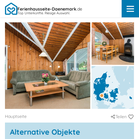
Ferienhausseite-Daenemark
.de
Top Unterkünfte. Riesige Auswahl.
Hauptseite
Teilen
Alternative Objekte