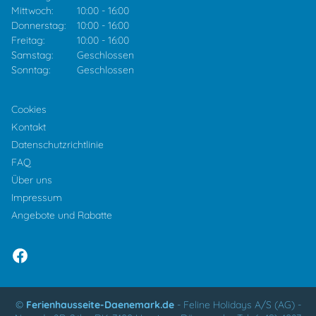
Mittwoch:
10:00
-
16:00
Donnerstag:
10:00
-
16:00
Freitag:
10:00
-
16:00
Samstag:
Geschlossen
Sonntag:
Geschlossen
Cookies
Kontakt
Datenschutzrichtlinie
FAQ
Über uns
Impressum
Angebote und Rabatte
©
Ferienhausseite-Daenemark.de
-
Feline Holidays A/S (AG)
-