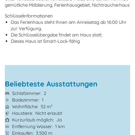
gemütliche Möblierung, Ferienhausgebiet, Nichtraucherhaus
Schlüsselinformationen
Das Ferienhaus steht Ihnen am Anreisetag ab 16:00 Uhr
zur Verfügung.
Die Schlüsselübergabe findet am Haus statt.
Dieses Haus ist Smart-Lock-fähig
Beliebteste Ausstattungen
Schlafzimmer
2
Badezimmer
1
Wohnfläche
52 m²
Haustiere
Nicht erlaubt
Kurzurlaub möglich
Ja
Entfernung Wasser
1 km
Einkaufen
3.500 m