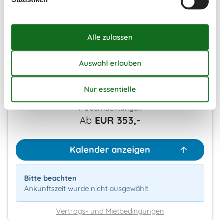
Frei
Nicht frei
Ankunft möglich
Dauer
Unsere Gästebewertungen
2,3
7 Übernachtungen
Ab
EUR
353,-
Kalender anzeigen
Bitte beachten
Ankunftszeit wurde nicht ausgewählt.
Vertrags- und Mietbedingungen