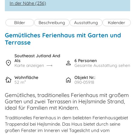
In der Nähe (236)
Bilder
Beschreibung
Ausstattung
Kalender
Gemütliches Ferienhaus mit Garten und
Terrasse
Southeast Jutland And
Als
6 Personen
Karte anzeigen
Gesamte Ausstattung sehen
Wohnfläche
Objekt Nr.:
52 m²
090-05918
Gemütliches, traditionelles Ferienhaus mit großem
Garten und zwei Terrassen in Hejlsminde Strand,
ideal für Familien mit Kindern.
Traditionelles Ferienhaus in dem beliebten Ferienhausgebiet
Trappendal bei Hejlsminde. Das Haus bietet durch seine
großen Fenster im Inneren viel Tageslicht und vom