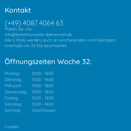
Kontakt
(+49) 4087 4064 63
Mailen Sie uns:
info@ferienhausseite-daenemark.de
Alle E-Mails werden, auch an Wochenenden und Feiertagen,
innerhalb von 24 Std. beantwortet.
Öffnungszeiten Woche 32:
Montag:
10:00
-
16:00
Dienstag:
10:00
-
16:00
Mittwoch:
10:00
-
16:00
Donnerstag:
10:00
-
16:00
Freitag:
10:00
-
16:00
Samstag:
10:00
-
14:00
Sonntag:
Geschlossen
Cookies