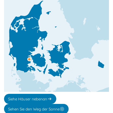
Siehe Häuser nebenan
Sehen Sie den Weg der Sonne