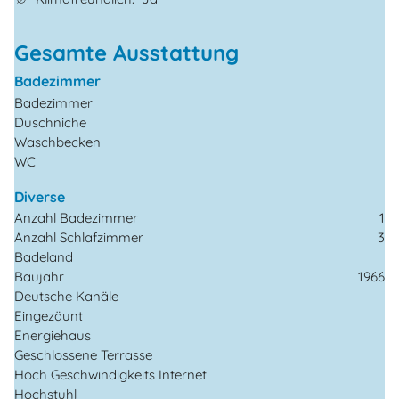
Gesamte Ausstattung
Badezimmer
Badezimmer
Duschniche
Waschbecken
WC
Diverse
Anzahl Badezimmer
1
Anzahl Schlafzimmer
3
Badeland
Baujahr
1966
Deutsche Kanäle
Eingezäunt
Energiehaus
Geschlossene Terrasse
Hoch Geschwindigkeits Internet
Hochstuhl