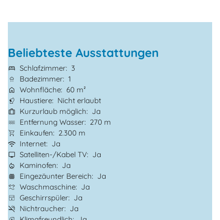
Beliebteste Ausstattungen
Schlafzimmer
3
Badezimmer
1
Wohnfläche
60 m²
Haustiere
Nicht erlaubt
Kurzurlaub möglich
Ja
Entfernung Wasser
270 m
Einkaufen
2.300 m
Internet
Ja
Satelliten-/Kabel TV
Ja
Kaminofen
Ja
Eingezäunter Bereich
Ja
Waschmaschine
Ja
Geschirrspüler
Ja
Nichtraucher
Ja
Klimafreundlich
Ja