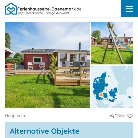
Ferienhausseite-Daenemark
.de
Top Unterkünfte. Riesige Auswahl.
Hauptseite
Teilen
Alternative Objekte