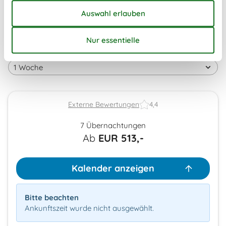
45
Frei
Nicht frei
Ankunft möglich
Dauer
Externe Bewertungen
4,4
7 Übernachtungen
Ab
EUR
513,-
Kalender anzeigen
Bitte beachten
Ankunftszeit wurde nicht ausgewählt.