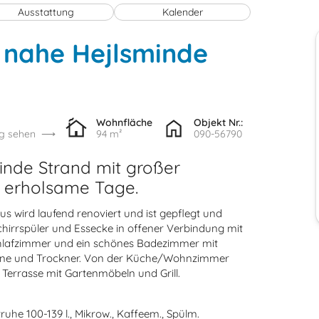
Ausstattung
Kalender
 nahe Hejlsminde
Wohnfläche
Objekt Nr.:
g sehen
94 m²
090-56790
inde Strand mit großer
 erholsame Tage.
s wird laufend renoviert und ist gepflegt und
chirrspüler und Essecke in offener Verbindung mit
chlafzimmer und ein schönes Badezimmer mit
ine und Trockner. Von der Küche/Wohnzimmer
Terrasse mit Gartenmöbeln und Grill.
ruhe 100-139 l., Mikrow., Kaffeem., Spülm.