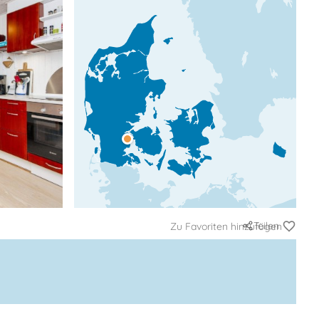
Teilen
Zu Favoriten hinzufügen