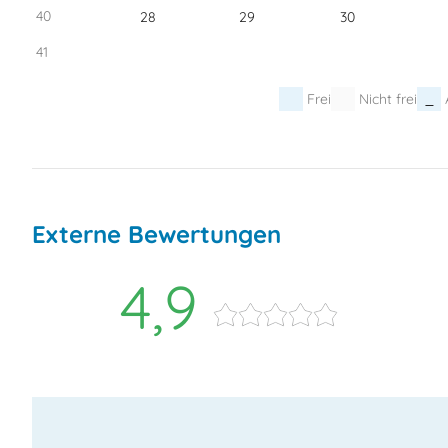
40
28
29
30
41
Frei
Nicht frei
Externe Bewertungen
4,9