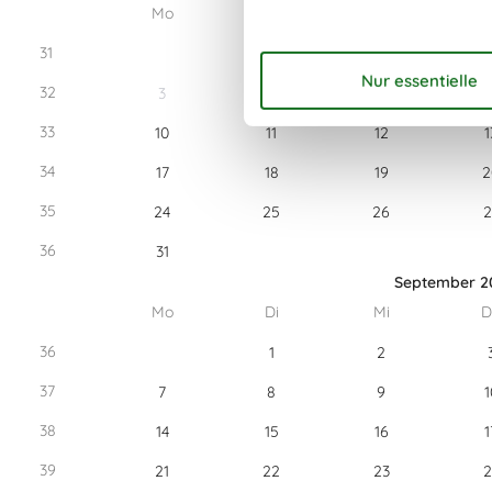
Mo
Di
Mi
D
31
32
3
4
5
33
10
11
12
1
34
17
18
19
2
35
24
25
26
2
36
31
September 2
Mo
Di
Mi
D
36
1
2
37
7
8
9
1
38
14
15
16
1
39
21
22
23
2