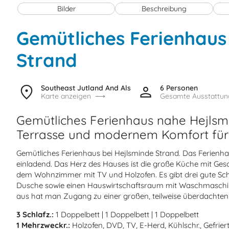
Bilder
Beschreibung
Gemütliches Ferienhaus
Strand
Southeast Jutland And Als
6 Personen
Karte anzeigen
Gesamte Ausstattun
Gemütliches Ferienhaus nahe Hejlsm
Terrasse und modernem Komfort für
Gemütliches Ferienhaus bei Hejlsminde Strand. Das Ferienhau
einladend. Das Herz des Hauses ist die große Küche mit Ges
dem Wohnzimmer mit TV und Holzofen. Es gibt drei gute S
Dusche sowie einen Hauswirtschaftsraum mit Waschmasch
aus hat man Zugang zu einer großen, teilweise überdachten 
3 Schlafz.:
1 Doppelbett | 1 Doppelbett | 1 Doppelbett
1 Mehrzweckr.:
Holzofen, DVD, TV, E-Herd, Kühlschr., Gefriert