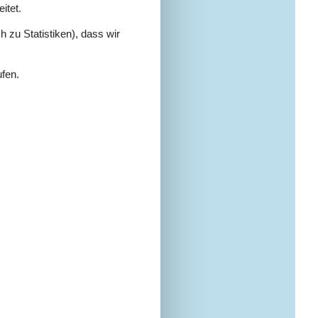
itet.
 zu Statistiken), dass wir
ufen.