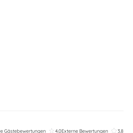
re Gästebewertungen
4,0
Externe Bewertungen
3,8