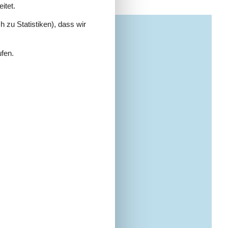
itet.
 zu Statistiken), dass wir
ufen.