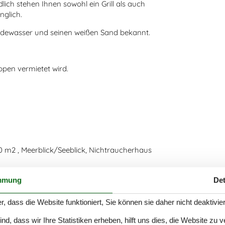
ich stehen Ihnen sowohl ein Grill als auch
nglich.
 Badewasser und seinen weißen Sand bekannt.
ppen vermietet wird.
0 m2 , Meerblick/Seeblick, Nichtraucherhaus
zur Verfügung.
mmung
Det
r, dass die Website funktioniert, Sie können sie daher nicht deaktivie
d, dass wir Ihre Statistiken erheben, hilft uns dies, die Website zu 