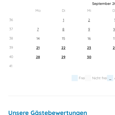
September 2
Mo
Di
Mi
D
36
1
2
37
7
8
9
1
38
14
15
16
1
39
21
22
23
2
40
28
29
30
41
Frei
Nicht frei
Unsere Gästebewertungen