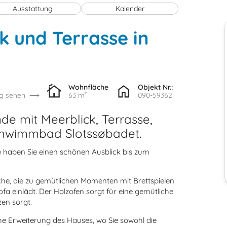
Ausstattung
Kalender
k und Terrasse in
Wohnfläche
Objekt Nr.:
g sehen
63 m²
090-59362
de mit Meerblick, Terrasse,
chwimmbad Slotssøbadet.
e haben Sie einen schönen Ausblick bis zum
he, die zu gemütlichen Momenten mit Brettspielen
 einlädt. Der Holzofen sorgt für eine gemütliche
en sorgt.
he Erweiterung des Hauses, wo Sie sowohl die