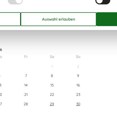
26
o
Fr
Sa
So
1
2
6
7
8
9
3
14
15
16
0
21
22
23
7
28
29
30