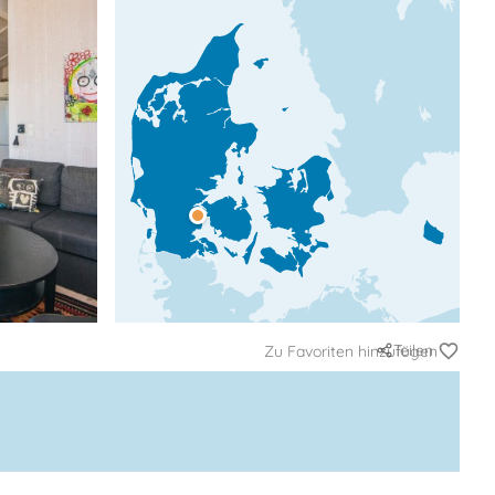
Teilen
Zu Favoriten hinzufügen