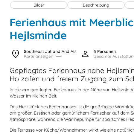
Bilder
Beschreibung
Ferienhaus mit Meerblic
Hejlsminde
Southeast Jutland And Als
5 Personen
Karte anzeigen
Gesamte Ausstattun
Gepflegtes Ferienhaus nahe Hejlsmin
Holzofen und freiem Zugang zum S
In diesem gepflegten Ferienhaus in der Nähe von Hejlsmind
Wasser im Kleinen Belt.
Das Herzstück des Ferienhauses ist die großzügige Wohnküc
am großen Esstisch oder gemütlichem Fernseher auf dem Sofa
Atmosphäre, während die Wärmepumpe für sparsames Heiz
Die Terrasse vor Küche/Wohnzimmer wirkt wie eine natürlic