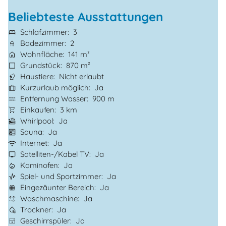
Beliebteste Ausstattungen
Schlafzimmer
3
Badezimmer
2
Wohnfläche
141 m²
Grundstück
870 m²
Haustiere
Nicht erlaubt
Kurzurlaub möglich
Ja
Entfernung Wasser
900 m
Einkaufen
3 km
Whirlpool
Ja
Sauna
Ja
Internet
Ja
Satelliten-/Kabel TV
Ja
Kaminofen
Ja
Spiel- und Sportzimmer
Ja
Eingezäunter Bereich
Ja
Waschmaschine
Ja
Trockner
Ja
Geschirrspüler
Ja