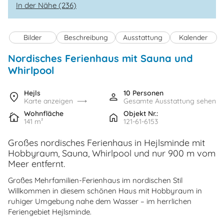
In der Nähe (236)
Bilder
Beschreibung
Ausstattung
Kalender
Nordisches Ferienhaus mit Sauna und
Whirlpool
Hejls
10 Personen
Karte anzeigen
Gesamte Ausstattung sehen
Wohnfläche
Objekt Nr.:
141 m²
121-61-6153
Großes nordisches Ferienhaus in Hejlsminde mit
Hobbyraum, Sauna, Whirlpool und nur 900 m vom
Meer entfernt.
Großes Mehrfamilien-Ferienhaus im nordischen Stil
Willkommen in diesem schönen Haus mit Hobbyraum in
ruhiger Umgebung nahe dem Wasser – im herrlichen
Feriengebiet Hejlsminde.