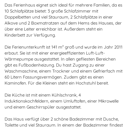
Das Ferienhaus eignet sich ideal für mehrere Familien, da es
10 Schlafplätze bietet: 3 große Schlafzimmer mit
Doppelbetten und viel Stauraum, 2 Schlafplätze in einer
Alkove und 2 Boxmatratzen auf dem Hems des Hauses, der
über eine Leiter erreichbar ist. Außerdem steht ein
Kinderbett zur Verfügung.
Die Ferienunterkunft ist 141 m² groß und wurde im Jahr 2011
erbaut. Sie ist mit einer energieeffizienten Luft-Luft-
Wärmepumpe ausgestattet. In allen gefliesten Bereichen
gibt es Fußbodenheizung. Du hast Zugang zu einer
Waschmaschine, einem Trockner und einem Gefrierfach mit
60 Litern Fassungsvermögen. Zudem gibt es einen
Kaminofen. Für die Kleinen steht ein Hochstuhl bereit.
Die Küche ist mit einem Kühlschrank, 4
Induktionskochfeldern, einem Umluftofen, einer Mikrowelle
und einem Geschirrspüler ausgestattet.
Das Haus verfügt über 2 schöne Badezimmer mit Dusche,
Toilette und viel Stauraum. In einem der Badezimmer findest