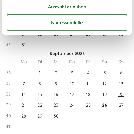
32
3
4
5
6
7
8
9
33
10
11
12
13
14
15
16
34
17
18
19
20
21
22
23
35
24
25
26
27
28
29
30
36
31
September 2026
Mo
Di
Mi
Do
Fr
Sa
So
36
1
2
3
4
5
6
37
7
8
9
10
11
12
13
38
14
15
16
17
18
19
20
39
21
22
23
24
25
26
27
40
28
29
30
41