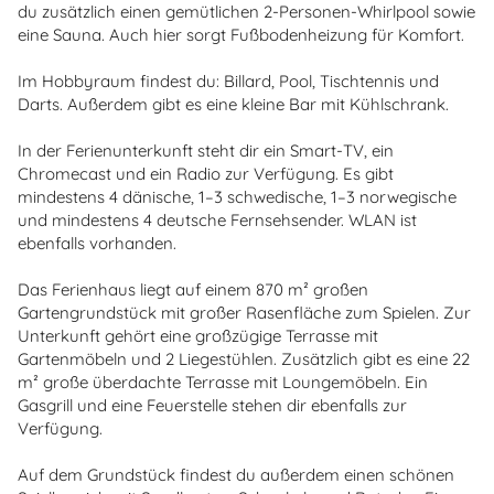
du zusätzlich einen gemütlichen 2-Personen-Whirlpool sowie
eine Sauna. Auch hier sorgt Fußbodenheizung für Komfort.
Im Hobbyraum findest du: Billard, Pool, Tischtennis und
Darts. Außerdem gibt es eine kleine Bar mit Kühlschrank.
In der Ferienunterkunft steht dir ein Smart-TV, ein
Chromecast und ein Radio zur Verfügung. Es gibt
mindestens 4 dänische, 1–3 schwedische, 1–3 norwegische
und mindestens 4 deutsche Fernsehsender. WLAN ist
ebenfalls vorhanden.
Das Ferienhaus liegt auf einem 870 m² großen
Gartengrundstück mit großer Rasenfläche zum Spielen. Zur
Unterkunft gehört eine großzügige Terrasse mit
Gartenmöbeln und 2 Liegestühlen. Zusätzlich gibt es eine 22
m² große überdachte Terrasse mit Loungemöbeln. Ein
Gasgrill und eine Feuerstelle stehen dir ebenfalls zur
Verfügung.
Auf dem Grundstück findest du außerdem einen schönen