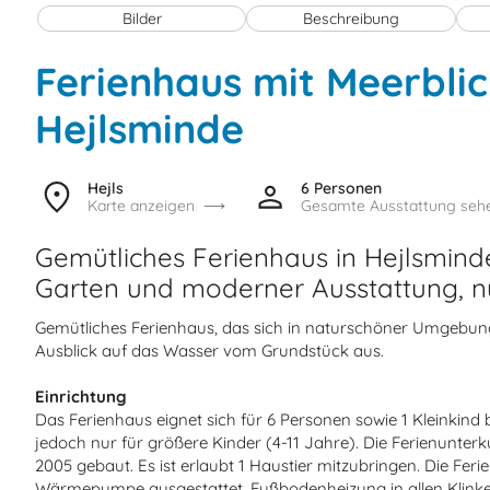
Bilder
Beschreibung
Ferienhaus mit Meerblic
Hejlsminde
Hejls
6 Personen
Karte anzeigen
Gesamte Ausstattung seh
Gemütliches Ferienhaus in Hejlsmind
Garten und moderner Ausstattung, n
Gemütliches Ferienhaus, das sich in naturschöner Umgebun
Ausblick auf das Wasser vom Grundstück aus.
Einrichtung
Das Ferienhaus eignet sich für 6 Personen sowie 1 Kleinkind b
jedoch nur für größere Kinder (4-11 Jahre). Die Ferienunte
2005 gebaut. Es ist erlaubt 1 Haustier mitzubringen. Die Feri
Wärmepumpe ausgestattet. Fußbodenheizung in allen Klinker