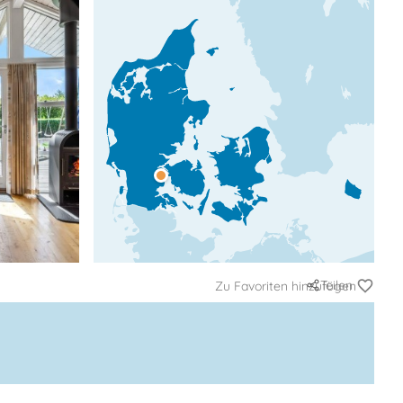
Teilen
Zu Favoriten hinzufügen