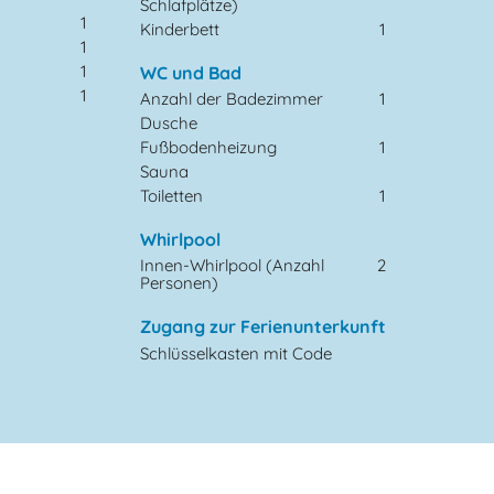
Schlafplätze)
1
Kinderbett
1
1
1
WC und Bad
1
Anzahl der Badezimmer
1
Dusche
Fußbodenheizung
1
Sauna
Toiletten
1
Whirlpool
Innen-Whirlpool (Anzahl
2
Personen)
Zugang zur Ferienunterkunft
Schlüsselkasten mit Code