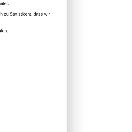
itet.
 zu Statistiken), dass wir
ufen.