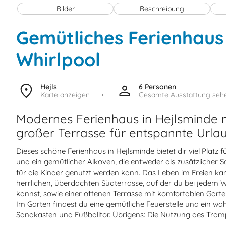
Bilder
Beschreibung
Gemütliches Ferienhaus
Whirlpool
Hejls
6 Personen
Karte anzeigen
Gesamte Ausstattung seh
Modernes Ferienhaus in Hejlsminde 
großer Terrasse für entspannte Urla
Dieses schöne Ferienhaus in Hejlsminde bietet dir viel Platz 
und ein gemütlicher Alkoven, die entweder als zusätzlicher S
für die Kinder genutzt werden kann. Das Leben im Freien kan
herrlichen, überdachten Südterrasse, auf der du bei jedem W
kannst, sowie einer offenen Terrasse mit komfortablen Garte
Im Garten findest du eine gemütliche Feuerstelle und ein wa
Sandkasten und Fußballtor. Übrigens: Die Nutzung des Trampo