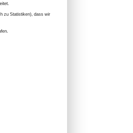
itet.
 zu Statistiken), dass wir
ufen.