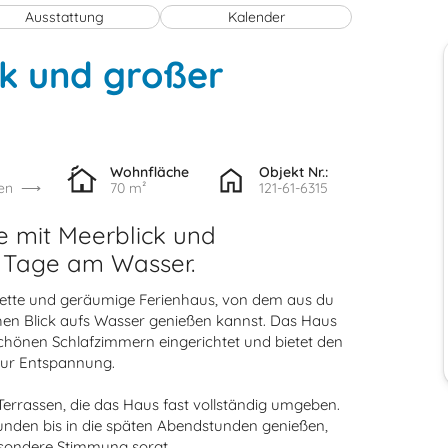
Ausstattung
Kalender
ck und großer
Wohnfläche
Objekt Nr.:
en
70 m²
121-61-6315
e mit Meerblick und
e Tage am Wasser.
nette und geräumige Ferienhaus, von dem aus du
hen Blick aufs Wasser genießen kannst. Das Haus
schönen Schlafzimmern eingerichtet und bietet den
zur Entspannung.
errassen, die das Haus fast vollständig umgeben.
nden bis in die späten Abendstunden genießen,
esondere Stimmung sorgt.