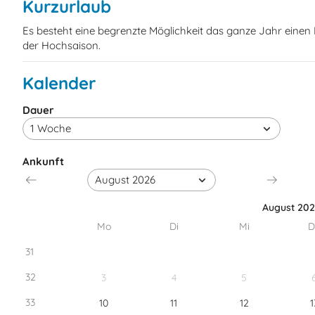
Kurzurlaub
Es besteht eine begrenzte Möglichkeit das ganze Jahr eine
der Hochsaison.
Kalender
Dauer
Ankunft
August 20
Mo
Di
Mi
D
31
32
3
4
5
33
10
11
12
1