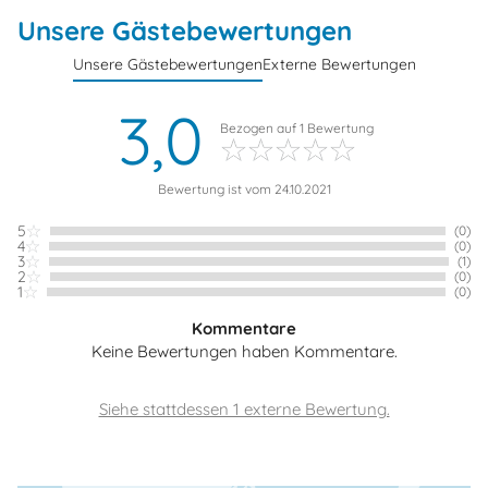
Unsere Gästebewertungen
Unsere Gästebewertungen
Externe Bewertungen
3,0
Bezogen auf
1
Bewertung
Bewertung ist vom 24.10.2021
5
(0)
4
(0)
3
(1)
2
(0)
1
(0)
Kommentare
Keine Bewertungen haben Kommentare.
Siehe stattdessen 1 externe Bewertung.