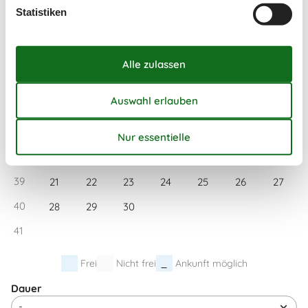
Statistiken
35
24
25
26
27
28
29
30
36
31
September 2026
Mo
Di
Mi
Do
Fr
Sa
So
36
1
2
3
4
5
6
37
7
8
9
10
11
12
13
38
14
15
16
17
18
19
20
39
21
22
23
24
25
26
27
40
28
29
30
41
Frei
Nicht frei
Ankunft möglich
Dauer