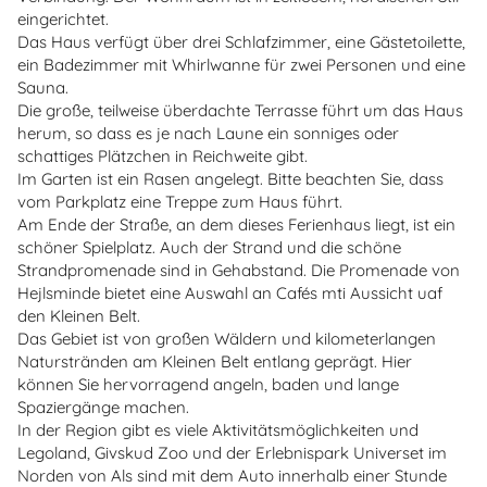
eingerichtet.
Das Haus verfügt über drei Schlafzimmer, eine Gästetoilette,
ein Badezimmer mit Whirlwanne für zwei Personen und eine
Sauna.
Die große, teilweise überdachte Terrasse führt um das Haus
herum, so dass es je nach Laune ein sonniges oder
schattiges Plätzchen in Reichweite gibt.
Im Garten ist ein Rasen angelegt. Bitte beachten Sie, dass
vom Parkplatz eine Treppe zum Haus führt.
Am Ende der Straße, an dem dieses Ferienhaus liegt, ist ein
schöner Spielplatz. Auch der Strand und die schöne
Strandpromenade sind in Gehabstand. Die Promenade von
Hejlsminde bietet eine Auswahl an Cafés mti Aussicht uaf
den Kleinen Belt.
Das Gebiet ist von großen Wäldern und kilometerlangen
Naturstränden am Kleinen Belt entlang geprägt. Hier
können Sie hervorragend angeln, baden und lange
Spaziergänge machen.
In der Region gibt es viele Aktivitätsmöglichkeiten und
Legoland, Givskud Zoo und der Erlebnispark Universet im
Norden von Als sind mit dem Auto innerhalb einer Stunde