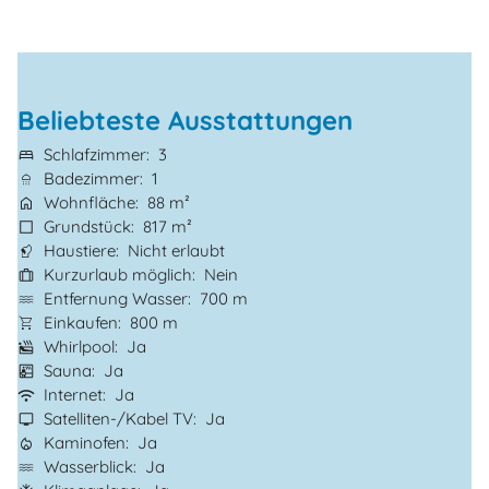
Beliebteste Ausstattungen
Schlafzimmer
3
Badezimmer
1
Wohnfläche
88 m²
Grundstück
817 m²
Haustiere
Nicht erlaubt
Kurzurlaub möglich
Nein
Entfernung Wasser
700 m
Einkaufen
800 m
Whirlpool
Ja
Sauna
Ja
Internet
Ja
Satelliten-/Kabel TV
Ja
Kaminofen
Ja
Wasserblick
Ja