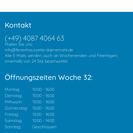
Kontakt
(+49) 4087 4064 63
Mailen Sie uns:
info@ferienhausseite-daenemark.de
Alle E-Mails werden, auch an Wochenenden und Feiertagen,
innerhalb von 24 Std. beantwortet.
Öffnungszeiten Woche 32:
Montag:
10:00
-
16:00
Dienstag:
10:00
-
16:00
Mittwoch:
10:00
-
16:00
Donnerstag:
10:00
-
16:00
Freitag:
10:00
-
16:00
Samstag:
10:00
-
14:00
Sonntag:
Geschlossen