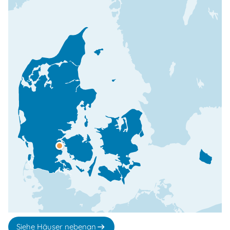
Siehe Häuser nebenan