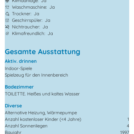
Klimaanlage
Ja
Waschmaschine
Ja
Trockner
Ja
Geschirrspüler
Ja
Nichtraucher
Ja
Klimafreundlich
Ja
Gesamte Ausstattung
Aktiv. drinnen
Indoor-Spiele
Spielzeug für den Innenbereich
Badezimmer
TOILETTE. Heißes und kaltes Wasser
Diverse
Alternative Heizung, Wärmepumpe
Anzahl kostenloser Kinder (<4 Jahre)
1
Anzahl Sonnenliegen
4
Baujahr
1997