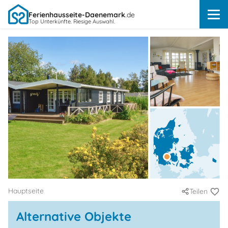
Ferienhausseite-Daenemark
.de
Top Unterkünfte. Riesige Auswahl.
Hauptseite
Teilen
Alternative Objekte