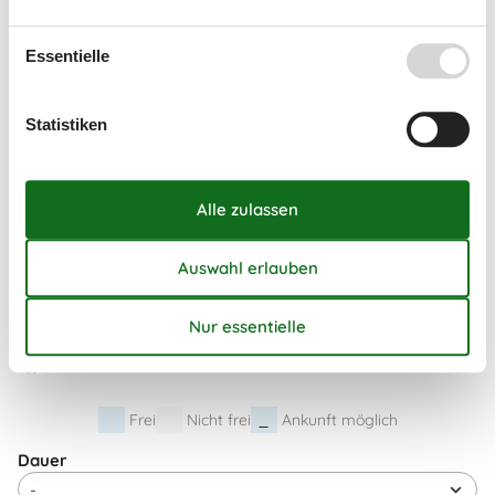
35
24
25
26
27
28
29
30
Essentielle
36
31
September 2026
Statistiken
Mo
Di
Mi
Do
Fr
Sa
So
36
1
2
3
4
5
6
37
7
8
9
10
11
12
13
38
14
15
16
17
18
19
20
39
21
22
23
24
25
26
27
40
28
29
30
41
Frei
Nicht frei
Ankunft möglich
Dauer