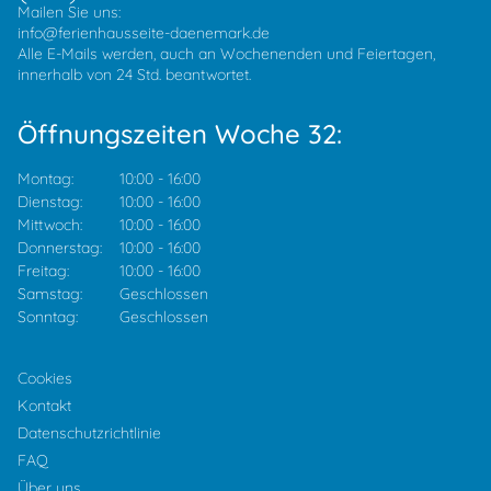
Mailen Sie uns:
info@ferienhausseite-daenemark.de
Alle E-Mails werden, auch an Wochenenden und Feiertagen,
innerhalb von 24 Std. beantwortet.
Öffnungszeiten Woche 32:
Montag:
10:00
-
16:00
Dienstag:
10:00
-
16:00
Mittwoch:
10:00
-
16:00
Donnerstag:
10:00
-
16:00
Freitag:
10:00
-
16:00
Samstag:
Geschlossen
Sonntag:
Geschlossen
Cookies
Kontakt
Datenschutzrichtlinie
FAQ
Über uns