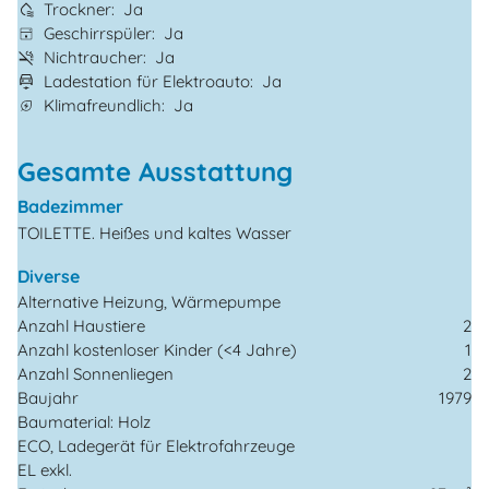
Trockner
Ja
Geschirrspüler
Ja
Nichtraucher
Ja
Ladestation für Elektroauto
Ja
Klimafreundlich
Ja
Gesamte Ausstattung
Badezimmer
TOILETTE. Heißes und kaltes Wasser
Diverse
Alternative Heizung, Wärmepumpe
Anzahl Haustiere
2
Anzahl kostenloser Kinder (<4 Jahre)
1
Anzahl Sonnenliegen
2
Baujahr
1979
Baumaterial: Holz
ECO, Ladegerät für Elektrofahrzeuge
EL exkl.