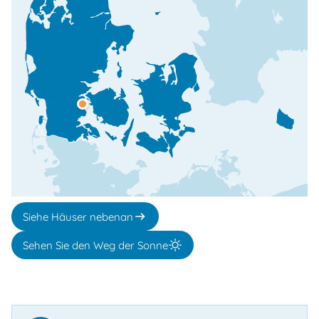
Siehe Häuser nebenan
Sehen Sie den Weg der Sonne