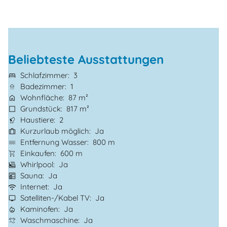
Beliebteste Ausstattungen
Schlafzimmer
3
Badezimmer
1
Wohnfläche
87 m²
Grundstück
817 m²
Haustiere
2
Kurzurlaub möglich
Ja
Entfernung Wasser
800 m
Einkaufen
600 m
Whirlpool
Ja
Sauna
Ja
Internet
Ja
Satelliten-/Kabel TV
Ja
Kaminofen
Ja
Waschmaschine
Ja