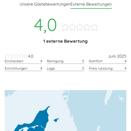
Unsere Gästebewertungen
Externe Bewertungen
4,0
1 externe Bewertung
4,0
Juni 2025
Einchecken:
4
Reinigung:
5
Komfort:
4
Einrichtungen:
4
Lage:
5
Preis-Leistung:
4