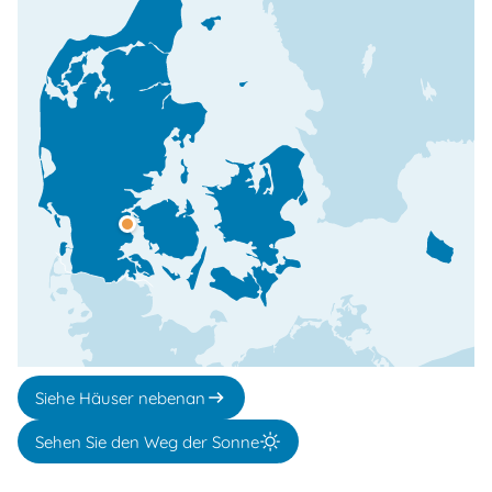
Siehe Häuser nebenan
Sehen Sie den Weg der Sonne