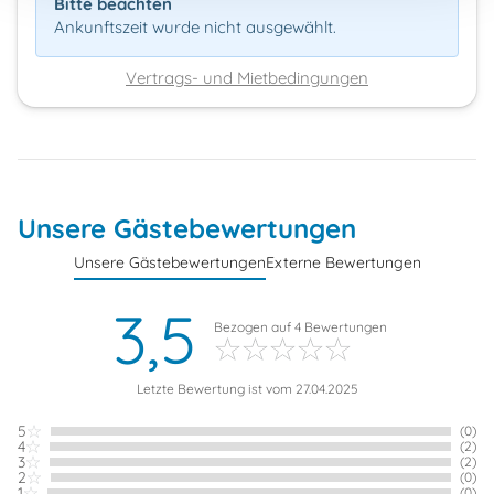
Bitte beachten
Ankunftszeit wurde nicht ausgewählt.
Vertrags- und Mietbedingungen
Unsere Gästebewertungen
Unsere Gästebewertungen
Externe Bewertungen
3,5
Bezogen auf
4
Bewertungen
Letzte Bewertung ist vom 27.04.2025
5
(0)
4
(2)
3
(2)
2
(0)
1
(0)