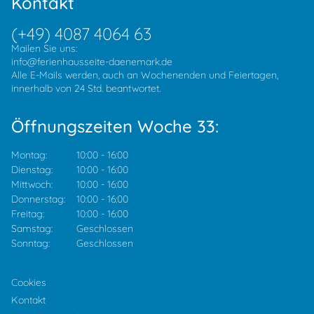
Kontakt
(+49) 4087 4064 63
Mailen Sie uns:
info@ferienhausseite-daenemark.de
Alle E-Mails werden, auch an Wochenenden und Feiertagen,
innerhalb von 24 Std. beantwortet.
Öffnungszeiten Woche 33:
Montag:
10:00
-
16:00
Dienstag:
10:00
-
16:00
Mittwoch:
10:00
-
16:00
Donnerstag:
10:00
-
16:00
Freitag:
10:00
-
16:00
Samstag:
Geschlossen
Sonntag:
Geschlossen
Cookies
Kontakt