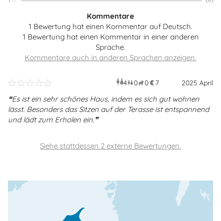
Kommentare
1 Bewertung hat einen Kommentar auf Deutsch.
1 Bewertung hat einen Kommentar in einer anderen
Sprache.
4
0
0
7
Erwachsene
Kinder
2025 April
Haustiere
Überna
Es ist ein sehr schönes Haus, indem es sich gut wohnen
lässt. Besonders das Sitzen auf der Terasse ist entspannend
und lädt zum Erholen ein.
Siehe stattdessen 2 externe Bewertungen.