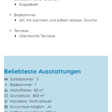
Doppelbett
Badezimmer
WC mit warmem und kaltem Wasser, Dusche
Terrasse
Überdachte Terrasse
Beliebteste Ausstattungen
Schlafzimmer
3
Badezimmer
1
Wohnfläche
60 m²
Grundstück
800 m²
Haustiere
Nicht erlaubt
Kurzurlaub möglich
Ja