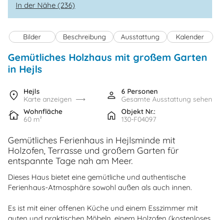
In der Nähe (236)
Bilder
Beschreibung
Ausstattung
Kalender
Gemütliches Holzhaus mit großem Garten
in Hejls
Hejls
6 Personen
Karte anzeigen
Gesamte Ausstattung sehen
Wohnfläche
Objekt Nr.:
60 m²
130-F04097
Gemütliches Ferienhaus in Hejlsminde mit
Holzofen, Terrasse und großem Garten für
entspannte Tage nah am Meer.
Dieses Haus bietet eine gemütliche und authentische
Ferienhaus-Atmosphäre sowohl außen als auch innen.
Es ist mit einer offenen Küche und einem Esszimmer mit
guten und praktischen Möbeln, einem Holzofen (kostenloses