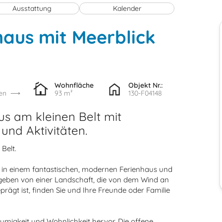
Ausstattung
Kalender
haus mit Meerblick
Wohnfläche
Objekt Nr.:
en
93 m²
130-F04148
s am kleinen Belt mit
 und Aktivitäten.
Belt.
e in einem fantastischen, modernen Ferienhaus und
mgeben von einer Landschaft, die von dem Wind an
rägt ist, finden Sie und Ihre Freunde oder Familie
umigkeit und Wohnlichkeit hervor. Die offene