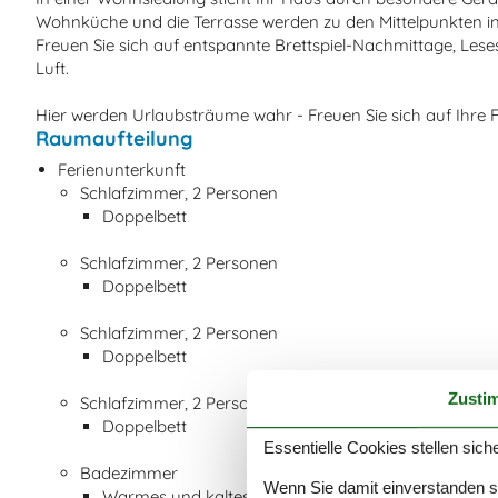
Wohnküche und die Terrasse werden zu den Mittelpunkten in 
Freuen Sie sich auf entspannte Brettspiel-Nachmittage, Les
Luft.
Hier werden Urlaubsträume wahr - Freuen Sie sich auf Ihre F
Raumaufteilung
Ferienunterkunft
Schlafzimmer, 2 Personen
Doppelbett
Schlafzimmer, 2 Personen
Doppelbett
Schlafzimmer, 2 Personen
Doppelbett
Zusti
Schlafzimmer, 2 Personen
Doppelbett
Essentielle Cookies stellen siche
Badezimmer
Wenn Sie damit einverstanden sin
Warmes und kaltes Wasser, Dusche