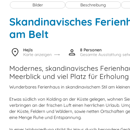
Bilder
Beschreibung
Skandinavisches Ferien
am Belt
Hejls
8 Personen
Karte anzeigen
Gesamte Ausstattung seh
Modernes, skandinavisches Ferienhau
Meerblick und viel Platz für Erholung
Wunderbares Ferienhaus in skandinavischem Stil am kleinen 
Etwas südlich von Kolding an der Küste gelegen, wohnen Si
verbringen an der frischen Luft einen herrlichen Urlaub. U
der Küste, Feldern und Wäldern, sowie netten Ortschaften gep
eine Menge Ruhe und Entspannung.
In einer Wohnsiedlung sticht Ihr Haus durch besondere Gerä