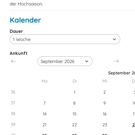
der Hochsaison.
Kalender
Dauer
Ankunft
September 2
Mo
Di
Mi
D
36
1
2
37
7
8
9
1
38
14
15
16
1
39
21
22
23
2