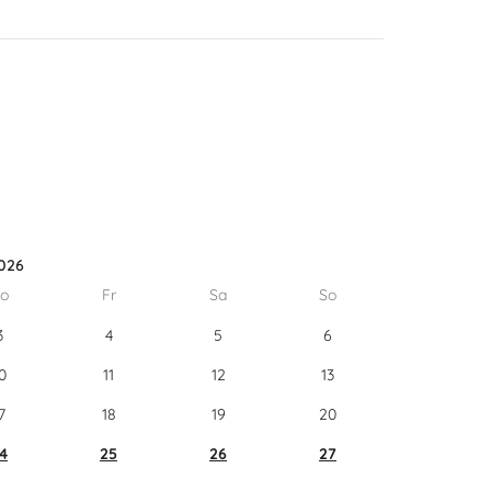
026
o
Fr
Sa
So
3
4
5
6
0
11
12
13
7
18
19
20
4
25
26
27