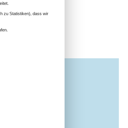
itet.
 zu Statistiken), dass wir
ufen.