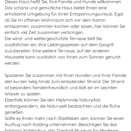
Dieses Haus heißt Sie, Ihre Familie und Hunde willkommen.
Das schöne und gemütliche Haus bietet Ihnen eine
erholsame Umgebung für Ihren Entspannungsurlaub. Egal
ob Sie im offenen Wohnraum sich vor dem Kamin
entspannen, zusammen kochen oder essen, hier können Sie
einfach viel Zeit zusammen verbringen.
Die wind- und wettergeschützte Terrasse lädt Sie
zusätzlichen ein, Ihre Lieblingsspeisen auf dem Gasgrill
zuzubereiten. Eine weitere Terrasse, auf der anderen
Hausseite kann zusätzlich von Ihnen zum Sonnen genutzt
werden.
Spazieren Sie zusammen mit Ihren Hunden und Ihrer Familie
den kurzen Weg hinab zum einladenden Strand. Der Strand
ist besonders familienfreundlich und lädt ein im seichten
Wasser zu spielen.
Ebenfalls können Sie den Hejlsminde Naturpfad
entlangwandern, die Naturwelt beobachten und die Ruhe
genießen.
Sollte es Ihnen mehr nach Stadtleben sein, können Sie einen
Ausflug nach Kolding unternehmen. Besichtigen Sie das
Schlooss Koldinghus, das Trapholt Museum für Moderne