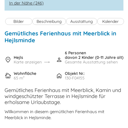
In der Nähe (246)
Bilder
Beschreibung
Ausstattung
Kalender
Gemütliches Ferienhaus mit Meerblick in
Hejlsminde
6 Personen
Hejls
davon 2 Kinder (0-11 Jahre alt)
Karte anzeigen
Gesamte Ausstattung sehen
Wohnfläche
Objekt Nr.:
65 m²
130-F04155
Gemütliches Ferienhaus mit Meerblick, Kamin und
windgeschützter Terrasse in Hejlsminde für
erholsame Urlaubstage.
Willkommen in diesem gemütlichen Ferienhaus mit
Meerblick in Hejlsminde.