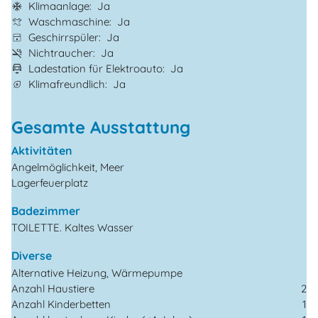
Klimaanlage
Ja
Waschmaschine
Ja
Geschirrspüler
Ja
Nichtraucher
Ja
Ladestation für Elektroauto
Ja
Klimafreundlich
Ja
Gesamte Ausstattung
Aktivitäten
Angelmöglichkeit, Meer
Lagerfeuerplatz
Badezimmer
TOILETTE. Kaltes Wasser
Diverse
Alternative Heizung, Wärmepumpe
Anzahl Haustiere
2
Anzahl Kinderbetten
1