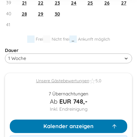
39
21
22
23
24
25
26
27
40
28
29
30
41
Frei
Nicht frei
Ankunft möglich
Dauer
Unsere Gästebewertungen
5,0
7 Übernachtungen
Ab
EUR
748,-
Inkl. Endreinigung
Kalender anzeigen