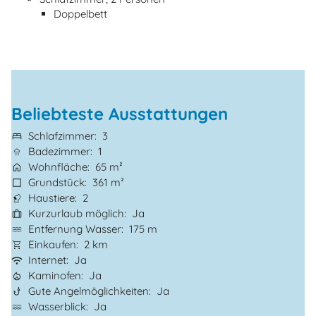
Doppelbett
Beliebteste Ausstattungen
Schlafzimmer
3
Badezimmer
1
Wohnfläche
65 m²
Grundstück
361 m²
Haustiere
2
Kurzurlaub möglich
Ja
Entfernung Wasser
175 m
Einkaufen
2 km
Internet
Ja
Kaminofen
Ja
Gute Angelmöglichkeiten
Ja
Wasserblick
Ja