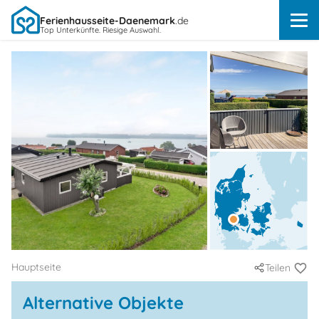
Ferienhausseite-Daenemark
.de
Top Unterkünfte. Riesige Auswahl.
Hauptseite
Teilen
Alternative Objekte