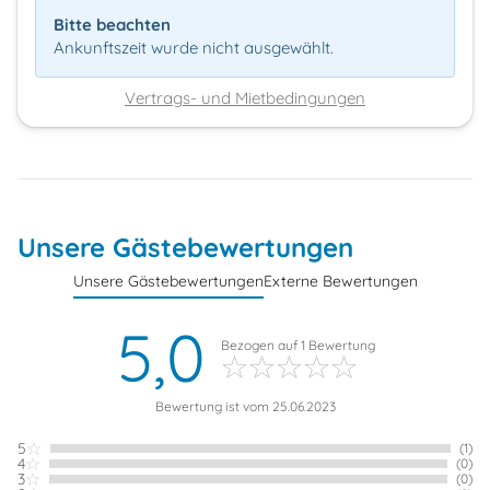
Bitte beachten
Ankunftszeit wurde nicht ausgewählt.
Vertrags- und Mietbedingungen
Unsere Gästebewertungen
Unsere Gästebewertungen
Externe Bewertungen
5,0
Bezogen auf
1
Bewertung
Bewertung ist vom 25.06.2023
5
(1)
4
(0)
3
(0)