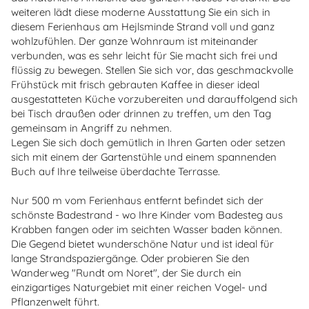
weiteren lädt diese moderne Ausstattung Sie ein sich in
diesem Ferienhaus am Hejlsminde Strand voll und ganz
wohlzufühlen. Der ganze Wohnraum ist miteinander
verbunden, was es sehr leicht für Sie macht sich frei und
flüssig zu bewegen. Stellen Sie sich vor, das geschmackvolle
Frühstück mit frisch gebrauten Kaffee in dieser ideal
ausgestatteten Küche vorzubereiten und darauffolgend sich
bei Tisch draußen oder drinnen zu treffen, um den Tag
gemeinsam in Angriff zu nehmen.
Legen Sie sich doch gemütlich in Ihren Garten oder setzen
sich mit einem der Gartenstühle und einem spannenden
Buch auf Ihre teilweise überdachte Terrasse.
Nur 500 m vom Ferienhaus entfernt befindet sich der
schönste Badestrand - wo Ihre Kinder vom Badesteg aus
Krabben fangen oder im seichten Wasser baden können.
Die Gegend bietet wunderschöne Natur und ist ideal für
lange Strandspaziergänge. Oder probieren Sie den
Wanderweg "Rundt om Noret", der Sie durch ein
einzigartiges Naturgebiet mit einer reichen Vogel- und
Pflanzenwelt führt.