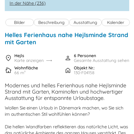
In der Nähe (236)
Bilder
Beschreibung
Ausstattung
Kalender
Helles Ferienhaus nahe Hejlsminde Strand
mit Garten
Hejls
6 Personen
Karte anzeigen
Gesamte Ausstattung sehen
Wohnfläche
Objekt Nr.:
66 m²
130-F04158
Modernes und helles Ferienhaus nahe Hejlsminde
Strand mit Garten, Kaminofen und hochwertiger
Ausstattung für entspannte Urlaubstage.
Wollen Sie einen Urlaub in Dänemark machen, wo Sie sich
im authentischen Stil wohlfühlen können?
Die hellen Wandfarben reflektieren das natürliche Licht, was
das natürliche Ambiente des ganzen Hauses verstärkt. Des