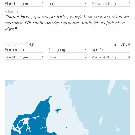
Einrichtungen:
4
Lage:
4
Preis-Leistung:
4
Allgemein:
Super Haus, gut ausgestattet, lediglich einen Fön haben wir
vermisst. Für mehr als vier personen finde ich es jedoch zu
klein
4,0
Juli 2025
Einchecken:
4
Reinigung:
4
Komfort:
4
Einrichtungen:
4
Lage:
4
Preis-Leistung:
4