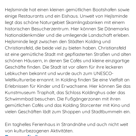
Hejlsminde hat einen kleinen gemütlichen Bootshafen sowie
einige Restaurants und ein Eishaus. Unweit von Hejlsminde
liegt das schöne Naturgebiet Skamlingsbanken mit einem
historischen Besucherzentrum. Hier können Sie Dänemarks
Nationaldenkmäler und die umliegende Landschaft erleben.
Hejlsminde liegt zwischen den Städten Kolding und
Christiansfeld, die beide viel zu bieten haben. Christiansfeld
ist eine gemütliche Stadt mit gepflasterten Straßen und alten
schönen Häusern, in denen Sie Cafés und kleine einzigartige
Geschäfte finden. Die Stadt ist vor allem für ihre leckeren
Lebkuchen bekannt und wurde auch zum UNESCO-
Weltkulturerbe ernannt. In Kolding finden Sie eine Vielfalt an
Erlebnissen für Kinder und Erwachsene. Hier können Sie das
Kunstmuseum Trapholt, das Schloss Koldinghus oder das
Schwimmbad besuchen. Die Fußgängerzonen mit ihren
gemütlichen Cafés und das Kolding Storcenter mit Kino und
vielen Geschäften lädt zum Shoppen und Stadtbummeln ein.
Ein taghelles Ferienhaus in Strandnähe und auch nicht weit
von kulturbezogenen Aktivitäten.