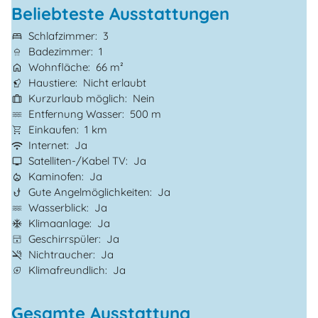
Beliebteste Ausstattungen
Schlafzimmer
3
Badezimmer
1
Wohnfläche
66 m²
Haustiere
Nicht erlaubt
Kurzurlaub möglich
Nein
Entfernung Wasser
500 m
Einkaufen
1 km
Internet
Ja
Satelliten-/Kabel TV
Ja
Kaminofen
Ja
Gute Angelmöglichkeiten
Ja
Wasserblick
Ja
Klimaanlage
Ja
Geschirrspüler
Ja
Nichtraucher
Ja
Klimafreundlich
Ja
Gesamte Ausstattung