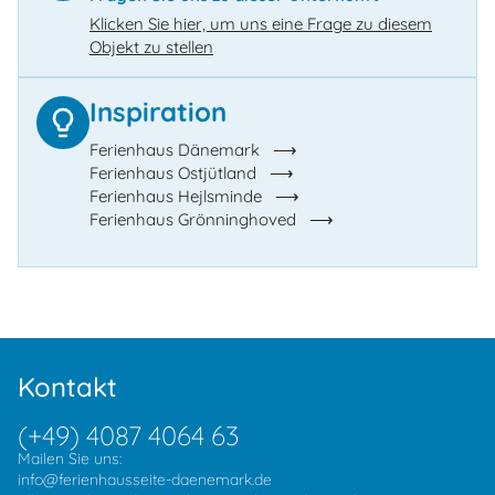
Klicken Sie hier, um uns eine Frage zu diesem
Objekt zu stellen
Inspiration
Ferienhaus Dänemark
Ferienhaus Ostjütland
Ferienhaus Hejlsminde
Ferienhaus Grönninghoved
Kontakt
(+49) 4087 4064 63
Mailen Sie uns:
info@ferienhausseite-daenemark.de