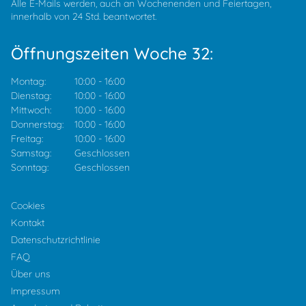
Alle E-Mails werden, auch an Wochenenden und Feiertagen,
innerhalb von 24 Std. beantwortet.
Öffnungszeiten Woche 32:
Montag:
10:00
-
16:00
Dienstag:
10:00
-
16:00
Mittwoch:
10:00
-
16:00
Donnerstag:
10:00
-
16:00
Freitag:
10:00
-
16:00
Samstag:
Geschlossen
Sonntag:
Geschlossen
Cookies
Kontakt
Datenschutzrichtlinie
FAQ
Über uns
Impressum