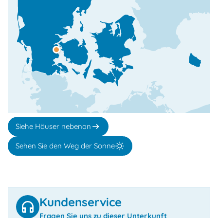
Siehe Häuser nebenan
Sehen Sie den Weg der Sonne
Kundenservice
Fragen Sie uns zu dieser Unterkunft