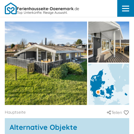
Ferienhausseite-Daenemark
.de
Top Unterkünfte. Riesige Auswahl.
Hauptseite
Teilen
Alternative Objekte